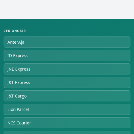
CEK ONGKIR
AnterAja
ID Express
JNE Express
J&T Express
J&T Cargo
Lion Parcel
NCS Courier