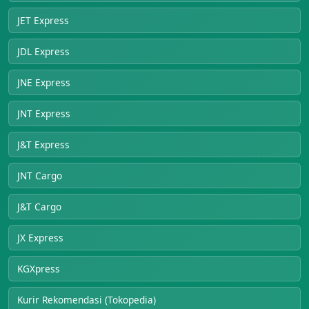
JET Express
JDL Express
JNE Express
JNT Express
J&T Express
JNT Cargo
J&T Cargo
JX Express
KGXpress
Kurir Rekomendasi (Tokopedia)