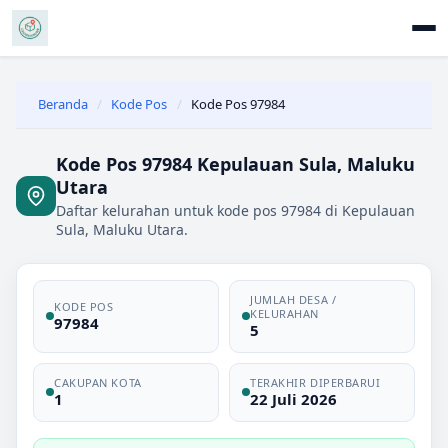
Beranda
/
Kode Pos
/
Kode Pos 97984
Kode Pos 97984 Kepulauan Sula, Maluku
Utara
Daftar kelurahan untuk kode pos 97984 di Kepulauan
Sula, Maluku Utara.
JUMLAH DESA /
KODE POS
KELURAHAN
97984
5
CAKUPAN KOTA
TERAKHIR DIPERBARUI
1
22 Juli 2026