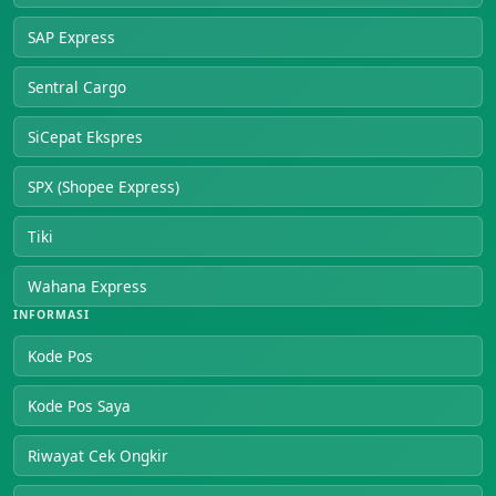
SAP Express
Sentral Cargo
SiCepat Ekspres
SPX (Shopee Express)
Tiki
Wahana Express
INFORMASI
Kode Pos
Kode Pos Saya
Riwayat Cek Ongkir