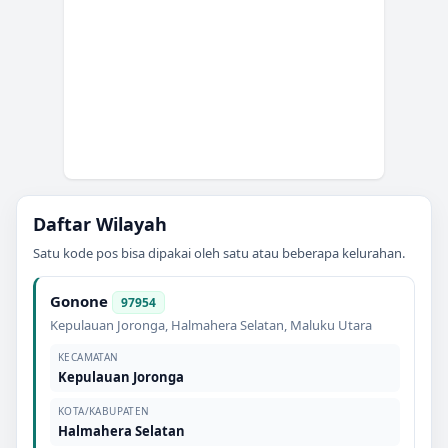
Daftar Wilayah
Satu kode pos bisa dipakai oleh satu atau beberapa kelurahan.
Gonone
97954
Kepulauan Joronga
,
Halmahera Selatan
,
Maluku Utara
KECAMATAN
Kepulauan Joronga
KOTA/KABUPATEN
Halmahera Selatan