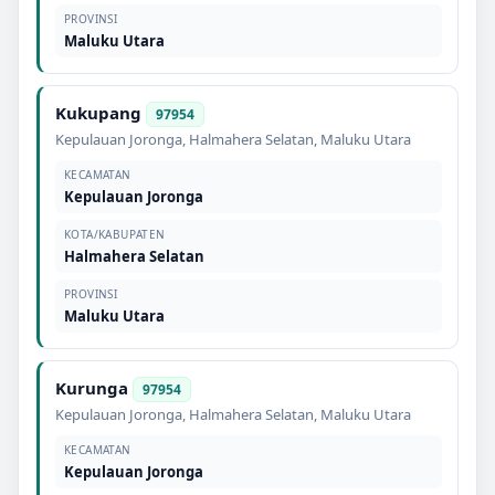
PROVINSI
Maluku Utara
Kukupang
97954
Kepulauan Joronga
,
Halmahera Selatan
,
Maluku Utara
KECAMATAN
Kepulauan Joronga
KOTA/KABUPATEN
Halmahera Selatan
PROVINSI
Maluku Utara
Kurunga
97954
Kepulauan Joronga
,
Halmahera Selatan
,
Maluku Utara
KECAMATAN
Kepulauan Joronga