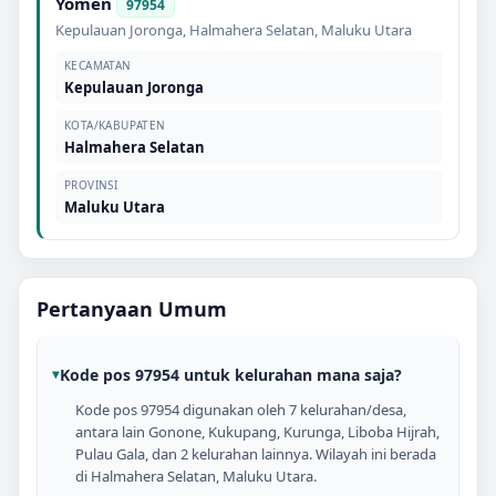
Yomen
97954
Kepulauan Joronga
,
Halmahera Selatan
,
Maluku Utara
KECAMATAN
Kepulauan Joronga
KOTA/KABUPATEN
Halmahera Selatan
PROVINSI
Maluku Utara
Pertanyaan Umum
Kode pos 97954 untuk kelurahan mana saja?
Kode pos 97954 digunakan oleh 7 kelurahan/desa,
antara lain Gonone, Kukupang, Kurunga, Liboba Hijrah,
Pulau Gala, dan 2 kelurahan lainnya. Wilayah ini berada
di Halmahera Selatan, Maluku Utara.