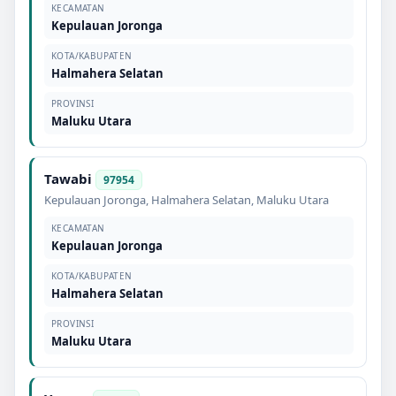
KECAMATAN
Kepulauan Joronga
KOTA/KABUPATEN
Halmahera Selatan
PROVINSI
Maluku Utara
Tawabi
97954
Kepulauan Joronga
,
Halmahera Selatan
,
Maluku Utara
KECAMATAN
Kepulauan Joronga
KOTA/KABUPATEN
Halmahera Selatan
PROVINSI
Maluku Utara