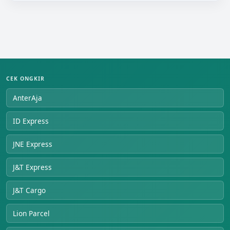
CEK ONGKIR
AnterAja
ID Express
JNE Express
J&T Express
J&T Cargo
Lion Parcel