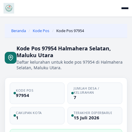
Beranda
/
Kode Pos
/
Kode Pos 97954
Kode Pos 97954 Halmahera Selatan,
Maluku Utara
Daftar kelurahan untuk kode pos 97954 di Halmahera
Selatan, Maluku Utara.
JUMLAH DESA /
KODE POS
KELURAHAN
97954
7
CAKUPAN KOTA
TERAKHIR DIPERBARUI
1
15 Juli 2026