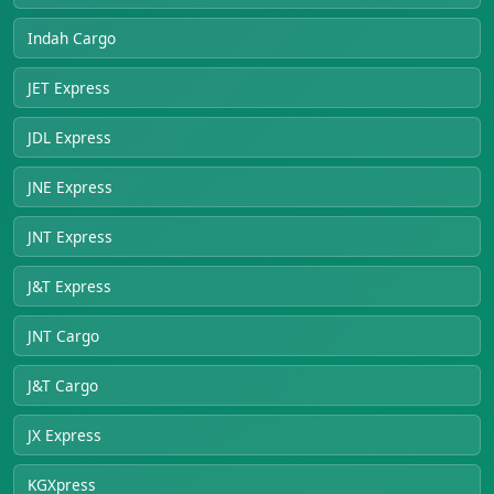
Indah Cargo
JET Express
JDL Express
JNE Express
JNT Express
J&T Express
JNT Cargo
J&T Cargo
JX Express
KGXpress