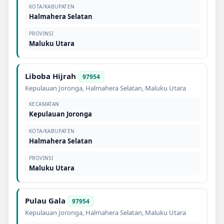
KOTA/KABUPATEN
Halmahera Selatan
PROVINSI
Maluku Utara
Liboba Hijrah
97954
Kepulauan Joronga
,
Halmahera Selatan
,
Maluku Utara
KECAMATAN
Kepulauan Joronga
KOTA/KABUPATEN
Halmahera Selatan
PROVINSI
Maluku Utara
Pulau Gala
97954
Kepulauan Joronga
,
Halmahera Selatan
,
Maluku Utara