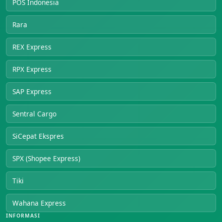
POS Indonesia
Rara
REX Express
RPX Express
SAP Express
Sentral Cargo
SiCepat Ekspres
SPX (Shopee Express)
Tiki
Wahana Express
INFORMASI