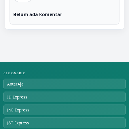
Belum ada komentar
CEK ONGKIR
AnterAja
ID Express
JNE Express
J&T Express