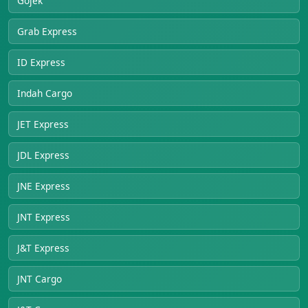
Gojek
Grab Express
ID Express
Indah Cargo
JET Express
JDL Express
JNE Express
JNT Express
J&T Express
JNT Cargo