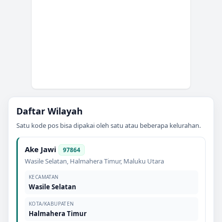
Daftar Wilayah
Satu kode pos bisa dipakai oleh satu atau beberapa kelurahan.
Ake Jawi
97864
Wasile Selatan
,
Halmahera Timur
,
Maluku Utara
KECAMATAN
Wasile Selatan
KOTA/KABUPATEN
Halmahera Timur