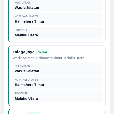
KECAMATAN
Wasile Selatan
KOTA/KABUPATEN
Halmahera Timur
PROVINSI
Maluku Utara
Talaga Jaya
97864
Wasile Selatan
,
Halmahera Timur
,
Maluku Utara
KECAMATAN
Wasile Selatan
KOTA/KABUPATEN
Halmahera Timur
PROVINSI
Maluku Utara