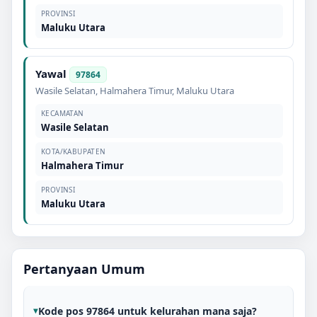
PROVINSI
Maluku Utara
Yawal
97864
Wasile Selatan
,
Halmahera Timur
,
Maluku Utara
KECAMATAN
Wasile Selatan
KOTA/KABUPATEN
Halmahera Timur
PROVINSI
Maluku Utara
Pertanyaan Umum
Kode pos 97864 untuk kelurahan mana saja?