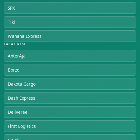
SPX
Tiki
Wahana Express
LACAK RESI
AnterAja
Borzo
Dakota Cargo
Dash Express
Deliveree
First Logistics