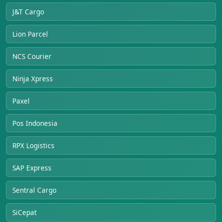
J&T Cargo
Lion Parcel
NCS Courier
Ninja Xpress
Paxel
Pos Indonesia
RPX Logistics
SAP Express
Sentral Cargo
SiCepat