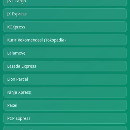
J&T Cargo
JX Express
KGXpress
Kurir Rekomendasi (Tokopedia)
Lalamove
Lazada Express
Lion Parcel
Ninja Xpress
Paxel
PCP Express