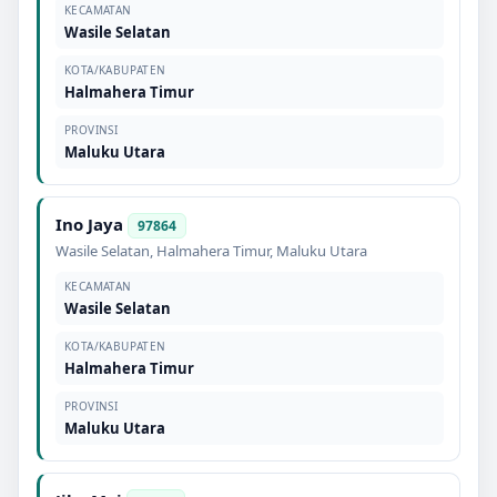
KECAMATAN
Wasile Selatan
KOTA/KABUPATEN
Halmahera Timur
PROVINSI
Maluku Utara
Ino Jaya
97864
Wasile Selatan
,
Halmahera Timur
,
Maluku Utara
KECAMATAN
Wasile Selatan
KOTA/KABUPATEN
Halmahera Timur
PROVINSI
Maluku Utara