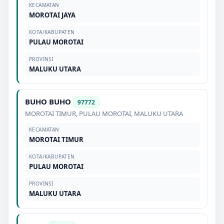
KECAMATAN
MOROTAI JAYA
KOTA/KABUPATEN
PULAU MOROTAI
PROVINSI
MALUKU UTARA
BUHO BUHO
97772
MOROTAI TIMUR
,
PULAU MOROTAI
,
MALUKU UTARA
KECAMATAN
MOROTAI TIMUR
KOTA/KABUPATEN
PULAU MOROTAI
PROVINSI
MALUKU UTARA