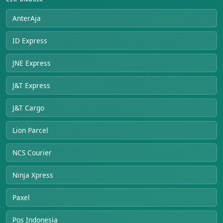
AnterAja
ID Express
JNE Express
J&T Express
J&T Cargo
Lion Parcel
NCS Courier
Ninja Xpress
Paxel
Pos Indonesia