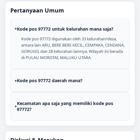
Pertanyaan Umum
Kode pos 97772 untuk kelurahan mana saja?
Kode pos 97772 digunakan oleh 33 kelurahan/desa,
antara lain ARU, BERE BERE KECIL, CEMPAKA, CENDANA,
GORUGO, dan 28 kelurahan lainnya. Wilayah ini berada
di PULAU MOROTAI, MALUKU UTARA.
Kode pos 97772 daerah mana?
Kecamatan apa saja yang memiliki kode pos
97772?
Diskusi & Masukan