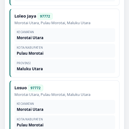
Loleo Jaya
97772
Morotai Utara
,
Pulau Morotai
,
Maluku Utara
KECAMATAN
Morotai Utara
KOTA/KABUPATEN
Pulau Morotai
PROVINSI
Maluku Utara
Losuo
97772
Morotai Utara
,
Pulau Morotai
,
Maluku Utara
KECAMATAN
Morotai Utara
KOTA/KABUPATEN
Pulau Morotai