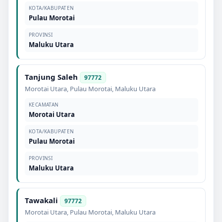
KOTA/KABUPATEN
Pulau Morotai
PROVINSI
Maluku Utara
Tanjung Saleh
97772
Morotai Utara
,
Pulau Morotai
,
Maluku Utara
KECAMATAN
Morotai Utara
KOTA/KABUPATEN
Pulau Morotai
PROVINSI
Maluku Utara
Tawakali
97772
Morotai Utara
,
Pulau Morotai
,
Maluku Utara