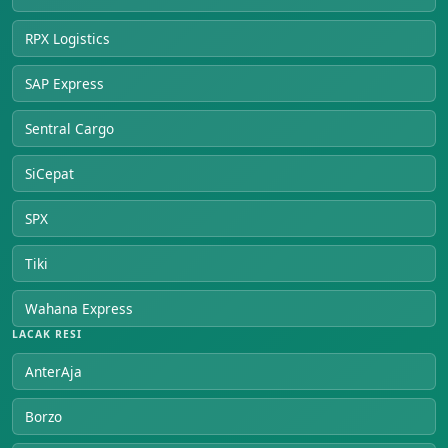
RPX Logistics
SAP Express
Sentral Cargo
SiCepat
SPX
Tiki
Wahana Express
LACAK RESI
AnterAja
Borzo