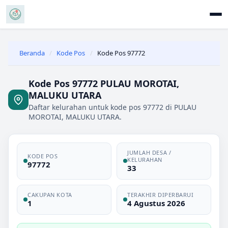
Beranda
/
Kode Pos
/
Kode Pos 97772
Kode Pos 97772 PULAU MOROTAI,
MALUKU UTARA
Daftar kelurahan untuk kode pos 97772 di PULAU
MOROTAI, MALUKU UTARA.
JUMLAH DESA /
KODE POS
KELURAHAN
97772
33
CAKUPAN KOTA
TERAKHIR DIPERBARUI
1
4 Agustus 2026