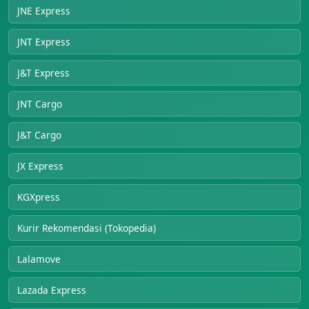
JNE Express
JNT Express
J&T Express
JNT Cargo
J&T Cargo
JX Express
KGXpress
Kurir Rekomendasi (Tokopedia)
Lalamove
Lazada Express