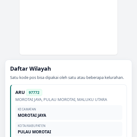
Daftar Wilayah
Satu kode pos bisa dipakai oleh satu atau beberapa kelurahan.
ARU
97772
MOROTAI JAYA
,
PULAU MOROTAI
,
MALUKU UTARA
KECAMATAN
MOROTAI JAYA
KOTA/KABUPATEN
PULAU MOROTAI