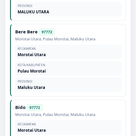
PROVINSI
MALUKU UTARA
Bere Bere
97772
Morotai Utara
,
Pulau Morotai
,
Maluku Utara
KECAMATAN
Morotai Utara
KOTA/KABUPATEN
Pulau Morotai
PROVINSI
Maluku Utara
Bido
97772
Morotai Utara
,
Pulau Morotai
,
Maluku Utara
KECAMATAN
Morotai Utara