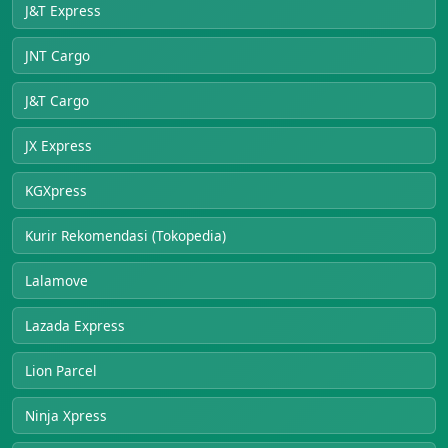
J&T Express
JNT Cargo
J&T Cargo
JX Express
KGXpress
Kurir Rekomendasi (Tokopedia)
Lalamove
Lazada Express
Lion Parcel
Ninja Xpress