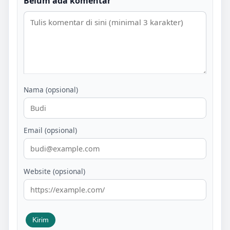
Belum ada komentar
Nama (opsional)
Email (opsional)
Website (opsional)