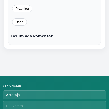
Belum ada komentar
CEK ONGKIR
AnterAja
ID Express