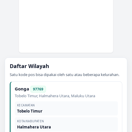
Daftar Wilayah
Satu kode pos bisa dipakai oleh satu atau beberapa kelurahan.
Gonga
97769
Tobelo Timur
,
Halmahera Utara
,
Maluku Utara
KECAMATAN
Tobelo Timur
KOTA/KABUPATEN
Halmahera Utara