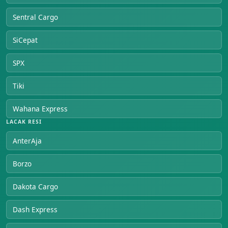
Sentral Cargo
SiCepat
SPX
Tiki
Wahana Express
LACAK RESI
AnterAja
Borzo
Dakota Cargo
Dash Express