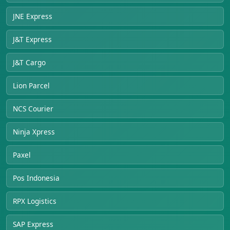
JNE Express
J&T Express
J&T Cargo
Lion Parcel
NCS Courier
Ninja Xpress
Paxel
Pos Indonesia
RPX Logistics
SAP Express