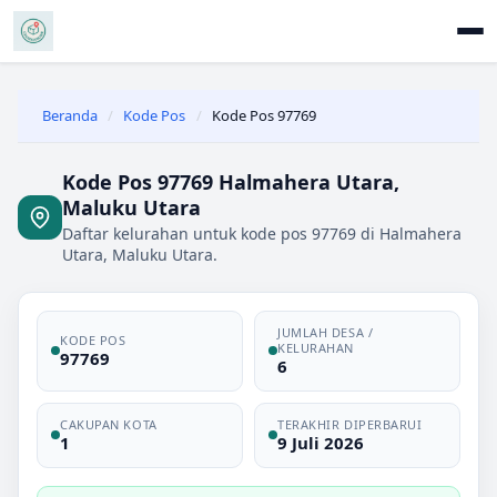
Beranda
/
Kode Pos
/
Kode Pos 97769
Kode Pos 97769 Halmahera Utara,
Maluku Utara
Daftar kelurahan untuk kode pos 97769 di Halmahera
Utara, Maluku Utara.
JUMLAH DESA /
KODE POS
KELURAHAN
97769
6
CAKUPAN KOTA
TERAKHIR DIPERBARUI
1
9 Juli 2026