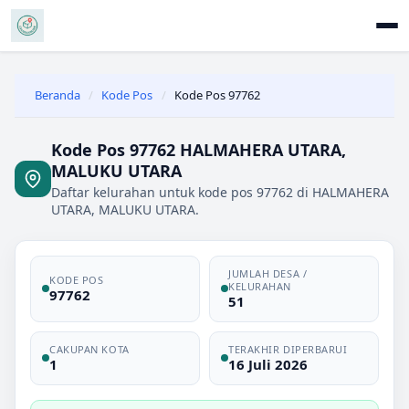
Beranda
/
Kode Pos
/
Kode Pos 97762
Kode Pos 97762 HALMAHERA UTARA,
MALUKU UTARA
Daftar kelurahan untuk kode pos 97762 di HALMAHERA
UTARA, MALUKU UTARA.
JUMLAH DESA /
KODE POS
KELURAHAN
97762
51
CAKUPAN KOTA
TERAKHIR DIPERBARUI
1
16 Juli 2026