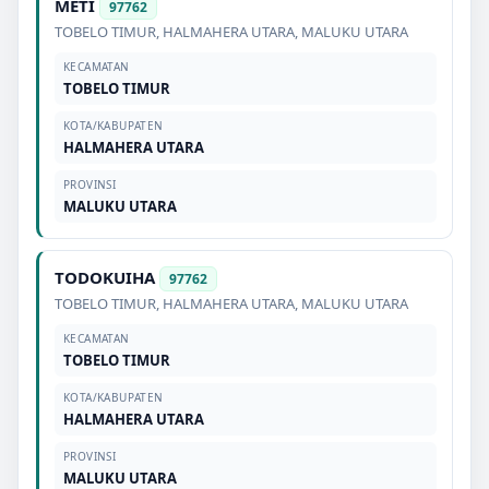
METI
97762
TOBELO TIMUR
,
HALMAHERA UTARA
,
MALUKU UTARA
KECAMATAN
TOBELO TIMUR
KOTA/KABUPATEN
HALMAHERA UTARA
PROVINSI
MALUKU UTARA
TODOKUIHA
97762
TOBELO TIMUR
,
HALMAHERA UTARA
,
MALUKU UTARA
KECAMATAN
TOBELO TIMUR
KOTA/KABUPATEN
HALMAHERA UTARA
PROVINSI
MALUKU UTARA