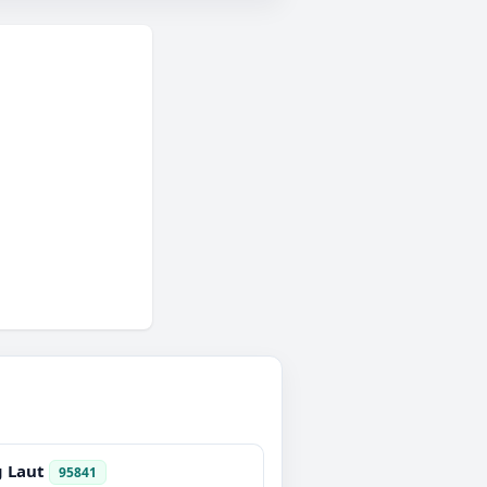
 Laut
95841