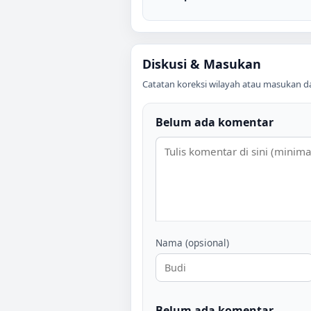
Diskusi & Masukan
Catatan koreksi wilayah atau masukan data
Belum ada komentar
Nama (opsional)
Belum ada komentar