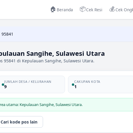
🏠
📦
💰
Beranda
Cek Resi
Cek Ongk
 95841
ulauan Sangihe, Sulawesi Utara
s 95841 di Kepulauan Sangihe, Sulawesi Utara.
JUMLAH DESA / KELURAHAN
CAKUPAN KOTA
9
1
rea utama: Kepulauan Sangihe, Sulawesi Utara.
Cari kode pos lain