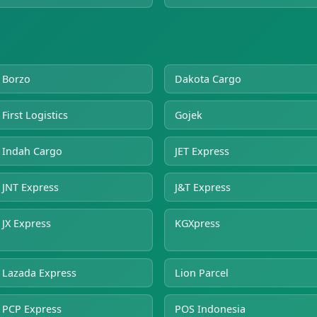
Borzo
Dakota Cargo
First Logistics
Gojek
Indah Cargo
JET Express
JNT Express
J&T Express
JX Express
KGXpress
Lazada Express
Lion Parcel
PCP Express
POS Indonesia