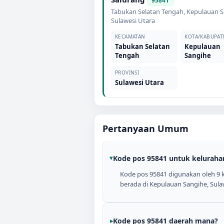
95841
Tabukan Selatan Tengah
,
Kepulauan S
Sulawesi Utara
KECAMATAN
KOTA/KABUPAT
Tabukan Selatan
Kepulauan
Tengah
Sangihe
PROVINSI
Sulawesi Utara
Pertanyaan Umum
Kode pos 95841 untuk keluraha
Kode pos 95841 digunakan oleh 9 k
berada di Kepulauan Sangihe, Sula
Kode pos 95841 daerah mana?