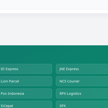
ID Express
JNE Express
Lion Parcel
NCS Courier
Pos Indonesia
RPX Logistics
SiCepat
SPX