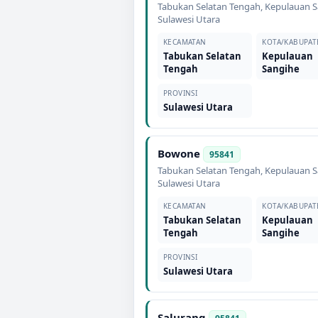
Tabukan Selatan Tengah
,
Kepulauan S
Sulawesi Utara
KECAMATAN
KOTA/KABUPAT
Tabukan Selatan
Kepulauan
Tengah
Sangihe
PROVINSI
Sulawesi Utara
Bowone
95841
Tabukan Selatan Tengah
,
Kepulauan S
Sulawesi Utara
KECAMATAN
KOTA/KABUPAT
Tabukan Selatan
Kepulauan
Tengah
Sangihe
PROVINSI
Sulawesi Utara
Salurang