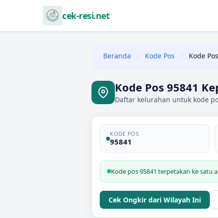
cek-resi.net
Beranda
/
Kode Pos
/
Kode Pos
Kode Pos 95841 Kep
Daftar kelurahan untuk kode po
KODE POS
95841
Kode pos 95841 terpetakan ke satu a
Cek Ongkir dari Wilayah Ini