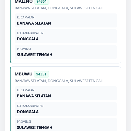
MALINO
94351
BANAWA SELATAN
,
DONGGALA
,
SULAWESI TENGAH
KECAMATAN
BANAWA SELATAN
KOTA/KABUPATEN
DONGGALA
PROVINSI
SULAWESI TENGAH
MBUWU
94351
BANAWA SELATAN
,
DONGGALA
,
SULAWESI TENGAH
KECAMATAN
BANAWA SELATAN
KOTA/KABUPATEN
DONGGALA
PROVINSI
SULAWESI TENGAH