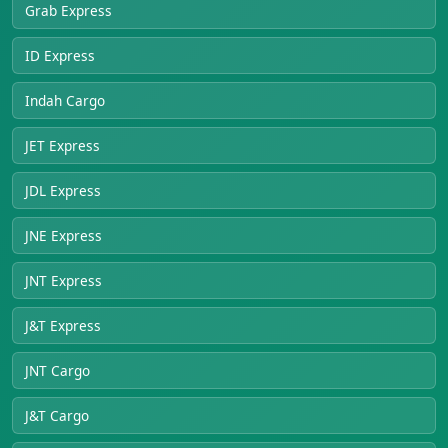
Grab Express
ID Express
Indah Cargo
JET Express
JDL Express
JNE Express
JNT Express
J&T Express
JNT Cargo
J&T Cargo