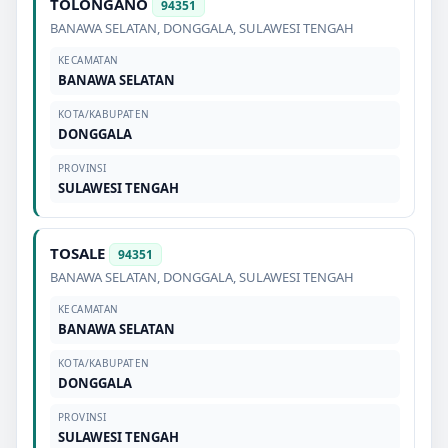
TOLONGANO
94351
BANAWA SELATAN
,
DONGGALA
,
SULAWESI TENGAH
KECAMATAN
BANAWA SELATAN
KOTA/KABUPATEN
DONGGALA
PROVINSI
SULAWESI TENGAH
TOSALE
94351
BANAWA SELATAN
,
DONGGALA
,
SULAWESI TENGAH
KECAMATAN
BANAWA SELATAN
KOTA/KABUPATEN
DONGGALA
PROVINSI
SULAWESI TENGAH