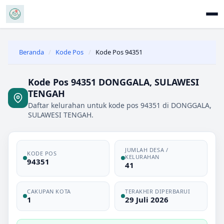
Beranda
/
Kode Pos
/
Kode Pos 94351
Kode Pos 94351 DONGGALA, SULAWESI
TENGAH
Daftar kelurahan untuk kode pos 94351 di DONGGALA,
SULAWESI TENGAH.
JUMLAH DESA /
KODE POS
KELURAHAN
94351
41
CAKUPAN KOTA
TERAKHIR DIPERBARUI
1
29 Juli 2026