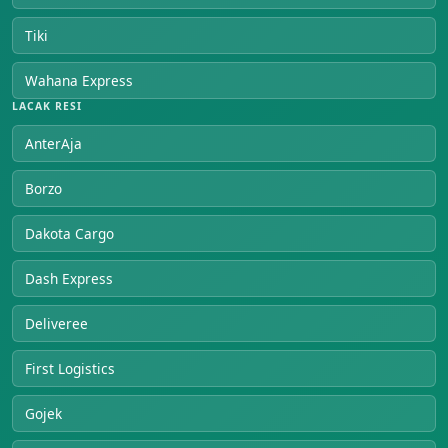
Tiki
Wahana Express
LACAK RESI
AnterAja
Borzo
Dakota Cargo
Dash Express
Deliveree
First Logistics
Gojek