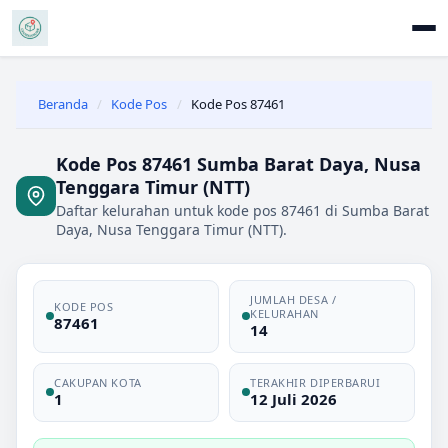
Beranda
/
Kode Pos
/
Kode Pos 87461
Kode Pos 87461 Sumba Barat Daya, Nusa
Tenggara Timur (NTT)
Daftar kelurahan untuk kode pos 87461 di Sumba Barat
Daya, Nusa Tenggara Timur (NTT).
JUMLAH DESA /
KODE POS
KELURAHAN
87461
14
CAKUPAN KOTA
TERAKHIR DIPERBARUI
1
12 Juli 2026