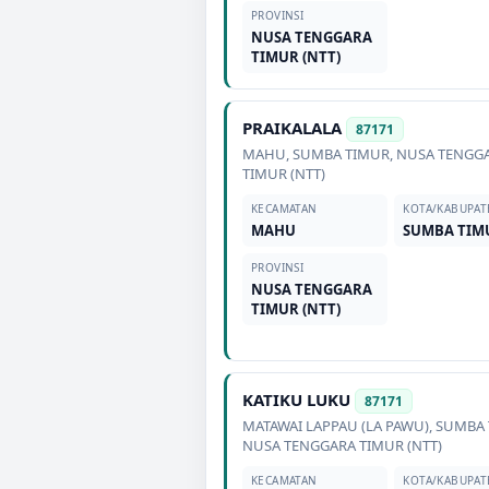
PROVINSI
NUSA TENGGARA
TIMUR (NTT)
PRAIKALALA
87171
MAHU
,
SUMBA TIMUR
,
NUSA TENGG
TIMUR (NTT)
KECAMATAN
KOTA/KABUPAT
MAHU
SUMBA TIM
PROVINSI
NUSA TENGGARA
TIMUR (NTT)
KATIKU LUKU
87171
MATAWAI LAPPAU (LA PAWU)
,
SUMBA 
NUSA TENGGARA TIMUR (NTT)
KECAMATAN
KOTA/KABUPAT