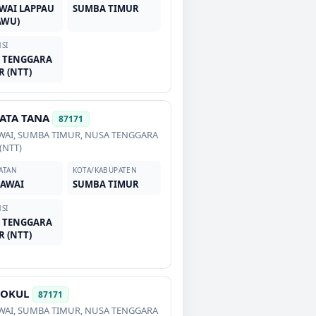
WAI LAPPAU
SUMBA TIMUR
AWU)
SI
 TENGGARA
R (NTT)
ATA TANA
87171
WAI
,
SUMBA TIMUR
,
NUSA TENGGARA
(NTT)
ATAN
KOTA/KABUPATEN
AWAI
SUMBA TIMUR
SI
 TENGGARA
R (NTT)
OKUL
87171
WAI
,
SUMBA TIMUR
,
NUSA TENGGARA