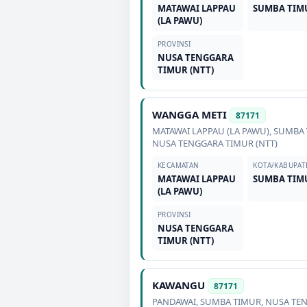
MATAWAI LAPPAU
SUMBA TIM
(LA PAWU)
PROVINSI
NUSA TENGGARA
TIMUR (NTT)
WANGGA METI
87171
MATAWAI LAPPAU (LA PAWU)
,
SUMBA 
NUSA TENGGARA TIMUR (NTT)
KECAMATAN
KOTA/KABUPAT
MATAWAI LAPPAU
SUMBA TIM
(LA PAWU)
PROVINSI
NUSA TENGGARA
TIMUR (NTT)
KAWANGU
87171
PANDAWAI
,
SUMBA TIMUR
,
NUSA TE