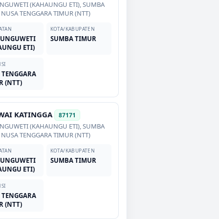
NGUWETI (KAHAUNGU ETI)
,
SUMBA
,
NUSA TENGGARA TIMUR (NTT)
ATAN
KOTA/KABUPATEN
UNGUWETI
SUMBA TIMUR
AUNGU ETI)
SI
 TENGGARA
R (NTT)
WAI KATINGGA
87171
NGUWETI (KAHAUNGU ETI)
,
SUMBA
,
NUSA TENGGARA TIMUR (NTT)
ATAN
KOTA/KABUPATEN
UNGUWETI
SUMBA TIMUR
AUNGU ETI)
SI
 TENGGARA
R (NTT)