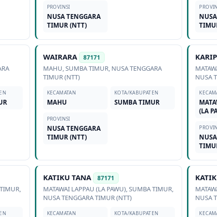
PROVINSI
PROVIN
NUSA TENGGARA
NUSA
TIMUR (NTT)
TIMU
WAIRARA
KARIP
87171
ARA
MAHU
,
SUMBA TIMUR
,
NUSA TENGGARA
MATAWA
TIMUR (NTT)
NUSA T
EN
KECAMATAN
KOTA/KABUPATEN
KECAM
UR
MAHU
SUMBA TIMUR
MATA
(LA P
PROVINSI
NUSA TENGGARA
PROVIN
TIMUR (NTT)
NUSA
TIMU
KATIKU TANA
KATIK
87171
TIMUR
,
MATAWAI LAPPAU (LA PAWU)
,
SUMBA TIMUR
,
MATAWA
NUSA TENGGARA TIMUR (NTT)
NUSA T
EN
KECAMATAN
KOTA/KABUPATEN
KECAM