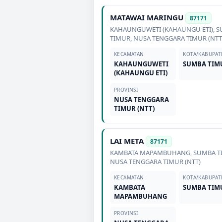
MATAWAI MARINGU
87171
KAHAUNGUWETI (KAHAUNGU ETI)
,
S
TIMUR
,
NUSA TENGGARA TIMUR (NTT
KECAMATAN
KOTA/KABUPAT
KAHAUNGUWETI
SUMBA TIM
(KAHAUNGU ETI)
PROVINSI
NUSA TENGGARA
TIMUR (NTT)
LAI META
87171
KAMBATA MAPAMBUHANG
,
SUMBA T
NUSA TENGGARA TIMUR (NTT)
KECAMATAN
KOTA/KABUPAT
KAMBATA
SUMBA TIM
MAPAMBUHANG
PROVINSI