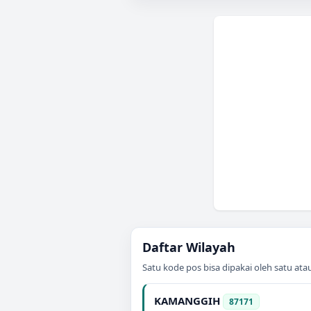
Daftar Wilayah
Satu kode pos bisa dipakai oleh satu at
KAMANGGIH
87171