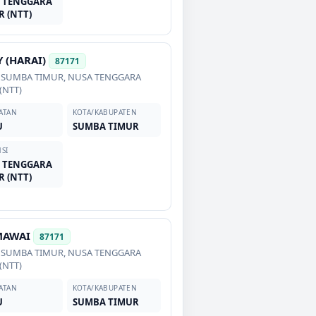
 TENGGARA
R (NTT)
 (HARAI)
87171
,
SUMBA TIMUR
,
NUSA TENGGARA
(NTT)
ATAN
KOTA/KABUPATEN
U
SUMBA TIMUR
SI
 TENGGARA
R (NTT)
MAWAI
87171
,
SUMBA TIMUR
,
NUSA TENGGARA
(NTT)
ATAN
KOTA/KABUPATEN
U
SUMBA TIMUR