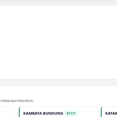
au beberapa kelurahan.
KAMBATA BUNDUNG
KATA
87171