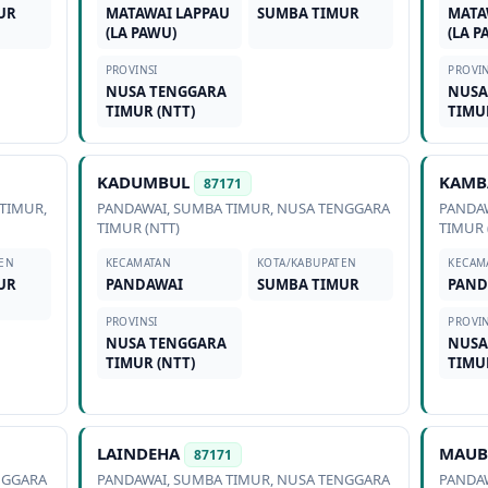
UR
MATAWAI LAPPAU
SUMBA TIMUR
MATA
(LA PAWU)
(LA P
PROVINSI
PROVIN
NUSA TENGGARA
NUSA
TIMUR (NTT)
TIMU
KADUMBUL
KAMB
87171
TIMUR
,
PANDAWAI
,
SUMBA TIMUR
,
NUSA TENGGARA
PANDA
TIMUR (NTT)
TIMUR 
EN
KECAMATAN
KOTA/KABUPATEN
KECAM
UR
PANDAWAI
SUMBA TIMUR
PAND
PROVINSI
PROVIN
NUSA TENGGARA
NUSA
TIMUR (NTT)
TIMU
LAINDEHA
MAUB
87171
NGGARA
PANDAWAI
,
SUMBA TIMUR
,
NUSA TENGGARA
PANDA