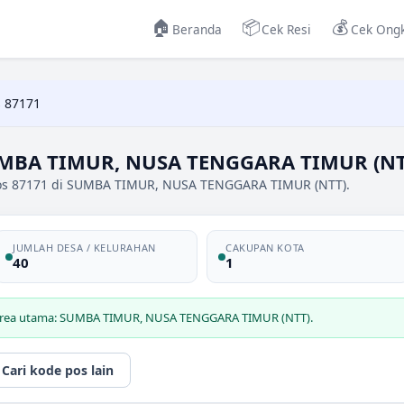
🏠
📦
💰
Beranda
Cek Resi
Cek Ongk
 87171
UMBA TIMUR, NUSA TENGGARA TIMUR (NT
pos 87171 di SUMBA TIMUR, NUSA TENGGARA TIMUR (NTT).
JUMLAH DESA / KELURAHAN
CAKUPAN KOTA
40
1
u area utama: SUMBA TIMUR, NUSA TENGGARA TIMUR (NTT).
Cari kode pos lain