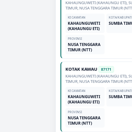
KAHAUNGUWETI (KAHAUNGU ETI)
,
S
TIMUR
,
NUSA TENGGARA TIMUR (NTT
KECAMATAN
KOTA/KABUPAT
KAHAUNGUWETI
SUMBA TIM
(KAHAUNGU ETI)
PROVINSI
NUSA TENGGARA
TIMUR (NTT)
KOTAK KAWAU
87171
KAHAUNGUWETI (KAHAUNGU ETI)
,
S
TIMUR
,
NUSA TENGGARA TIMUR (NTT
KECAMATAN
KOTA/KABUPAT
KAHAUNGUWETI
SUMBA TIM
(KAHAUNGU ETI)
PROVINSI
NUSA TENGGARA
TIMUR (NTT)