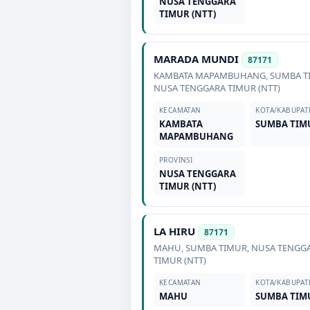
NUSA TENGGARA
TIMUR (NTT)
MARADA MUNDI
87171
KAMBATA MAPAMBUHANG
,
SUMBA T
NUSA TENGGARA TIMUR (NTT)
KECAMATAN
KOTA/KABUPAT
KAMBATA
SUMBA TIM
MAPAMBUHANG
PROVINSI
NUSA TENGGARA
TIMUR (NTT)
LA HIRU
87171
MAHU
,
SUMBA TIMUR
,
NUSA TENGG
TIMUR (NTT)
KECAMATAN
KOTA/KABUPAT
MAHU
SUMBA TIM