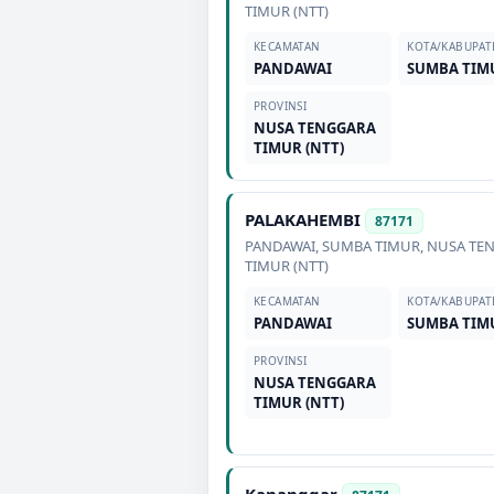
TIMUR (NTT)
KECAMATAN
KOTA/KABUPAT
PANDAWAI
SUMBA TIM
PROVINSI
NUSA TENGGARA
TIMUR (NTT)
PALAKAHEMBI
87171
PANDAWAI
,
SUMBA TIMUR
,
NUSA TE
TIMUR (NTT)
KECAMATAN
KOTA/KABUPAT
PANDAWAI
SUMBA TIM
PROVINSI
NUSA TENGGARA
TIMUR (NTT)