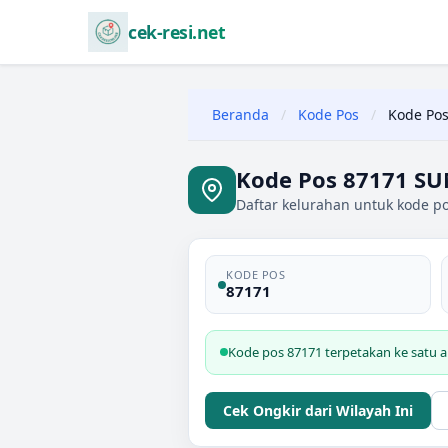
cek-resi.net
Beranda
/
Kode Pos
/
Kode Pos
Kode Pos 87171 S
Daftar kelurahan untuk kode 
KODE POS
87171
Kode pos 87171 terpetakan ke sat
Cek Ongkir dari Wilayah Ini