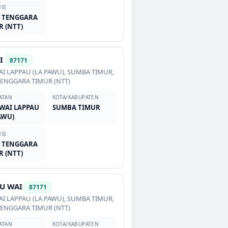
SI
 TENGGARA
R (NTT)
I
87171
I LAPPAU (LA PAWU)
,
SUMBA TIMUR
,
ENGGARA TIMUR (NTT)
ATAN
KOTA/KABUPATEN
WAI LAPPAU
SUMBA TIMUR
AWU)
SI
 TENGGARA
R (NTT)
U WAI
87171
I LAPPAU (LA PAWU)
,
SUMBA TIMUR
,
ENGGARA TIMUR (NTT)
ATAN
KOTA/KABUPATEN