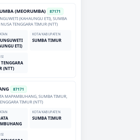
UMBA (MEORUMBA)
87171
NGUWETI (KAHAUNGU ETI)
,
SUMBA
,
NUSA TENGGARA TIMUR (NTT)
ATAN
KOTA/KABUPATEN
UNGUWETI
SUMBA TIMUR
AUNGU ETI)
SI
 TENGGARA
R (NTT)
ANG
87171
TA MAPAMBUHANG
,
SUMBA TIMUR
,
ENGGARA TIMUR (NTT)
ATAN
KOTA/KABUPATEN
ATA
SUMBA TIMUR
AMBUHANG
SI