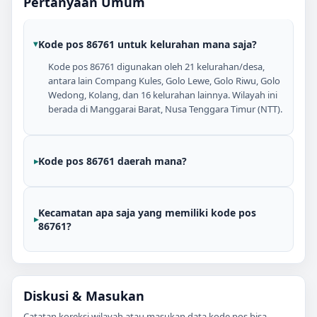
Pertanyaan Umum
Kode pos 86761 untuk kelurahan mana saja?
Kode pos 86761 digunakan oleh 21 kelurahan/desa,
antara lain Compang Kules, Golo Lewe, Golo Riwu, Golo
Wedong, Kolang, dan 16 kelurahan lainnya. Wilayah ini
berada di Manggarai Barat, Nusa Tenggara Timur (NTT).
Kode pos 86761 daerah mana?
Kecamatan apa saja yang memiliki kode pos
86761?
Diskusi & Masukan
Catatan koreksi wilayah atau masukan data kode pos bisa