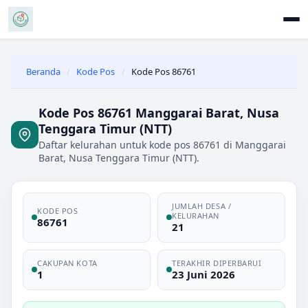
Beranda
/
Kode Pos
/
Kode Pos 86761
Kode Pos 86761 Manggarai Barat, Nusa
Tenggara Timur (NTT)
Daftar kelurahan untuk kode pos 86761 di Manggarai
Barat, Nusa Tenggara Timur (NTT).
JUMLAH DESA /
KODE POS
KELURAHAN
86761
21
CAKUPAN KOTA
TERAKHIR DIPERBARUI
1
23 Juni 2026