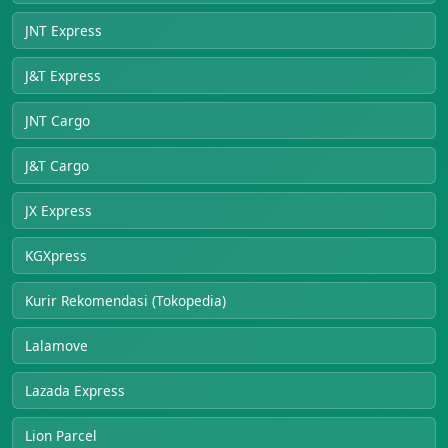
JNT Express
J&T Express
JNT Cargo
J&T Cargo
JX Express
KGXpress
Kurir Rekomendasi (Tokopedia)
Lalamove
Lazada Express
Lion Parcel