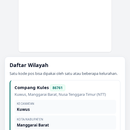
Daftar Wilayah
Satu kode pos bisa dipakai oleh satu atau beberapa kelurahan.
Compang Kules
86761
Kuwus
,
Manggarai Barat
,
Nusa Tenggara Timur (NTT)
KECAMATAN
Kuwus
KOTA/KABUPATEN
Manggarai Barat