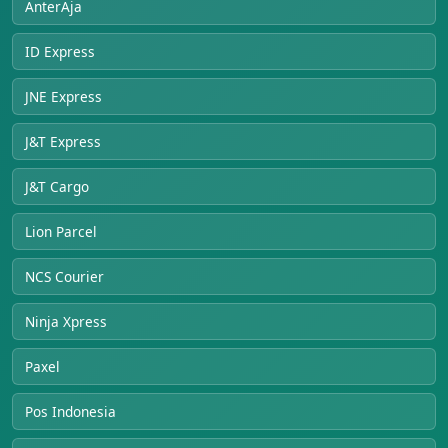
AnterAja
ID Express
JNE Express
J&T Express
J&T Cargo
Lion Parcel
NCS Courier
Ninja Xpress
Paxel
Pos Indonesia