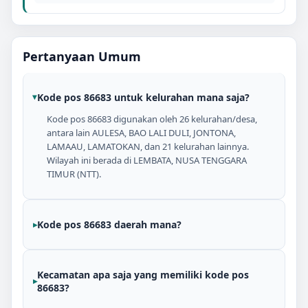
Pertanyaan Umum
Kode pos 86683 untuk kelurahan mana saja?
Kode pos 86683 digunakan oleh 26 kelurahan/desa,
antara lain AULESA, BAO LALI DULI, JONTONA,
LAMAAU, LAMATOKAN, dan 21 kelurahan lainnya.
Wilayah ini berada di LEMBATA, NUSA TENGGARA
TIMUR (NTT).
Kode pos 86683 daerah mana?
Kecamatan apa saja yang memiliki kode pos
86683?