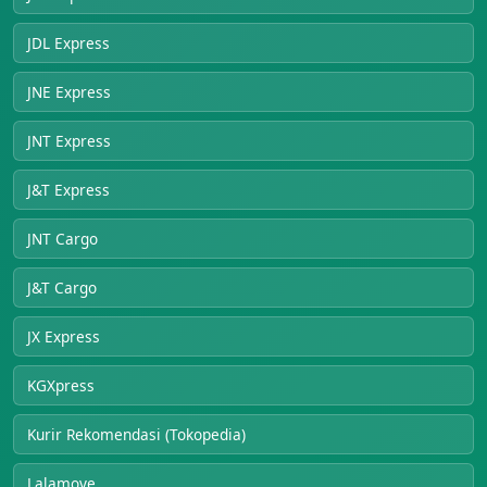
JDL Express
JNE Express
JNT Express
J&T Express
JNT Cargo
J&T Cargo
JX Express
KGXpress
Kurir Rekomendasi (Tokopedia)
Lalamove