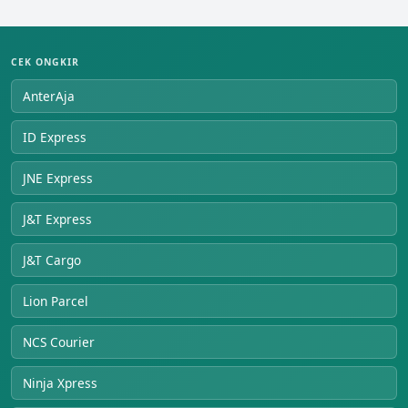
CEK ONGKIR
AnterAja
ID Express
JNE Express
J&T Express
J&T Cargo
Lion Parcel
NCS Courier
Ninja Xpress