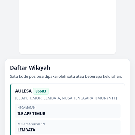
Daftar Wilayah
Satu kode pos bisa dipakai oleh satu atau beberapa kelurahan.
AULESA
86683
ILE APE TIMUR
,
LEMBATA
,
NUSA TENGGARA TIMUR (NTT)
KECAMATAN
ILE APE TIMUR
KOTA/KABUPATEN
LEMBATA