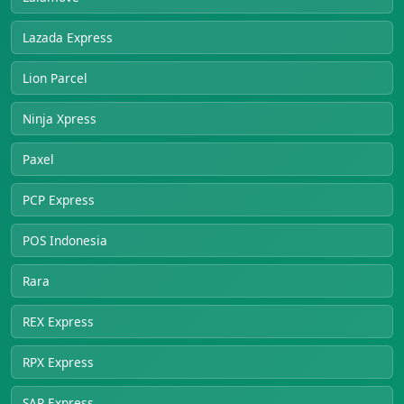
Lazada Express
Lion Parcel
Ninja Xpress
Paxel
PCP Express
POS Indonesia
Rara
REX Express
RPX Express
SAP Express