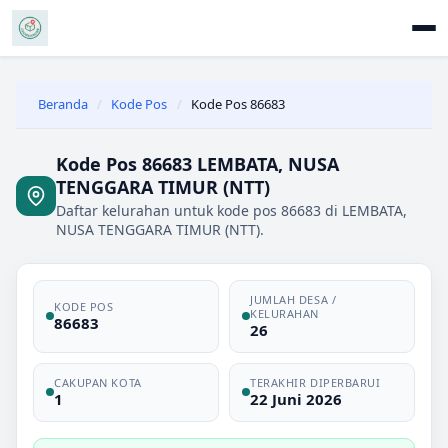
Beranda
/
Kode Pos
/
Kode Pos 86683
Kode Pos 86683 LEMBATA, NUSA
TENGGARA TIMUR (NTT)
Daftar kelurahan untuk kode pos 86683 di LEMBATA,
NUSA TENGGARA TIMUR (NTT).
JUMLAH DESA /
KODE POS
KELURAHAN
86683
26
CAKUPAN KOTA
TERAKHIR DIPERBARUI
1
22 Juni 2026