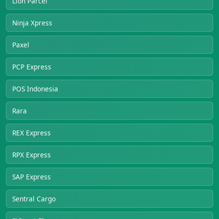
Lion Parcel
Ninja Xpress
Paxel
PCP Express
POS Indonesia
Rara
REX Express
RPX Express
SAP Express
Sentral Cargo