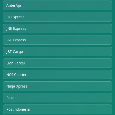
AnterAja
ID Express
JNE Express
J&T Express
J&T Cargo
Lion Parcel
NCS Courier
Ninja Xpress
Paxel
Pos Indonesia