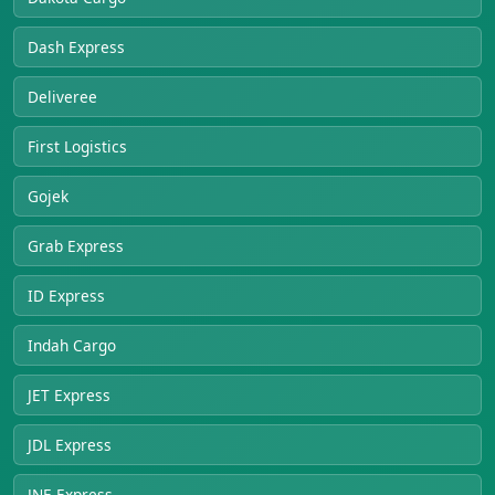
Dash Express
Deliveree
First Logistics
Gojek
Grab Express
ID Express
Indah Cargo
JET Express
JDL Express
JNE Express