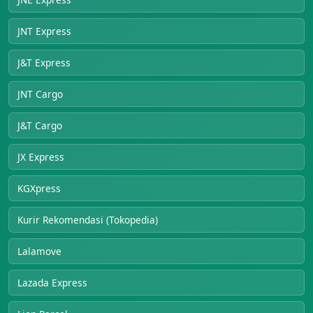
JNT Express
J&T Express
JNT Cargo
J&T Cargo
JX Express
KGXpress
Kurir Rekomendasi (Tokopedia)
Lalamove
Lazada Express