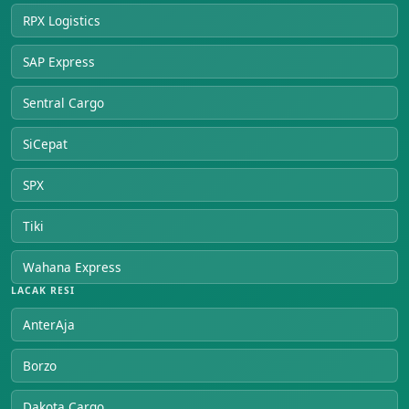
RPX Logistics
SAP Express
Sentral Cargo
SiCepat
SPX
Tiki
Wahana Express
LACAK RESI
AnterAja
Borzo
Dakota Cargo