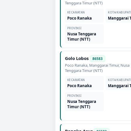
Tenggara Timur (NTT)
KECAMATAN
KOTA/KABUPAT
Poco Ranaka
Manggarai 
PROVINSI
Nusa Tenggara
Timur (NTT)
Golo Lobos
86583
Poco Ranaka
,
Manggarai Timur
,
Nusa
Tenggara Timur (NTT)
KECAMATAN
KOTA/KABUPAT
Poco Ranaka
Manggarai 
PROVINSI
Nusa Tenggara
Timur (NTT)