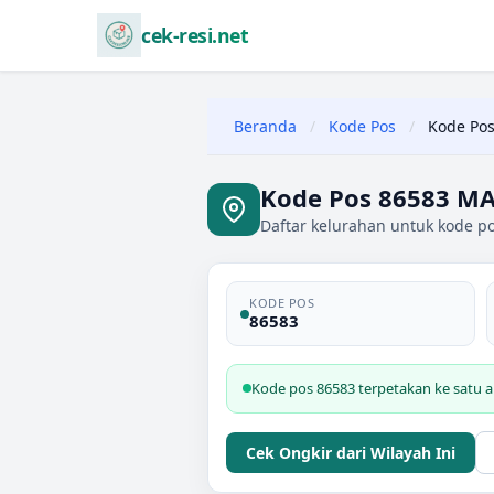
cek-resi.net
Beranda
/
Kode Pos
/
Kode Pos
Kode Pos 86583 M
Daftar kelurahan untuk kode 
KODE POS
86583
Kode pos 86583 terpetakan ke sat
Cek Ongkir dari Wilayah Ini