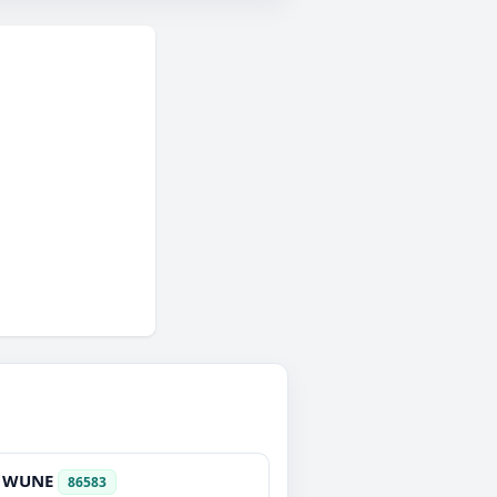
 WUNE
86583