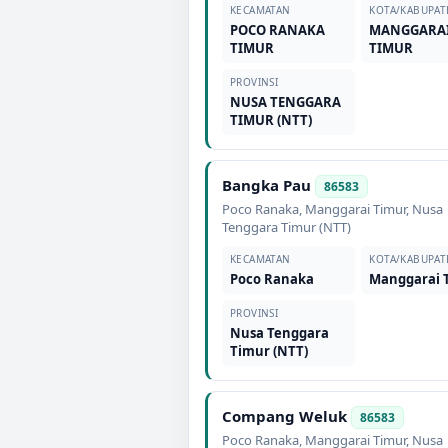
KECAMATAN
KOTA/KABUPAT
POCO RANAKA
MANGGARA
TIMUR
TIMUR
PROVINSI
NUSA TENGGARA
TIMUR (NTT)
Bangka Pau
86583
Poco Ranaka
,
Manggarai Timur
,
Nusa
Tenggara Timur (NTT)
KECAMATAN
KOTA/KABUPAT
Poco Ranaka
Manggarai 
PROVINSI
Nusa Tenggara
Timur (NTT)
Compang Weluk
86583
Poco Ranaka
,
Manggarai Timur
,
Nusa