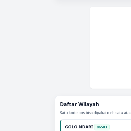
Daftar Wilayah
Satu kode pos bisa dipakai oleh satu at
GOLO NDARI
86583