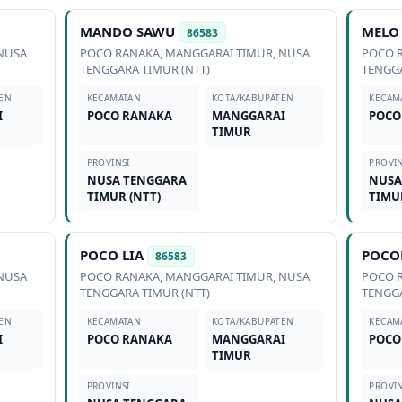
MANDO SAWU
MELO
86583
NUSA
POCO RANAKA
,
MANGGARAI TIMUR
,
NUSA
POCO 
TENGGARA TIMUR (NTT)
TENGGA
EN
KECAMATAN
KOTA/KABUPATEN
KECAM
I
POCO RANAKA
MANGGARAI
POCO
TIMUR
PROVINSI
PROVIN
NUSA TENGGARA
NUSA
TIMUR (NTT)
TIMU
POCO LIA
POCO
86583
NUSA
POCO RANAKA
,
MANGGARAI TIMUR
,
NUSA
POCO 
TENGGARA TIMUR (NTT)
TENGGA
EN
KECAMATAN
KOTA/KABUPATEN
KECAM
I
POCO RANAKA
MANGGARAI
POCO
TIMUR
PROVINSI
PROVIN