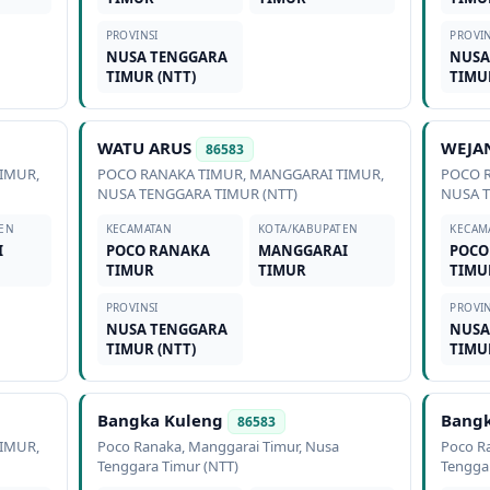
PROVINSI
PROVIN
NUSA TENGGARA
NUSA
TIMUR (NTT)
TIMU
WATU ARUS
WEJA
86583
TIMUR
,
POCO RANAKA TIMUR
,
MANGGARAI TIMUR
,
POCO 
NUSA TENGGARA TIMUR (NTT)
NUSA T
EN
KECAMATAN
KOTA/KABUPATEN
KECAM
I
POCO RANAKA
MANGGARAI
POCO
TIMUR
TIMUR
TIMU
PROVINSI
PROVIN
NUSA TENGGARA
NUSA
TIMUR (NTT)
TIMU
Bangka Kuleng
Bangk
86583
TIMUR
,
Poco Ranaka
,
Manggarai Timur
,
Nusa
Poco R
Tenggara Timur (NTT)
Tengga