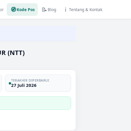
🧭
📝
ℹ️
ir
Kode Pos
Blog
Tentang & Kontak
R (NTT)
TERAKHIR DIPERBARUI
27 Juli 2026