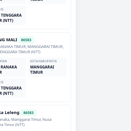
SI
 TENGGARA
R (NTT)
NG MALI
86583
RANAKA TIMUR
,
MANGGARAI TIMUR
,
ENGGARA TIMUR (NTT)
ATAN
KOTA/KABUPATEN
 RANAKA
MANGGARAI
R
TIMUR
SI
 TENGGARA
R (NTT)
a Leleng
86583
anaka
,
Manggarai Timur
,
Nusa
ra Timur (NTT)