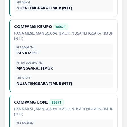
PROVINSI
NUSA TENGGARA TIMUR (NTT)
COMPANG KEMPO
86571
RANA MESE
,
MANGGARAI TIMUR
,
NUSA TENGGARA TIMUR
(NTT)
KECAMATAN
RANA MESE
KOTA/KABUPATEN
MANGGARAI TIMUR
PROVINSI
NUSA TENGGARA TIMUR (NTT)
COMPANG LONI
86571
RANA MESE
,
MANGGARAI TIMUR
,
NUSA TENGGARA TIMUR
(NTT)
KECAMATAN