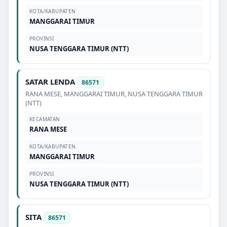
KOTA/KABUPATEN
MANGGARAI TIMUR
PROVINSI
NUSA TENGGARA TIMUR (NTT)
SATAR LENDA
86571
RANA MESE
,
MANGGARAI TIMUR
,
NUSA TENGGARA TIMUR
(NTT)
KECAMATAN
RANA MESE
KOTA/KABUPATEN
MANGGARAI TIMUR
PROVINSI
NUSA TENGGARA TIMUR (NTT)
SITA
86571