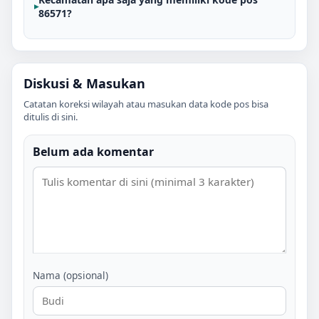
86571?
Diskusi & Masukan
Catatan koreksi wilayah atau masukan data kode pos bisa
ditulis di sini.
Belum ada komentar
Nama (opsional)