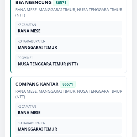
BEA NGENCUNG
86571
RANA MESE
,
MANGGARAI TIMUR
,
NUSA TENGGARA TIMUR
(NTT)
KECAMATAN
RANA MESE
KOTA/KABUPATEN
MANGGARAI TIMUR
PROVINSI
NUSA TENGGARA TIMUR (NTT)
COMPANG KANTAR
86571
RANA MESE
,
MANGGARAI TIMUR
,
NUSA TENGGARA TIMUR
(NTT)
KECAMATAN
RANA MESE
KOTA/KABUPATEN
MANGGARAI TIMUR