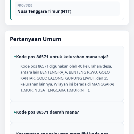
PROVINSI
Nusa Tenggara Timur (NTT)
Pertanyaan Umum
Kode pos 86571 untuk kelurahan mana saja?
Kode pos 86571 digunakan oleh 40 kelurahan/desa,
antara lain BENTENG RAJA, BENTENG RIWU, GOLO
KANTAR, GOLO LALONG, GURUNG LIWUT, dan 35
kelurahan lainnya. Wilayah ini berada di MANGGARAI
TIMUR, NUSA TENGGARA TIMUR (NTT).
Kode pos 86571 daerah mana?
Kecamatan apa saja yang memiliki kode pos