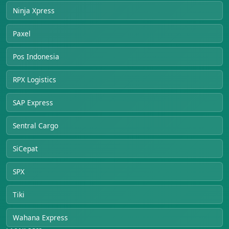
Ninja Xpress
Paxel
Pos Indonesia
RPX Logistics
SAP Express
Sentral Cargo
SiCepat
SPX
Tiki
Wahana Express