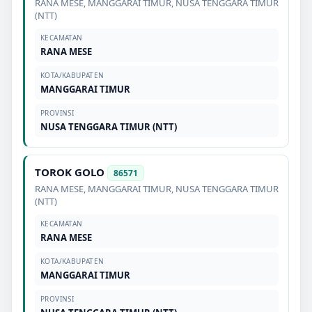
RANA MESE
,
MANGGARAI TIMUR
,
NUSA TENGGARA TIMUR
(NTT)
KECAMATAN
RANA MESE
KOTA/KABUPATEN
MANGGARAI TIMUR
PROVINSI
NUSA TENGGARA TIMUR (NTT)
TOROK GOLO
86571
RANA MESE
,
MANGGARAI TIMUR
,
NUSA TENGGARA TIMUR
(NTT)
KECAMATAN
RANA MESE
KOTA/KABUPATEN
MANGGARAI TIMUR
PROVINSI