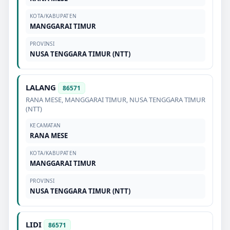
KOTA/KABUPATEN
MANGGARAI TIMUR
PROVINSI
NUSA TENGGARA TIMUR (NTT)
LALANG
86571
RANA MESE
,
MANGGARAI TIMUR
,
NUSA TENGGARA TIMUR
(NTT)
KECAMATAN
RANA MESE
KOTA/KABUPATEN
MANGGARAI TIMUR
PROVINSI
NUSA TENGGARA TIMUR (NTT)
LIDI
86571