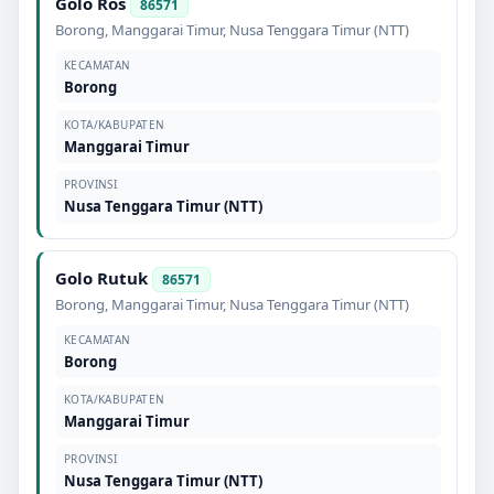
Golo Ros
86571
Borong
,
Manggarai Timur
,
Nusa Tenggara Timur (NTT)
KECAMATAN
Borong
KOTA/KABUPATEN
Manggarai Timur
PROVINSI
Nusa Tenggara Timur (NTT)
Golo Rutuk
86571
Borong
,
Manggarai Timur
,
Nusa Tenggara Timur (NTT)
KECAMATAN
Borong
KOTA/KABUPATEN
Manggarai Timur
PROVINSI
Nusa Tenggara Timur (NTT)