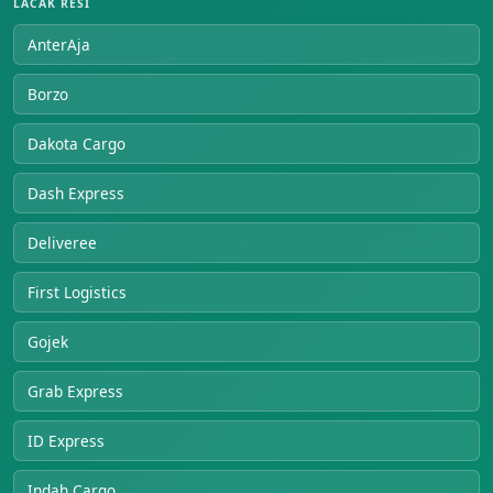
LACAK RESI
AnterAja
Borzo
Dakota Cargo
Dash Express
Deliveree
First Logistics
Gojek
Grab Express
ID Express
Indah Cargo