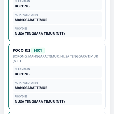
KECAMATAN
BORONG
KOTA/KABUPATEN
MANGGARAI TIMUR
PROVINSI
NUSA TENGGARA TIMUR (NTT)
POCO RII
86571
BORONG
,
MANGGARAI TIMUR
,
NUSA TENGGARA TIMUR
(NTT)
KECAMATAN
BORONG
KOTA/KABUPATEN
MANGGARAI TIMUR
PROVINSI
NUSA TENGGARA TIMUR (NTT)