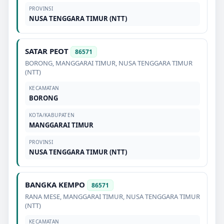
PROVINSI
NUSA TENGGARA TIMUR (NTT)
SATAR PEOT
86571
BORONG
,
MANGGARAI TIMUR
,
NUSA TENGGARA TIMUR
(NTT)
KECAMATAN
BORONG
KOTA/KABUPATEN
MANGGARAI TIMUR
PROVINSI
NUSA TENGGARA TIMUR (NTT)
BANGKA KEMPO
86571
RANA MESE
,
MANGGARAI TIMUR
,
NUSA TENGGARA TIMUR
(NTT)
KECAMATAN