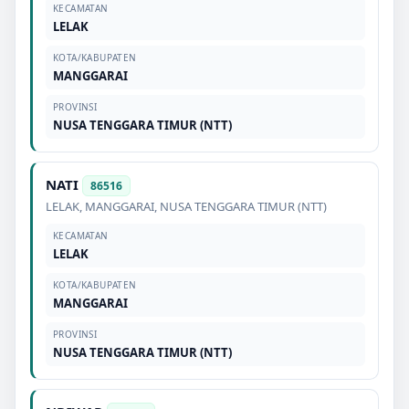
KECAMATAN
LELAK
KOTA/KABUPATEN
MANGGARAI
PROVINSI
NUSA TENGGARA TIMUR (NTT)
NATI
86516
LELAK
,
MANGGARAI
,
NUSA TENGGARA TIMUR (NTT)
KECAMATAN
LELAK
KOTA/KABUPATEN
MANGGARAI
PROVINSI
NUSA TENGGARA TIMUR (NTT)