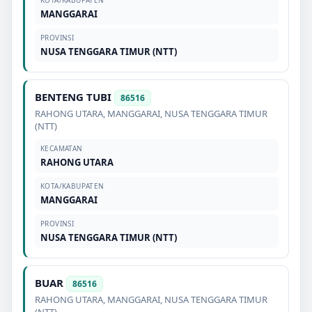
MANGGARAI
PROVINSI
NUSA TENGGARA TIMUR (NTT)
BENTENG TUBI
86516
RAHONG UTARA
,
MANGGARAI
,
NUSA TENGGARA TIMUR
(NTT)
KECAMATAN
RAHONG UTARA
KOTA/KABUPATEN
MANGGARAI
PROVINSI
NUSA TENGGARA TIMUR (NTT)
BUAR
86516
RAHONG UTARA
,
MANGGARAI
,
NUSA TENGGARA TIMUR
(NTT)