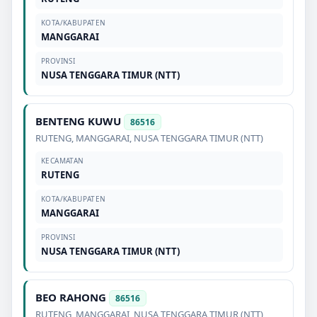
KOTA/KABUPATEN
MANGGARAI
PROVINSI
NUSA TENGGARA TIMUR (NTT)
BENTENG KUWU
86516
RUTENG
,
MANGGARAI
,
NUSA TENGGARA TIMUR (NTT)
KECAMATAN
RUTENG
KOTA/KABUPATEN
MANGGARAI
PROVINSI
NUSA TENGGARA TIMUR (NTT)
BEO RAHONG
86516
RUTENG
,
MANGGARAI
,
NUSA TENGGARA TIMUR (NTT)