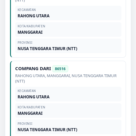
KECAMATAN
RAHONG UTARA
KOTA/KABUPATEN
MANGGARAI
PROVINSI
NUSA TENGGARA TIMUR (NTT)
COMPANG DARI
86516
RAHONG UTARA
,
MANGGARAI
,
NUSA TENGGARA TIMUR
(NTT)
KECAMATAN
RAHONG UTARA
KOTA/KABUPATEN
MANGGARAI
PROVINSI
NUSA TENGGARA TIMUR (NTT)