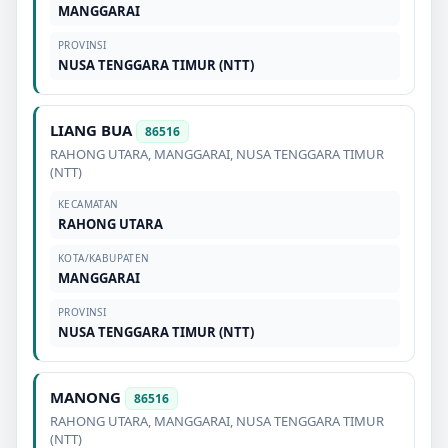
MANGGARAI
PROVINSI
NUSA TENGGARA TIMUR (NTT)
LIANG BUA
86516
RAHONG UTARA
,
MANGGARAI
,
NUSA TENGGARA TIMUR
(NTT)
KECAMATAN
RAHONG UTARA
KOTA/KABUPATEN
MANGGARAI
PROVINSI
NUSA TENGGARA TIMUR (NTT)
MANONG
86516
RAHONG UTARA
,
MANGGARAI
,
NUSA TENGGARA TIMUR
(NTT)