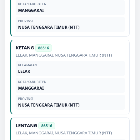
KOTA/KABUPATEN
MANGGARAI
PROVINSI
NUSA TENGGARA TIMUR (NTT)
KETANG
86516
LELAK
,
MANGGARAI
,
NUSA TENGGARA TIMUR (NTT)
KECAMATAN
LELAK
KOTA/KABUPATEN
MANGGARAI
PROVINSI
NUSA TENGGARA TIMUR (NTT)
LENTANG
86516
LELAK
,
MANGGARAI
,
NUSA TENGGARA TIMUR (NTT)