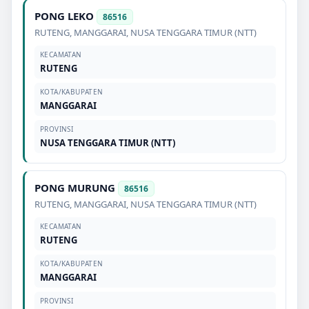
PONG LEKO
86516
RUTENG
,
MANGGARAI
,
NUSA TENGGARA TIMUR (NTT)
KECAMATAN
RUTENG
KOTA/KABUPATEN
MANGGARAI
PROVINSI
NUSA TENGGARA TIMUR (NTT)
PONG MURUNG
86516
RUTENG
,
MANGGARAI
,
NUSA TENGGARA TIMUR (NTT)
KECAMATAN
RUTENG
KOTA/KABUPATEN
MANGGARAI
PROVINSI