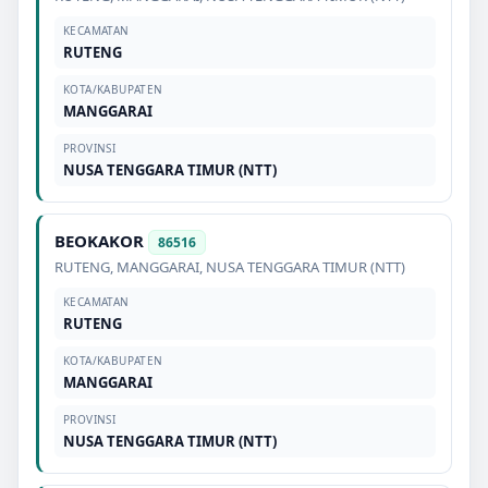
KECAMATAN
RUTENG
KOTA/KABUPATEN
MANGGARAI
PROVINSI
NUSA TENGGARA TIMUR (NTT)
BEOKAKOR
86516
RUTENG
,
MANGGARAI
,
NUSA TENGGARA TIMUR (NTT)
KECAMATAN
RUTENG
KOTA/KABUPATEN
MANGGARAI
PROVINSI
NUSA TENGGARA TIMUR (NTT)