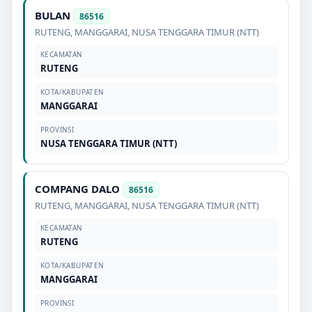
BULAN
86516
RUTENG
,
MANGGARAI
,
NUSA TENGGARA TIMUR (NTT)
KECAMATAN
RUTENG
KOTA/KABUPATEN
MANGGARAI
PROVINSI
NUSA TENGGARA TIMUR (NTT)
COMPANG DALO
86516
RUTENG
,
MANGGARAI
,
NUSA TENGGARA TIMUR (NTT)
KECAMATAN
RUTENG
KOTA/KABUPATEN
MANGGARAI
PROVINSI