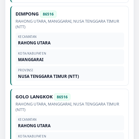
DIMPONG
86516
RAHONG UTARA
,
MANGGARAI
,
NUSA TENGGARA TIMUR
(NTT)
KECAMATAN
RAHONG UTARA
KOTA/KABUPATEN
MANGGARAI
PROVINSI
NUSA TENGGARA TIMUR (NTT)
GOLO LANGKOK
86516
RAHONG UTARA
,
MANGGARAI
,
NUSA TENGGARA TIMUR
(NTT)
KECAMATAN
RAHONG UTARA
KOTA/KABUPATEN