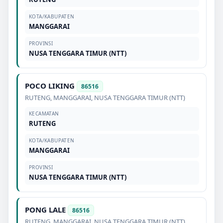
KOTA/KABUPATEN
MANGGARAI
PROVINSI
NUSA TENGGARA TIMUR (NTT)
POCO LIKING
86516
RUTENG
,
MANGGARAI
,
NUSA TENGGARA TIMUR (NTT)
KECAMATAN
RUTENG
KOTA/KABUPATEN
MANGGARAI
PROVINSI
NUSA TENGGARA TIMUR (NTT)
PONG LALE
86516
RUTENG
,
MANGGARAI
,
NUSA TENGGARA TIMUR (NTT)