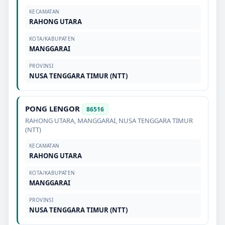
KECAMATAN
RAHONG UTARA
KOTA/KABUPATEN
MANGGARAI
PROVINSI
NUSA TENGGARA TIMUR (NTT)
PONG LENGOR
86516
RAHONG UTARA
,
MANGGARAI
,
NUSA TENGGARA TIMUR
(NTT)
KECAMATAN
RAHONG UTARA
KOTA/KABUPATEN
MANGGARAI
PROVINSI
NUSA TENGGARA TIMUR (NTT)