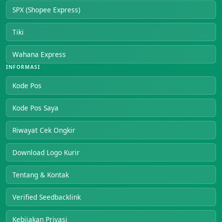
SPX (Shopee Express)
Tiki
Wahana Express
INFORMASI
Kode Pos
Kode Pos Saya
Riwayat Cek Ongkir
Download Logo Kurir
Tentang & Kontak
Verified Seedbacklink
Kebijakan Privasi