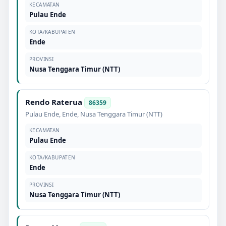
KECAMATAN
Pulau Ende
KOTA/KABUPATEN
Ende
PROVINSI
Nusa Tenggara Timur (NTT)
Rendo Raterua
86359
Pulau Ende
,
Ende
,
Nusa Tenggara Timur (NTT)
KECAMATAN
Pulau Ende
KOTA/KABUPATEN
Ende
PROVINSI
Nusa Tenggara Timur (NTT)