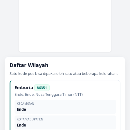
Daftar Wilayah
Satu kode pos bisa dipakai oleh satu atau beberapa kelurahan.
Emburia
86351
Ende
,
Ende
,
Nusa Tenggara Timur (NTT)
KECAMATAN
Ende
KOTA/KABUPATEN
Ende