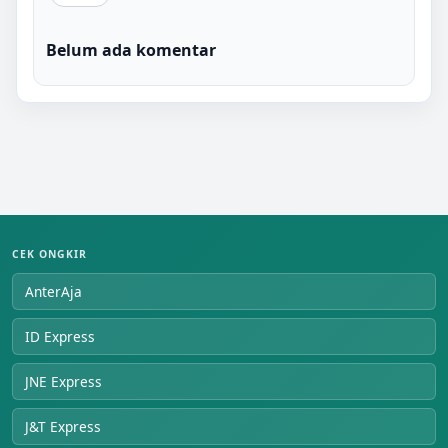
Belum ada komentar
CEK ONGKIR
AnterAja
ID Express
JNE Express
J&T Express