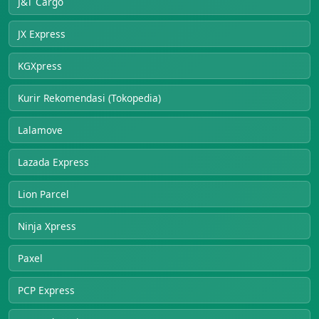
J&T Cargo
JX Express
KGXpress
Kurir Rekomendasi (Tokopedia)
Lalamove
Lazada Express
Lion Parcel
Ninja Xpress
Paxel
PCP Express