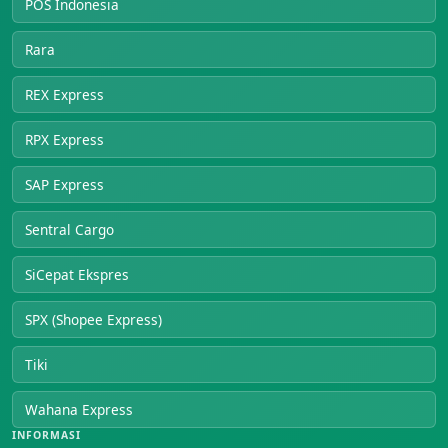
POS Indonesia
Rara
REX Express
RPX Express
SAP Express
Sentral Cargo
SiCepat Ekspres
SPX (Shopee Express)
Tiki
Wahana Express
INFORMASI