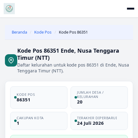
Beranda
/
Kode Pos
/
Kode Pos 86351
Kode Pos 86351 Ende, Nusa Tenggara
Timur (NTT)
Daftar kelurahan untuk kode pos 86351 di Ende, Nusa
Tenggara Timur (NTT).
JUMLAH DESA /
KODE POS
KELURAHAN
86351
20
CAKUPAN KOTA
TERAKHIR DIPERBARUI
1
24 Juli 2026