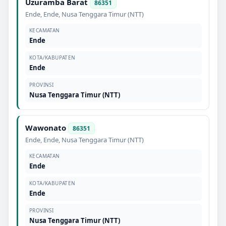
Uzuramba Barat
86351
Ende
,
Ende
,
Nusa Tenggara Timur (NTT)
KECAMATAN
Ende
KOTA/KABUPATEN
Ende
PROVINSI
Nusa Tenggara Timur (NTT)
Wawonato
86351
Ende
,
Ende
,
Nusa Tenggara Timur (NTT)
KECAMATAN
Ende
KOTA/KABUPATEN
Ende
PROVINSI
Nusa Tenggara Timur (NTT)