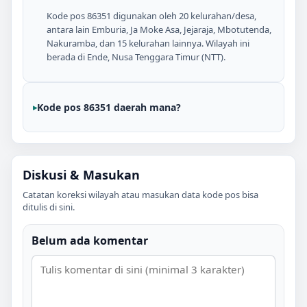
Kode pos 86351 digunakan oleh 20 kelurahan/desa,
antara lain Emburia, Ja Moke Asa, Jejaraja, Mbotutenda,
Nakuramba, dan 15 kelurahan lainnya. Wilayah ini
berada di Ende, Nusa Tenggara Timur (NTT).
Kode pos 86351 daerah mana?
Diskusi & Masukan
Catatan koreksi wilayah atau masukan data kode pos bisa
ditulis di sini.
Belum ada komentar