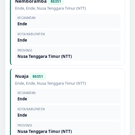
Nemboramba
86351
Ende
,
Ende
,
Nusa Tenggara Timur (NTT)
KECAMATAN
Ende
KOTA/KABUPATEN
Ende
PROVINSI
Nusa Tenggara Timur (NTT)
Nuaja
86351
Ende
,
Ende
,
Nusa Tenggara Timur (NTT)
KECAMATAN
Ende
KOTA/KABUPATEN
Ende
PROVINSI
Nusa Tenggara Timur (NTT)