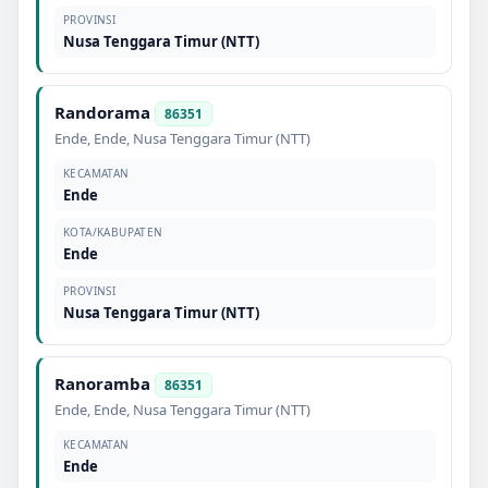
PROVINSI
Nusa Tenggara Timur (NTT)
Randorama
86351
Ende
,
Ende
,
Nusa Tenggara Timur (NTT)
KECAMATAN
Ende
KOTA/KABUPATEN
Ende
PROVINSI
Nusa Tenggara Timur (NTT)
Ranoramba
86351
Ende
,
Ende
,
Nusa Tenggara Timur (NTT)
KECAMATAN
Ende