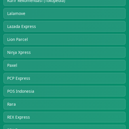
Kurir Rekomendasi (Tokopedia)
Lalamove
Lazada Express
Lion Parcel
Ninja Xpress
Paxel
PCP Express
POS Indonesia
Rara
REX Express