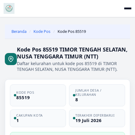
Beranda
/
Kode Pos
/
Kode Pos 85519
Kode Pos 85519 TIMOR TENGAH SELATAN,
NUSA TENGGARA TIMUR (NTT)
Daftar kelurahan untuk kode pos 85519 di TIMOR
TENGAH SELATAN, NUSA TENGGARA TIMUR (NTT).
JUMLAH DESA /
KODE POS
KELURAHAN
85519
8
CAKUPAN KOTA
TERAKHIR DIPERBARUI
1
19 Juli 2026