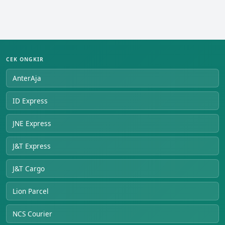
CEK ONGKIR
AnterAja
ID Express
JNE Express
J&T Express
J&T Cargo
Lion Parcel
NCS Courier