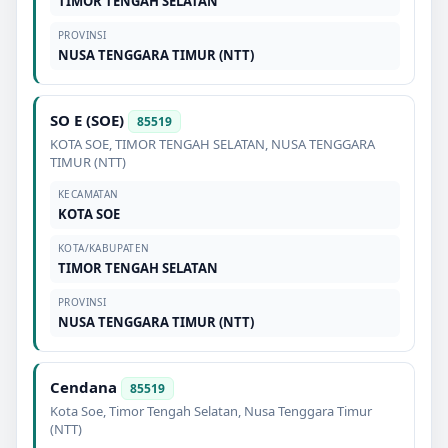
TIMOR TENGAH SELATAN
PROVINSI
NUSA TENGGARA TIMUR (NTT)
SO E (SOE)
85519
KOTA SOE
,
TIMOR TENGAH SELATAN
,
NUSA TENGGARA
TIMUR (NTT)
KECAMATAN
KOTA SOE
KOTA/KABUPATEN
TIMOR TENGAH SELATAN
PROVINSI
NUSA TENGGARA TIMUR (NTT)
Cendana
85519
Kota Soe
,
Timor Tengah Selatan
,
Nusa Tenggara Timur
(NTT)