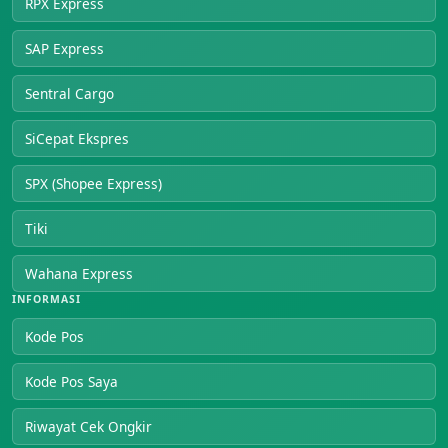
RPX Express
SAP Express
Sentral Cargo
SiCepat Ekspres
SPX (Shopee Express)
Tiki
Wahana Express
INFORMASI
Kode Pos
Kode Pos Saya
Riwayat Cek Ongkir