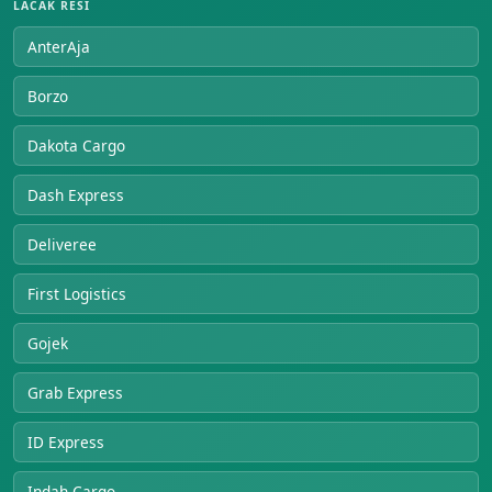
LACAK RESI
AnterAja
Borzo
Dakota Cargo
Dash Express
Deliveree
First Logistics
Gojek
Grab Express
ID Express
Indah Cargo