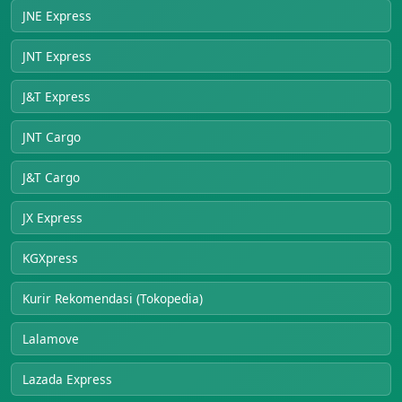
JNE Express
JNT Express
J&T Express
JNT Cargo
J&T Cargo
JX Express
KGXpress
Kurir Rekomendasi (Tokopedia)
Lalamove
Lazada Express