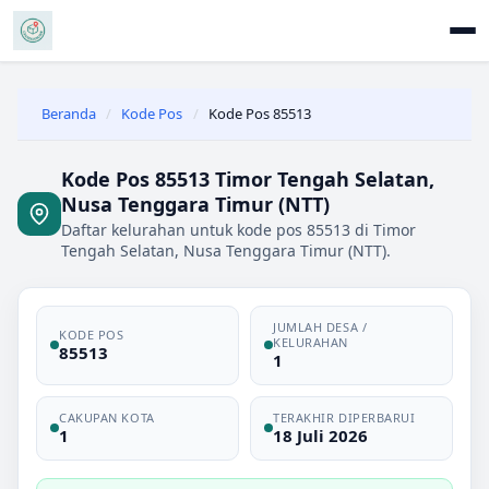
Beranda
/
Kode Pos
/
Kode Pos 85513
Kode Pos 85513 Timor Tengah Selatan,
Nusa Tenggara Timur (NTT)
Daftar kelurahan untuk kode pos 85513 di Timor
Tengah Selatan, Nusa Tenggara Timur (NTT).
JUMLAH DESA /
KODE POS
KELURAHAN
85513
1
CAKUPAN KOTA
TERAKHIR DIPERBARUI
1
18 Juli 2026