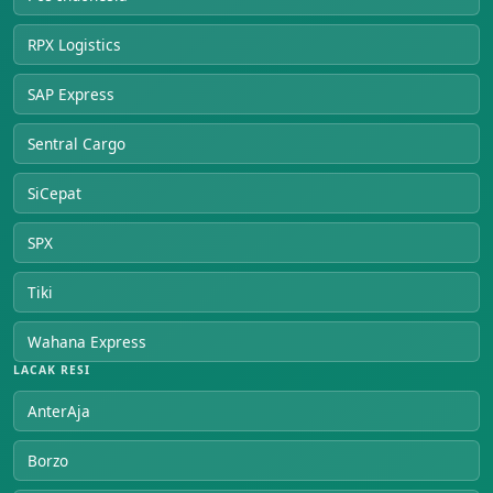
RPX Logistics
SAP Express
Sentral Cargo
SiCepat
SPX
Tiki
Wahana Express
LACAK RESI
AnterAja
Borzo