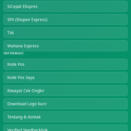
SiCepat Ekspres
SPX (Shopee Express)
Tiki
Wahana Express
INFORMASI
Kode Pos
Kode Pos Saya
Riwayat Cek Ongkir
Download Logo Kurir
Tentang & Kontak
Verified Seedbacklink