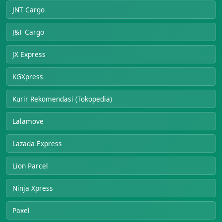
JNT Cargo
J&T Cargo
JX Express
KGXpress
Kurir Rekomendasi (Tokopedia)
Lalamove
Lazada Express
Lion Parcel
Ninja Xpress
Paxel