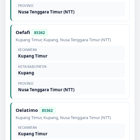
PROVINSI
Nusa Tenggara Timur (NTT)
Oefafi
85362
Kupang Timur
,
Kupang
,
Nusa Tenggara Timur (NTT)
KECAMATAN
Kupang Timur
KOTA/KABUPATEN
Kupang
PROVINSI
Nusa Tenggara Timur (NTT)
Oelatimo
85362
Kupang Timur
,
Kupang
,
Nusa Tenggara Timur (NTT)
KECAMATAN
Kupang Timur