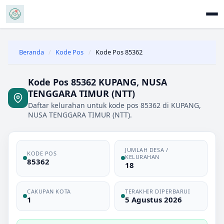
Beranda
/
Kode Pos
/
Kode Pos 85362
Kode Pos 85362 KUPANG, NUSA
TENGGARA TIMUR (NTT)
Daftar kelurahan untuk kode pos 85362 di KUPANG,
NUSA TENGGARA TIMUR (NTT).
JUMLAH DESA /
KODE POS
KELURAHAN
85362
18
CAKUPAN KOTA
TERAKHIR DIPERBARUI
1
5 Agustus 2026