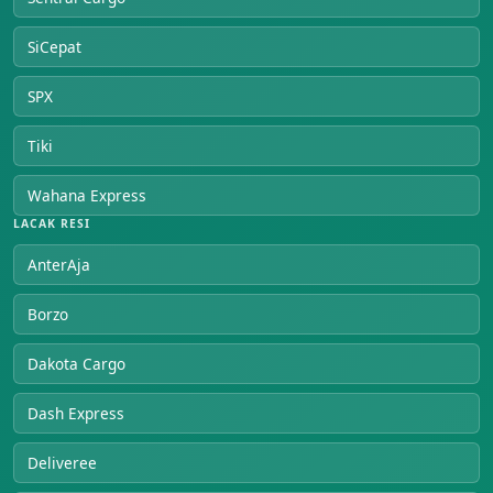
SiCepat
SPX
Tiki
Wahana Express
LACAK RESI
AnterAja
Borzo
Dakota Cargo
Dash Express
Deliveree