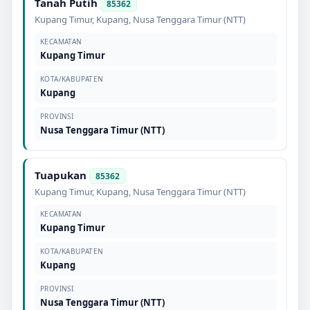
Tanah Putih
85362
Kupang Timur
,
Kupang
,
Nusa Tenggara Timur (NTT)
KECAMATAN
Kupang Timur
KOTA/KABUPATEN
Kupang
PROVINSI
Nusa Tenggara Timur (NTT)
Tuapukan
85362
Kupang Timur
,
Kupang
,
Nusa Tenggara Timur (NTT)
KECAMATAN
Kupang Timur
KOTA/KABUPATEN
Kupang
PROVINSI
Nusa Tenggara Timur (NTT)