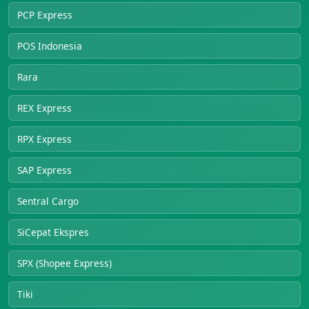
PCP Express
POS Indonesia
Rara
REX Express
RPX Express
SAP Express
Sentral Cargo
SiCepat Ekspres
SPX (Shopee Express)
Tiki