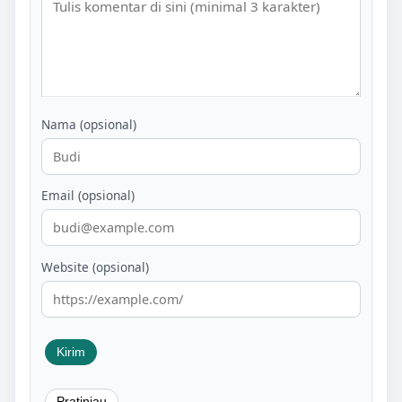
Nama (opsional)
Email (opsional)
Website (opsional)