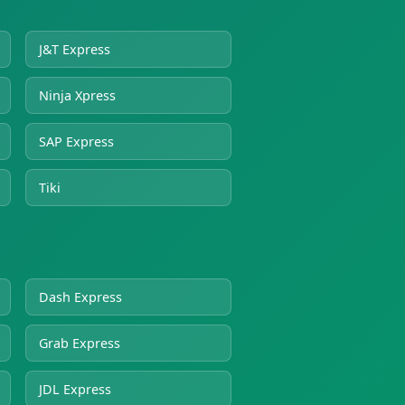
J&T Express
Ninja Xpress
SAP Express
Tiki
Dash Express
Grab Express
JDL Express