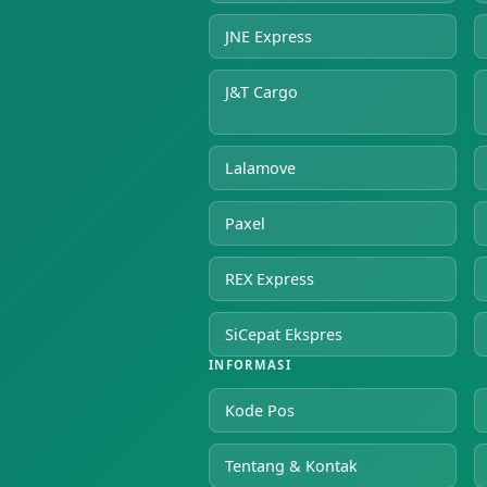
JNE Express
J&T Cargo
Lalamove
Paxel
REX Express
SiCepat Ekspres
INFORMASI
Kode Pos
Tentang & Kontak