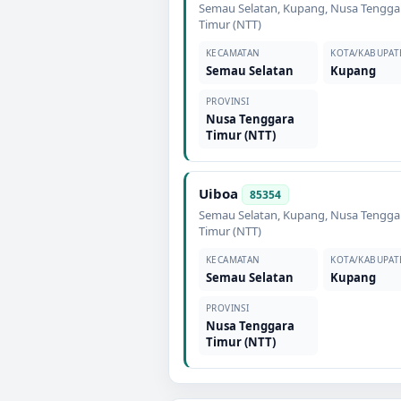
Semau Selatan
,
Kupang
,
Nusa Tengga
Timur (NTT)
KECAMATAN
KOTA/KABUPAT
Semau Selatan
Kupang
PROVINSI
Nusa Tenggara
Timur (NTT)
Uiboa
85354
Semau Selatan
,
Kupang
,
Nusa Tengga
Timur (NTT)
KECAMATAN
KOTA/KABUPAT
Semau Selatan
Kupang
PROVINSI
Nusa Tenggara
Timur (NTT)