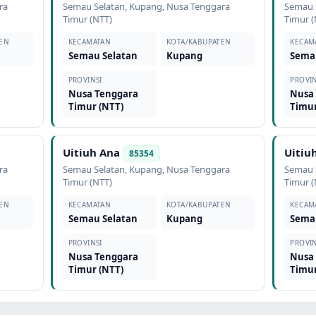
ra
Semau Selatan
,
Kupang
,
Nusa Tenggara
Semau 
Timur (NTT)
Timur (
EN
KECAMATAN
KOTA/KABUPATEN
KECAM
Semau Selatan
Kupang
Sema
PROVINSI
PROVIN
Nusa Tenggara
Nusa
Timur (NTT)
Timur
Uitiuh Ana
Uitiu
85354
ra
Semau Selatan
,
Kupang
,
Nusa Tenggara
Semau 
Timur (NTT)
Timur (
EN
KECAMATAN
KOTA/KABUPATEN
KECAM
Semau Selatan
Kupang
Sema
PROVINSI
PROVIN
Nusa Tenggara
Nusa
Timur (NTT)
Timur