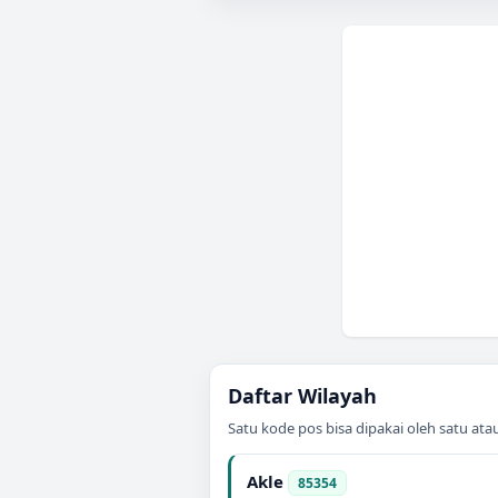
Daftar Wilayah
Satu kode pos bisa dipakai oleh satu at
Akle
85354