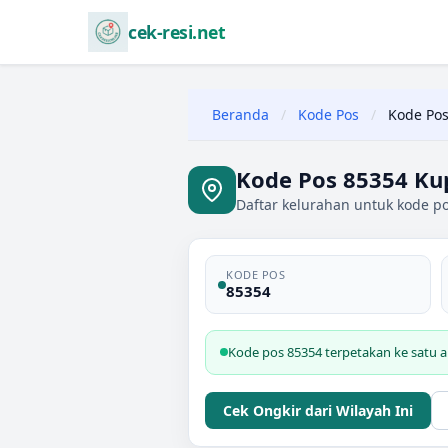
cek-resi.net
Beranda
/
Kode Pos
/
Kode Pos
Kode Pos 85354 Ku
Daftar kelurahan untuk kode p
KODE POS
85354
Kode pos 85354 terpetakan ke satu 
Cek Ongkir dari Wilayah Ini