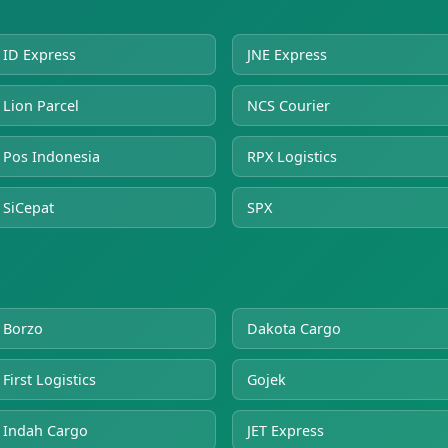
ID Express
JNE Express
Lion Parcel
NCS Courier
Pos Indonesia
RPX Logistics
SiCepat
SPX
Borzo
Dakota Cargo
First Logistics
Gojek
Indah Cargo
JET Express