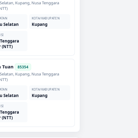
Selatan
,
Kupang
,
Nusa Tenggara
NTT)
ATAN
KOTA/KABUPATEN
u Selatan
Kupang
SI
 Tenggara
 (NTT)
h Tuan
85354
Selatan
,
Kupang
,
Nusa Tenggara
NTT)
ATAN
KOTA/KABUPATEN
u Selatan
Kupang
SI
 Tenggara
 (NTT)