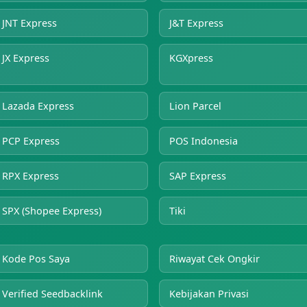
JNT Express
J&T Express
JX Express
KGXpress
Lazada Express
Lion Parcel
PCP Express
POS Indonesia
RPX Express
SAP Express
SPX (Shopee Express)
Tiki
Kode Pos Saya
Riwayat Cek Ongkir
Verified Seedbacklink
Kebijakan Privasi