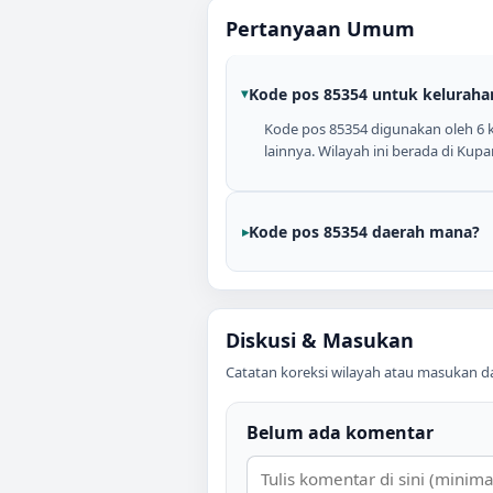
Pertanyaan Umum
Kode pos 85354 untuk keluraha
Kode pos 85354 digunakan oleh 6 ke
lainnya. Wilayah ini berada di Kup
Kode pos 85354 daerah mana?
Diskusi & Masukan
Catatan koreksi wilayah atau masukan data
Belum ada komentar