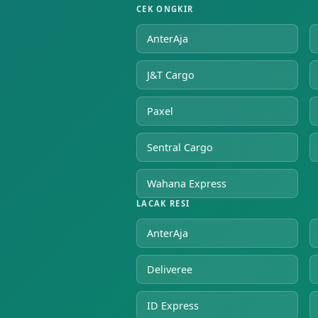
CEK ONGKIR
AnterAja
J&T Cargo
Paxel
Sentral Cargo
Wahana Express
LACAK RESI
AnterAja
Deliveree
ID Express