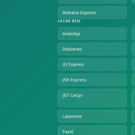
Wahana Express
LACAK RESI
AnterAja
Deliveree
ID Express
JNE Express
J&T Cargo
Lalamove
Paxel