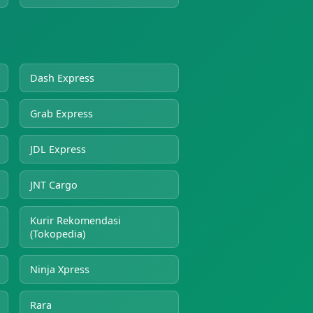
Dash Express
Grab Express
JDL Express
JNT Cargo
Kurir Rekomendasi
(Tokopedia)
Ninja Xpress
Rara