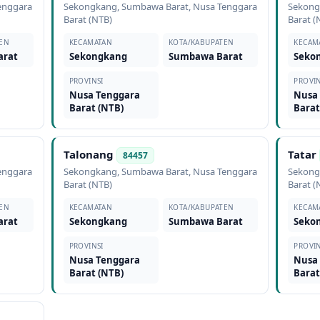
enggara
Sekongkang
,
Sumbawa Barat
,
Nusa Tenggara
Sekon
Barat (NTB)
Barat (
EN
KECAMATAN
KOTA/KABUPATEN
KECAM
arat
Sekongkang
Sumbawa Barat
Seko
PROVINSI
PROVIN
Nusa Tenggara
Nusa
Barat (NTB)
Barat
Talonang
Tatar
84457
enggara
Sekongkang
,
Sumbawa Barat
,
Nusa Tenggara
Sekon
Barat (NTB)
Barat (
EN
KECAMATAN
KOTA/KABUPATEN
KECAM
arat
Sekongkang
Sumbawa Barat
Seko
PROVINSI
PROVIN
Nusa Tenggara
Nusa
Barat (NTB)
Barat