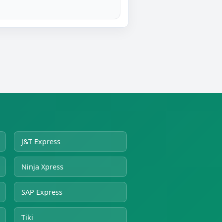
J&T Express
Ninja Xpress
SAP Express
Tiki