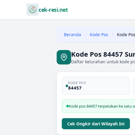
cek-resi.net
Beranda
/
Kode Pos
/
Kode Pos
Kode Pos 84457 Su
Daftar kelurahan untuk kode p
KODE POS
84457
Kode pos 84457 terpetakan ke satu 
Cek Ongkir dari Wilayah Ini