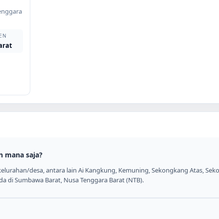
enggara
EN
arat
n mana saja?
kelurahan/desa, antara lain Ai Kangkung, Kemuning, Sekongkang Atas, Sek
rada di Sumbawa Barat, Nusa Tenggara Barat (NTB).