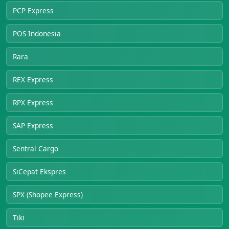
PCP Express
POS Indonesia
Rara
REX Express
RPX Express
SAP Express
Sentral Cargo
SiCepat Ekspres
SPX (Shopee Express)
Tiki