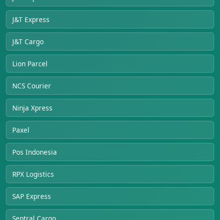
J&T Express
J&T Cargo
Lion Parcel
NCS Courier
Ninja Xpress
Paxel
Pos Indonesia
RPX Logistics
SAP Express
Sentral Cargo