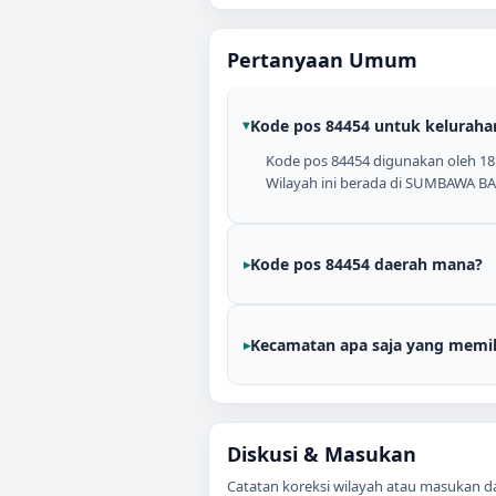
Pertanyaan Umum
Kode pos 84454 untuk keluraha
Kode pos 84454 digunakan oleh 18
Wilayah ini berada di SUMBAWA B
Kode pos 84454 daerah mana?
Kecamatan apa saja yang memil
Diskusi & Masukan
Catatan koreksi wilayah atau masukan data