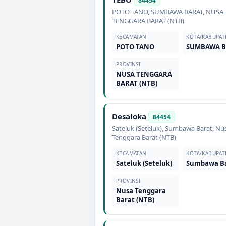
84454
POTO TANO
,
SUMBAWA BARAT
,
NUSA
TENGGARA BARAT (NTB)
KECAMATAN
KOTA/KABUPAT
POTO TANO
SUMBAWA B
PROVINSI
NUSA TENGGARA
BARAT (NTB)
Desaloka
84454
Sateluk (Seteluk)
,
Sumbawa Barat
,
Nu
Tenggara Barat (NTB)
KECAMATAN
KOTA/KABUPAT
Sateluk (Seteluk)
Sumbawa B
PROVINSI
Nusa Tenggara
Barat (NTB)