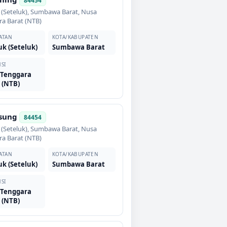
84454
 (Seteluk)
,
Sumbawa Barat
,
Nusa
a Barat (NTB)
ATAN
KOTA/KABUPATEN
uk (Seteluk)
Sumbawa Barat
SI
 Tenggara
 (NTB)
sung
84454
 (Seteluk)
,
Sumbawa Barat
,
Nusa
a Barat (NTB)
ATAN
KOTA/KABUPATEN
uk (Seteluk)
Sumbawa Barat
SI
 Tenggara
 (NTB)