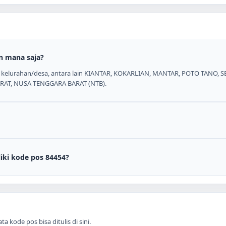
n mana saja?
 kelurahan/desa, antara lain KIANTAR, KOKARLIAN, MANTAR, POTO TANO, SE
ARAT, NUSA TENGGARA BARAT (NTB).
iki kode pos 84454?
 kode pos bisa ditulis di sini.