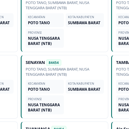
POTO TANO
,
SUMBAWA BARAT
,
NUSA
POTO 
TENGGARA BARAT (NTB)
TENGGA
EN
KECAMATAN
KOTA/KABUPATEN
KECAM
ARAT
POTO TANO
SUMBAWA BARAT
POTO
PROVINSI
PROVIN
NUSA TENGGARA
NUSA
BARAT (NTB)
BARA
SENAYAN
TAMB
84454
POTO TANO
,
SUMBAWA BARAT
,
NUSA
POTO 
TENGGARA BARAT (NTB)
TENGGA
EN
KECAMATAN
KOTA/KABUPATEN
KECAM
ARAT
POTO TANO
SUMBAWA BARAT
POTO
PROVINSI
PROVIN
NUSA TENGGARA
NUSA
BARAT (NTB)
BARA
TUANANGA
Air S