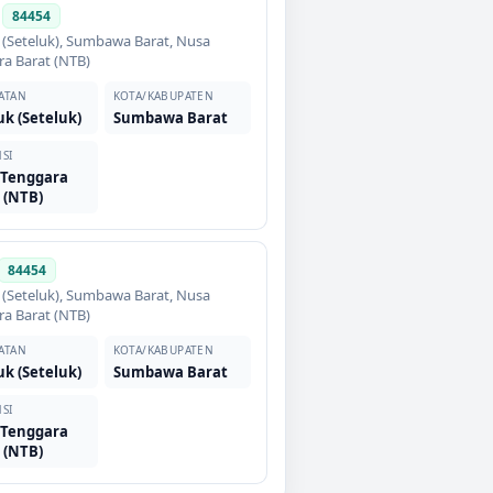
84454
 (Seteluk)
,
Sumbawa Barat
,
Nusa
a Barat (NTB)
ATAN
KOTA/KABUPATEN
uk (Seteluk)
Sumbawa Barat
SI
 Tenggara
 (NTB)
84454
 (Seteluk)
,
Sumbawa Barat
,
Nusa
a Barat (NTB)
ATAN
KOTA/KABUPATEN
uk (Seteluk)
Sumbawa Barat
SI
 Tenggara
 (NTB)