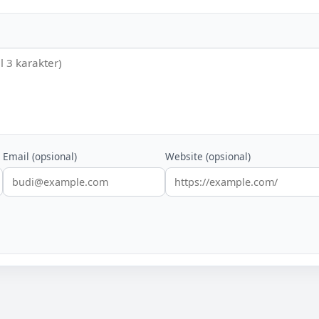
Email (opsional)
Website (opsional)