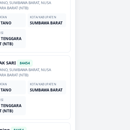
TANO
,
SUMBAWA BARAT
,
NUSA
RA BARAT (NTB)
ATAN
KOTA/KABUPATEN
 TANO
SUMBAWA BARAT
SI
 TENGGARA
T (NTB)
AK SARI
84454
TANO
,
SUMBAWA BARAT
,
NUSA
RA BARAT (NTB)
ATAN
KOTA/KABUPATEN
 TANO
SUMBAWA BARAT
SI
 TENGGARA
T (NTB)
uning