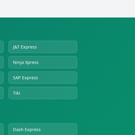
J&T Express
Ninja Xpress
SAP Express
Tiki
Dash Express