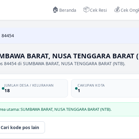
🏠
📦
💰
Beranda
Cek Resi
Cek Ongk
 84454
UMBAWA BARAT, NUSA TENGGARA BARAT (
pos 84454 di SUMBAWA BARAT, NUSA TENGGARA BARAT (NTB).
JUMLAH DESA / KELURAHAN
CAKUPAN KOTA
18
1
 area utama: SUMBAWA BARAT, NUSA TENGGARA BARAT (NTB).
Cari kode pos lain