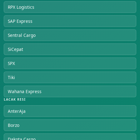
RPX Logistics
SAP Express
Sentral Cargo
SiCepat
SPX
Tiki
Wahana Express
LACAK RESI
AnterAja
Borzo
Dakota Cargo