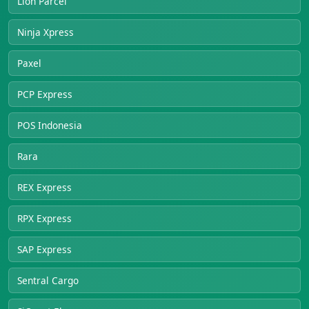
Lion Parcel
Ninja Xpress
Paxel
PCP Express
POS Indonesia
Rara
REX Express
RPX Express
SAP Express
Sentral Cargo