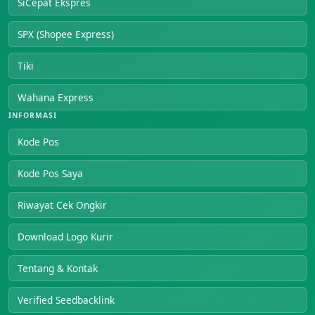
SiCepat Ekspres
SPX (Shopee Express)
Tiki
Wahana Express
INFORMASI
Kode Pos
Kode Pos Saya
Riwayat Cek Ongkir
Download Logo Kurir
Tentang & Kontak
Verified Seedbacklink