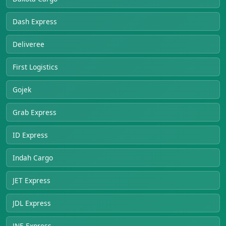
Dash Express
Deliveree
First Logistics
Gojek
Grab Express
ID Express
Indah Cargo
JET Express
JDL Express
JNE Express