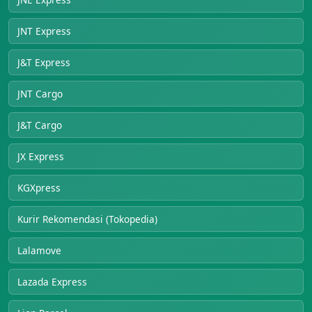
JNT Express
J&T Express
JNT Cargo
J&T Cargo
JX Express
KGXpress
Kurir Rekomendasi (Tokopedia)
Lalamove
Lazada Express