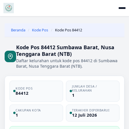
Beranda
/
Kode Pos
/
Kode Pos 84412
Kode Pos 84412 Sumbawa Barat, Nusa
Tenggara Barat (NTB)
Daftar kelurahan untuk kode pos 84412 di Sumbawa
Barat, Nusa Tenggara Barat (NTB).
JUMLAH DESA /
KODE POS
KELURAHAN
84412
1
CAKUPAN KOTA
TERAKHIR DIPERBARUI
1
12 Juli 2026