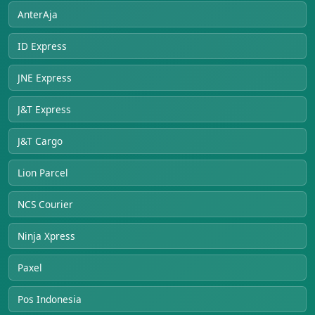
AnterAja
ID Express
JNE Express
J&T Express
J&T Cargo
Lion Parcel
NCS Courier
Ninja Xpress
Paxel
Pos Indonesia