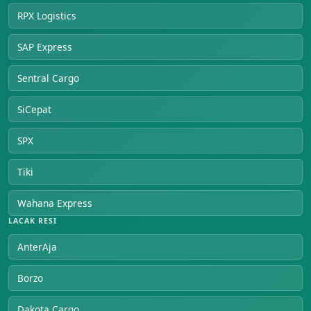
RPX Logistics
SAP Express
Sentral Cargo
SiCepat
SPX
Tiki
Wahana Express
LACAK RESI
AnterAja
Borzo
Dakota Cargo