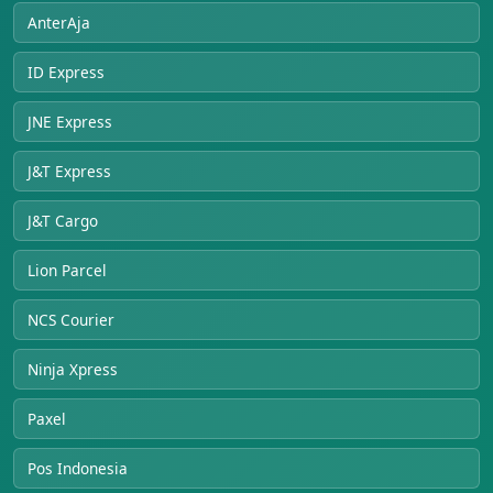
AnterAja
ID Express
JNE Express
J&T Express
J&T Cargo
Lion Parcel
NCS Courier
Ninja Xpress
Paxel
Pos Indonesia