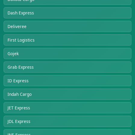
Dash Express
Deliveree
First Logistics
Gojek
Grab Express
ID Express
Indah Cargo
JET Express
JDL Express
JNE Express