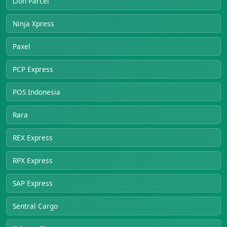
Lion Parcel
Ninja Xpress
Paxel
PCP Express
POS Indonesia
Rara
REX Express
RPX Express
SAP Express
Sentral Cargo