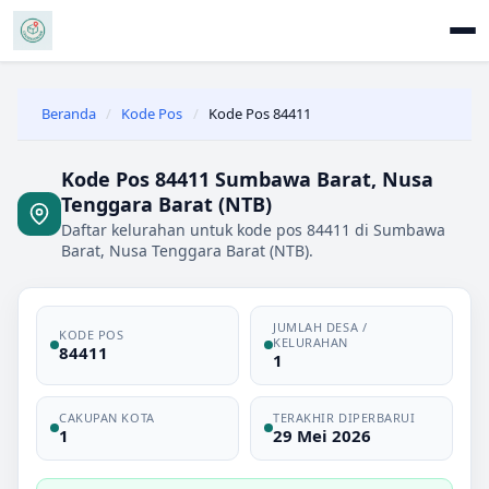
Beranda
/
Kode Pos
/
Kode Pos 84411
Kode Pos 84411 Sumbawa Barat, Nusa
Tenggara Barat (NTB)
Daftar kelurahan untuk kode pos 84411 di Sumbawa
Barat, Nusa Tenggara Barat (NTB).
JUMLAH DESA /
KODE POS
KELURAHAN
84411
1
CAKUPAN KOTA
TERAKHIR DIPERBARUI
1
29 Mei 2026