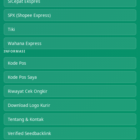
SiCepat Ekspres
SPX (Shopee Express)
Tiki
Wahana Express
INFORMASI
Kode Pos
Kode Pos Saya
Riwayat Cek Ongkir
Download Logo Kurir
Tentang & Kontak
Verified Seedbacklink