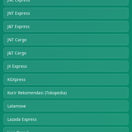
JNT Express
J&T Express
JNT Cargo
J&T Cargo
JX Express
KGXpress
Kurir Rekomendasi (Tokopedia)
Lalamove
Lazada Express