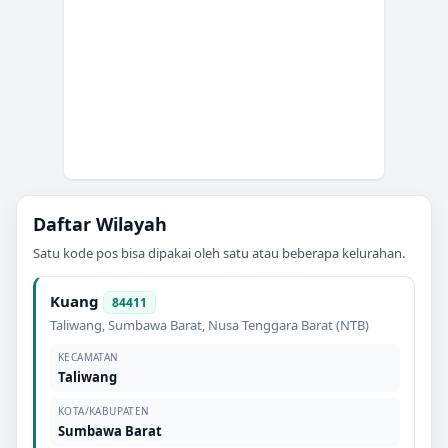
Daftar Wilayah
Satu kode pos bisa dipakai oleh satu atau beberapa kelurahan.
Kuang
84411
Taliwang
,
Sumbawa Barat
,
Nusa Tenggara Barat (NTB)
KECAMATAN
Taliwang
KOTA/KABUPATEN
Sumbawa Barat