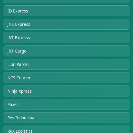
ID Express
JNE Express
J&T Express
J&T Cargo
Lion Parcel
NCS Courier
Ninja Xpress
Paxel
Pos Indonesia
RPX Logistics