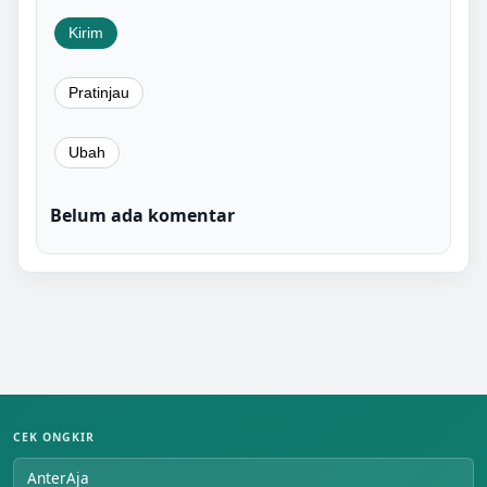
Belum ada komentar
CEK ONGKIR
AnterAja