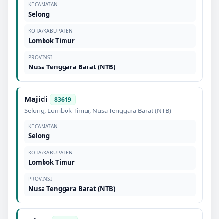
KECAMATAN
Selong
KOTA/KABUPATEN
Lombok Timur
PROVINSI
Nusa Tenggara Barat (NTB)
Majidi
83619
Selong
,
Lombok Timur
,
Nusa Tenggara Barat (NTB)
KECAMATAN
Selong
KOTA/KABUPATEN
Lombok Timur
PROVINSI
Nusa Tenggara Barat (NTB)