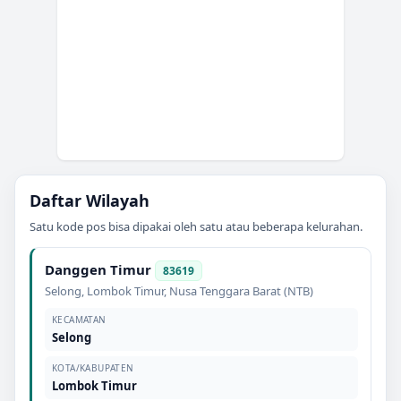
Daftar Wilayah
Satu kode pos bisa dipakai oleh satu atau beberapa kelurahan.
Danggen Timur
83619
Selong
,
Lombok Timur
,
Nusa Tenggara Barat (NTB)
KECAMATAN
Selong
KOTA/KABUPATEN
Lombok Timur