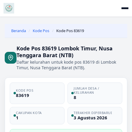
Beranda
/
Kode Pos
/
Kode Pos 83619
Kode Pos 83619 Lombok Timur, Nusa
Tenggara Barat (NTB)
Daftar kelurahan untuk kode pos 83619 di Lombok
Timur, Nusa Tenggara Barat (NTB).
JUMLAH DESA /
KODE POS
KELURAHAN
83619
8
CAKUPAN KOTA
TERAKHIR DIPERBARUI
1
3 Agustus 2026