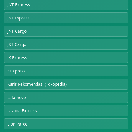
JNT Express
J&T Express
JNT Cargo
J&T Cargo
JX Express
KGXpress
Kurir Rekomendasi (Tokopedia)
Lalamove
Lazada Express
Lion Parcel