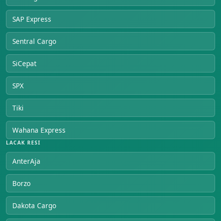
SAP Express
Sentral Cargo
SiCepat
SPX
Tiki
Wahana Express
LACAK RESI
AnterAja
Borzo
Dakota Cargo