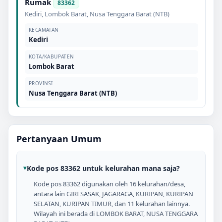
Rumak
83362
Kediri
,
Lombok Barat
,
Nusa Tenggara Barat (NTB)
KECAMATAN
Kediri
KOTA/KABUPATEN
Lombok Barat
PROVINSI
Nusa Tenggara Barat (NTB)
Pertanyaan Umum
Kode pos 83362 untuk kelurahan mana saja?
Kode pos 83362 digunakan oleh 16 kelurahan/desa,
antara lain GIRI SASAK, JAGARAGA, KURIPAN, KURIPAN
SELATAN, KURIPAN TIMUR, dan 11 kelurahan lainnya.
Wilayah ini berada di LOMBOK BARAT, NUSA TENGGARA