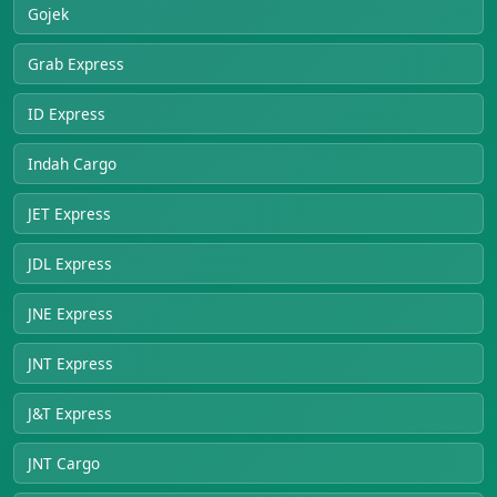
Gojek
Grab Express
ID Express
Indah Cargo
JET Express
JDL Express
JNE Express
JNT Express
J&T Express
JNT Cargo