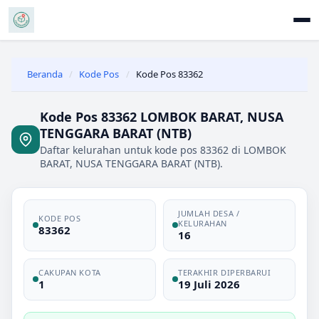
Beranda
/
Kode Pos
/
Kode Pos 83362
Kode Pos 83362 LOMBOK BARAT, NUSA
TENGGARA BARAT (NTB)
Daftar kelurahan untuk kode pos 83362 di LOMBOK
BARAT, NUSA TENGGARA BARAT (NTB).
JUMLAH DESA /
KODE POS
KELURAHAN
83362
16
CAKUPAN KOTA
TERAKHIR DIPERBARUI
1
19 Juli 2026