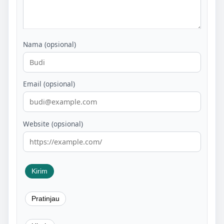
Nama (opsional)
Email (opsional)
Website (opsional)