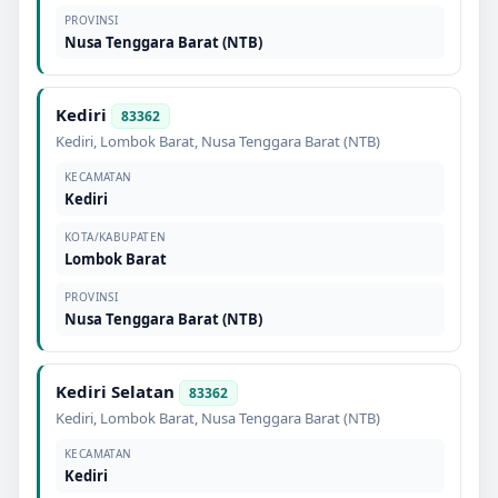
PROVINSI
Nusa Tenggara Barat (NTB)
Kediri
83362
Kediri
,
Lombok Barat
,
Nusa Tenggara Barat (NTB)
KECAMATAN
Kediri
KOTA/KABUPATEN
Lombok Barat
PROVINSI
Nusa Tenggara Barat (NTB)
Kediri Selatan
83362
Kediri
,
Lombok Barat
,
Nusa Tenggara Barat (NTB)
KECAMATAN
Kediri