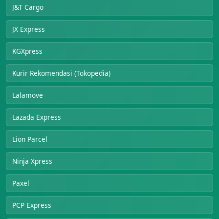
J&T Cargo
JX Express
KGXpress
Kurir Rekomendasi (Tokopedia)
Lalamove
Lazada Express
Lion Parcel
Ninja Xpress
Paxel
PCP Express