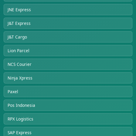
JNE Express
J&T Express
J&T Cargo
Lion Parcel
NCS Courier
Ninja Xpress
Paxel
Pos Indonesia
RPX Logistics
SAP Express