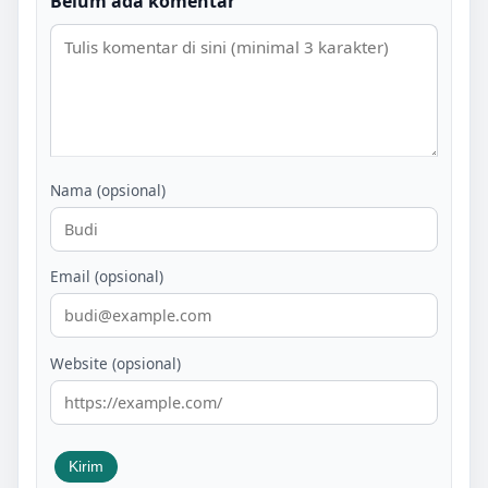
Belum ada komentar
Nama (opsional)
Email (opsional)
Website (opsional)