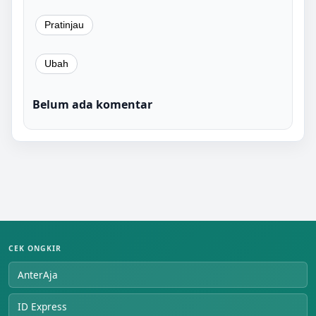
Belum ada komentar
CEK ONGKIR
AnterAja
ID Express