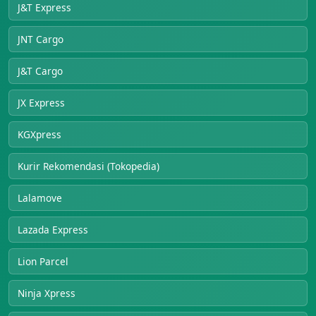
J&T Express
JNT Cargo
J&T Cargo
JX Express
KGXpress
Kurir Rekomendasi (Tokopedia)
Lalamove
Lazada Express
Lion Parcel
Ninja Xpress