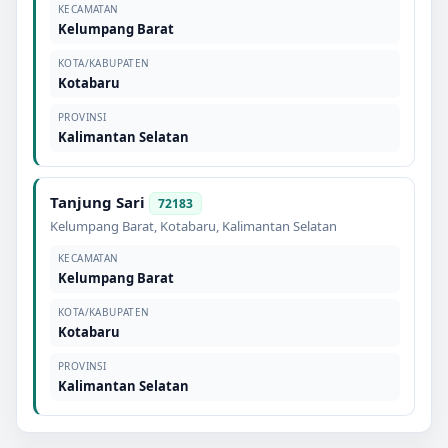
KECAMATAN
Kelumpang Barat
KOTA/KABUPATEN
Kotabaru
PROVINSI
Kalimantan Selatan
Tanjung Sari
72183
Kelumpang Barat
,
Kotabaru
,
Kalimantan Selatan
KECAMATAN
Kelumpang Barat
KOTA/KABUPATEN
Kotabaru
PROVINSI
Kalimantan Selatan