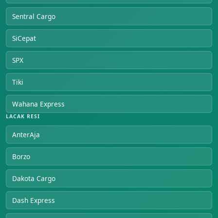
Sentral Cargo
SiCepat
SPX
Tiki
Wahana Express
LACAK RESI
AnterAja
Borzo
Dakota Cargo
Dash Express