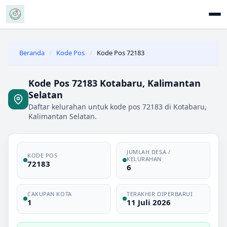
Beranda
/
Kode Pos
/
Kode Pos 72183
Kode Pos 72183 Kotabaru, Kalimantan
Selatan
Daftar kelurahan untuk kode pos 72183 di Kotabaru,
Kalimantan Selatan.
JUMLAH DESA /
KODE POS
KELURAHAN
72183
6
CAKUPAN KOTA
TERAKHIR DIPERBARUI
1
11 Juli 2026