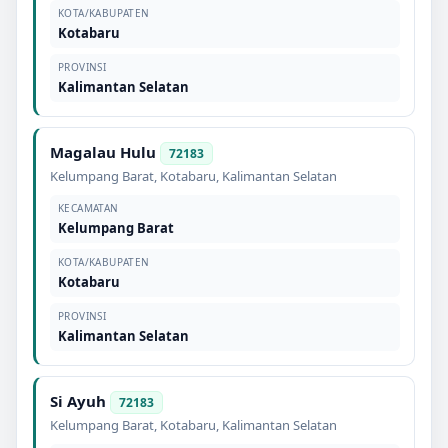
KOTA/KABUPATEN
Kotabaru
PROVINSI
Kalimantan Selatan
Magalau Hulu
72183
Kelumpang Barat
,
Kotabaru
,
Kalimantan Selatan
KECAMATAN
Kelumpang Barat
KOTA/KABUPATEN
Kotabaru
PROVINSI
Kalimantan Selatan
Si Ayuh
72183
Kelumpang Barat
,
Kotabaru
,
Kalimantan Selatan