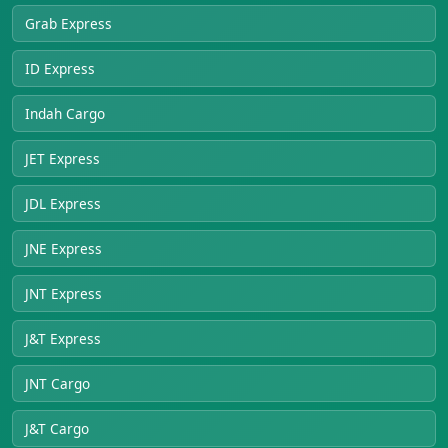
Grab Express
ID Express
Indah Cargo
JET Express
JDL Express
JNE Express
JNT Express
J&T Express
JNT Cargo
J&T Cargo