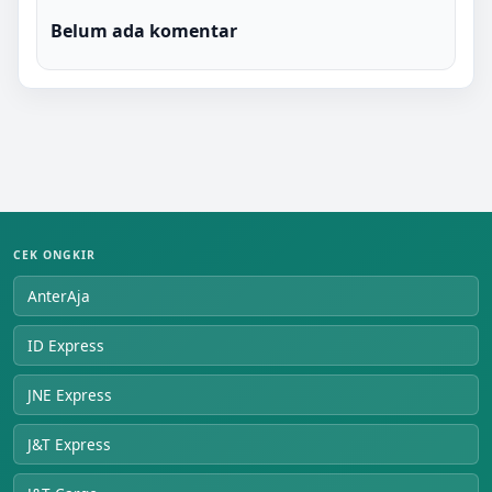
Belum ada komentar
CEK ONGKIR
AnterAja
ID Express
JNE Express
J&T Express