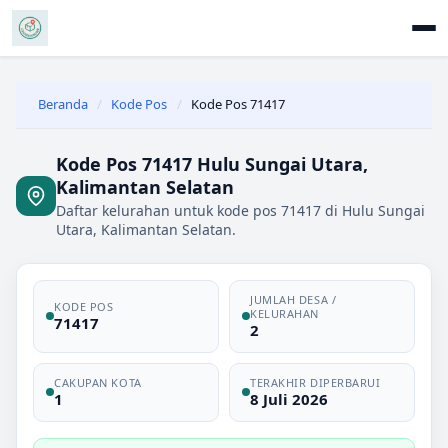
Beranda
/
Kode Pos
/
Kode Pos 71417
Kode Pos 71417 Hulu Sungai Utara,
Kalimantan Selatan
Daftar kelurahan untuk kode pos 71417 di Hulu Sungai
Utara, Kalimantan Selatan.
JUMLAH DESA /
KODE POS
KELURAHAN
71417
2
CAKUPAN KOTA
TERAKHIR DIPERBARUI
1
8 Juli 2026