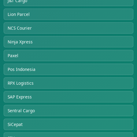
J&T Cargo
Lion Parcel
NCS Courier
Ninja Xpress
Paxel
Pos Indonesia
RPX Logistics
SAP Express
Sentral Cargo
SiCepat