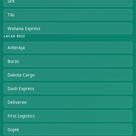
SPX
Tiki
Wahana Express
LACAK RESI
AnterAja
Borzo
Dakota Cargo
Dash Express
Deliveree
First Logistics
Gojek