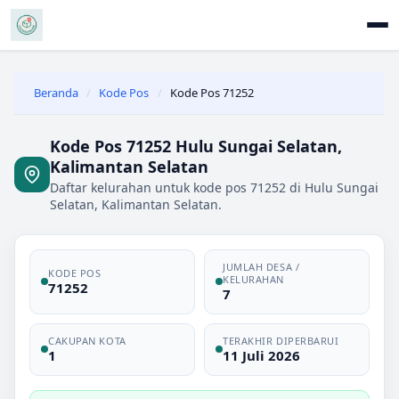
Beranda
/
Kode Pos
/
Kode Pos 71252
Kode Pos 71252 Hulu Sungai Selatan,
Kalimantan Selatan
Daftar kelurahan untuk kode pos 71252 di Hulu Sungai
Selatan, Kalimantan Selatan.
JUMLAH DESA /
KODE POS
KELURAHAN
71252
7
CAKUPAN KOTA
TERAKHIR DIPERBARUI
1
11 Juli 2026