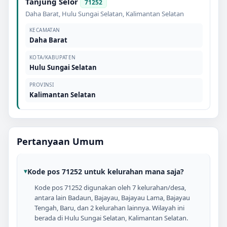
Tanjung Selor
71252
Daha Barat
,
Hulu Sungai Selatan
,
Kalimantan Selatan
KECAMATAN
Daha Barat
KOTA/KABUPATEN
Hulu Sungai Selatan
PROVINSI
Kalimantan Selatan
Pertanyaan Umum
Kode pos 71252 untuk kelurahan mana saja?
Kode pos 71252 digunakan oleh 7 kelurahan/desa,
antara lain Badaun, Bajayau, Bajayau Lama, Bajayau
Tengah, Baru, dan 2 kelurahan lainnya. Wilayah ini
berada di Hulu Sungai Selatan, Kalimantan Selatan.