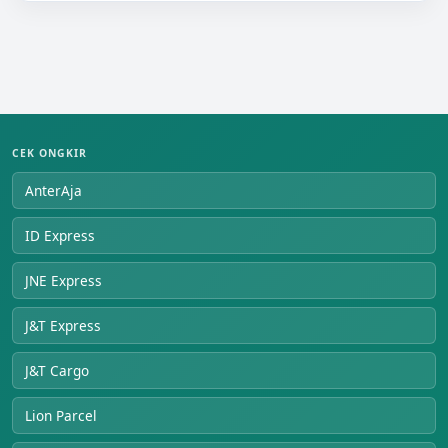
CEK ONGKIR
AnterAja
ID Express
JNE Express
J&T Express
J&T Cargo
Lion Parcel