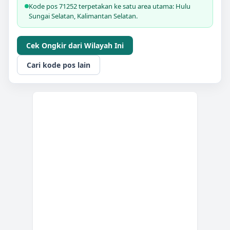
Kode pos 71252 terpetakan ke satu area utama: Hulu
Sungai Selatan, Kalimantan Selatan.
Cek Ongkir dari Wilayah Ini
Cari kode pos lain