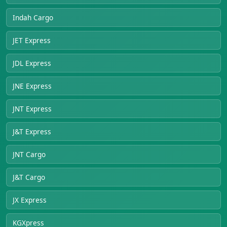
Indah Cargo
JET Express
JDL Express
JNE Express
JNT Express
J&T Express
JNT Cargo
J&T Cargo
JX Express
KGXpress