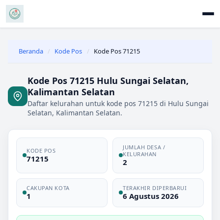
Beranda
/
Kode Pos
/
Kode Pos 71215
Kode Pos 71215 Hulu Sungai Selatan,
Kalimantan Selatan
Daftar kelurahan untuk kode pos 71215 di Hulu Sungai
Selatan, Kalimantan Selatan.
JUMLAH DESA /
KODE POS
KELURAHAN
71215
2
CAKUPAN KOTA
TERAKHIR DIPERBARUI
1
6 Agustus 2026