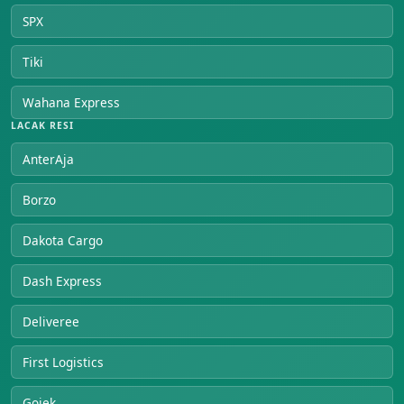
SPX
Tiki
Wahana Express
LACAK RESI
AnterAja
Borzo
Dakota Cargo
Dash Express
Deliveree
First Logistics
Gojek