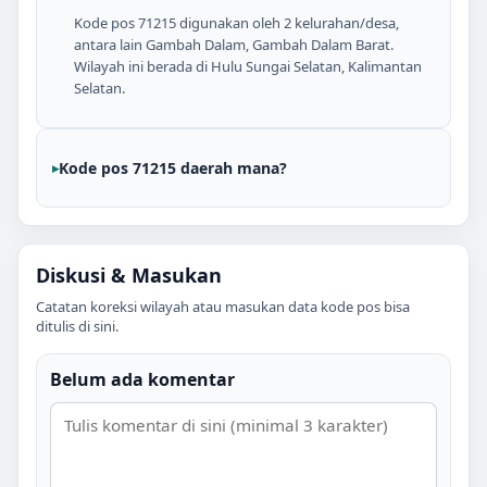
Kode pos 71215 digunakan oleh 2 kelurahan/desa,
antara lain Gambah Dalam, Gambah Dalam Barat.
Wilayah ini berada di Hulu Sungai Selatan, Kalimantan
Selatan.
Kode pos 71215 daerah mana?
Diskusi & Masukan
Catatan koreksi wilayah atau masukan data kode pos bisa
ditulis di sini.
Belum ada komentar