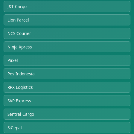
J&T Cargo
Lion Parcel
NCS Courier
Ninja Xpress
Paxel
Pos Indonesia
RPX Logistics
SAP Express
Sentral Cargo
SiCepat