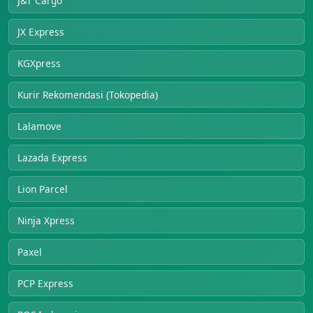
J&T Cargo
JX Express
KGXpress
Kurir Rekomendasi (Tokopedia)
Lalamove
Lazada Express
Lion Parcel
Ninja Xpress
Paxel
PCP Express