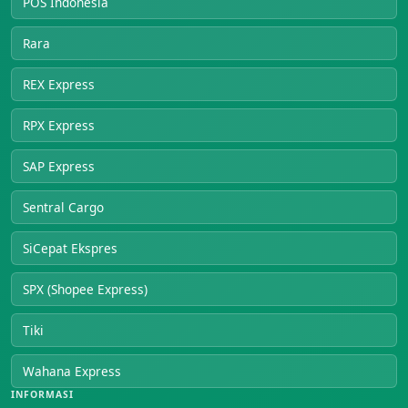
POS Indonesia
Rara
REX Express
RPX Express
SAP Express
Sentral Cargo
SiCepat Ekspres
SPX (Shopee Express)
Tiki
Wahana Express
INFORMASI