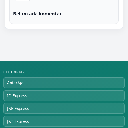
Belum ada komentar
CEK ONGKIR
AnterAja
ID Express
JNE Express
J&T Express