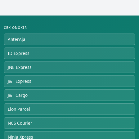
CEK ONGKIR
AnterAja
ID Express
JNE Express
J&T Express
J&T Cargo
Lion Parcel
NCS Courier
Ninja Xpress