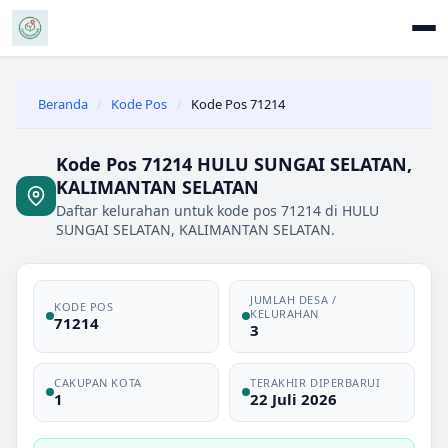
Beranda
/
Kode Pos
/
Kode Pos 71214
Kode Pos 71214 HULU SUNGAI SELATAN,
KALIMANTAN SELATAN
Daftar kelurahan untuk kode pos 71214 di HULU
SUNGAI SELATAN, KALIMANTAN SELATAN.
JUMLAH DESA /
KODE POS
KELURAHAN
71214
3
CAKUPAN KOTA
TERAKHIR DIPERBARUI
1
22 Juli 2026