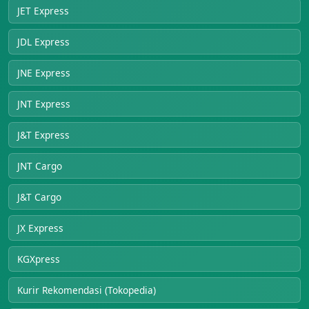
JET Express
JDL Express
JNE Express
JNT Express
J&T Express
JNT Cargo
J&T Cargo
JX Express
KGXpress
Kurir Rekomendasi (Tokopedia)