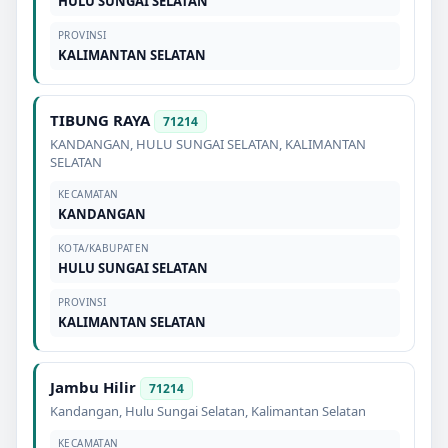
HULU SUNGAI SELATAN
PROVINSI
KALIMANTAN SELATAN
TIBUNG RAYA
71214
KANDANGAN
,
HULU SUNGAI SELATAN
,
KALIMANTAN
SELATAN
KECAMATAN
KANDANGAN
KOTA/KABUPATEN
HULU SUNGAI SELATAN
PROVINSI
KALIMANTAN SELATAN
Jambu Hilir
71214
Kandangan
,
Hulu Sungai Selatan
,
Kalimantan Selatan
KECAMATAN