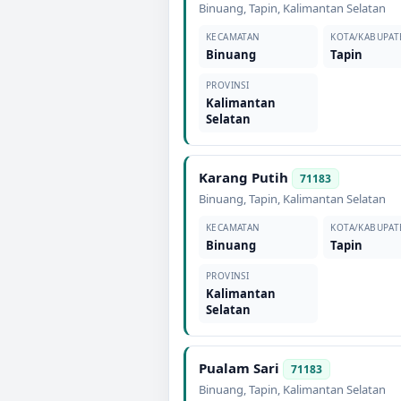
Binuang
,
Tapin
,
Kalimantan Selatan
KECAMATAN
KOTA/KABUPAT
Binuang
Tapin
PROVINSI
Kalimantan
Selatan
Karang Putih
71183
Binuang
,
Tapin
,
Kalimantan Selatan
KECAMATAN
KOTA/KABUPAT
Binuang
Tapin
PROVINSI
Kalimantan
Selatan
Pualam Sari
71183
Binuang
,
Tapin
,
Kalimantan Selatan