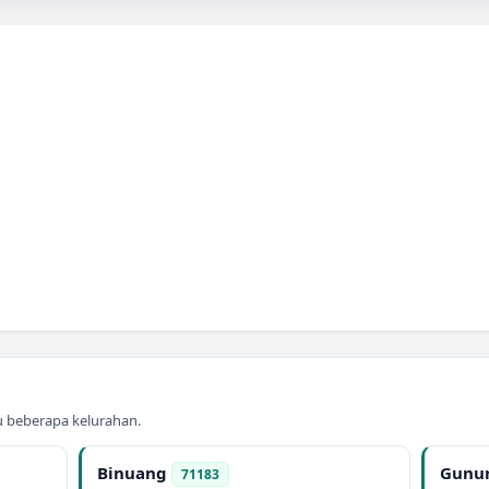
au beberapa kelurahan.
Binuang
Gunu
71183