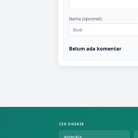
Nama (opsional)
Belum ada komentar
CEK ONGKIR
AnterAja