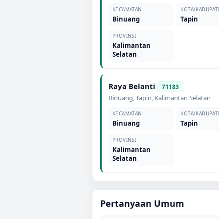
KECAMATAN
KOTA/KABUPAT
Binuang
Tapin
PROVINSI
Kalimantan
Selatan
Raya Belanti
71183
Binuang
,
Tapin
,
Kalimantan Selatan
KECAMATAN
KOTA/KABUPAT
Binuang
Tapin
PROVINSI
Kalimantan
Selatan
Pertanyaan Umum