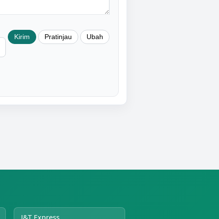
J&T Express