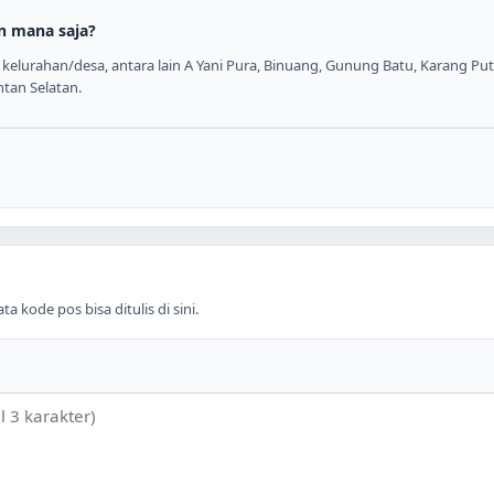
n mana saja?
elurahan/desa, antara lain A Yani Pura, Binuang, Gunung Batu, Karang Puti
ntan Selatan.
 kode pos bisa ditulis di sini.