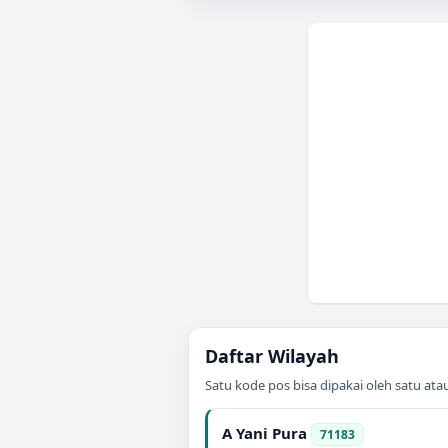
Daftar Wilayah
Satu kode pos bisa dipakai oleh satu at
A Yani Pura
71183