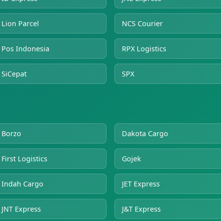
Lion Parcel
NCS Courier
Pos Indonesia
RPX Logistics
SiCepat
SPX
Borzo
Dakota Cargo
First Logistics
Gojek
Indah Cargo
JET Express
JNT Express
J&T Express