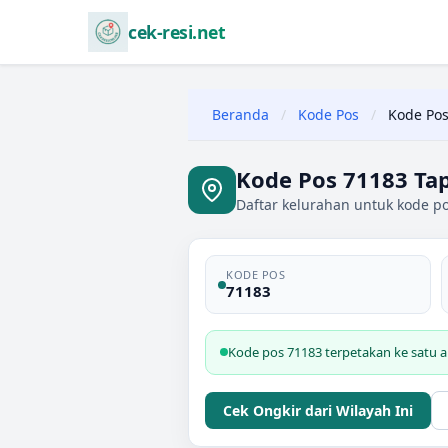
cek-resi.net
Beranda
/
Kode Pos
/
Kode Pos
Kode Pos 71183 Tap
Daftar kelurahan untuk kode po
KODE POS
71183
Kode pos 71183 terpetakan ke satu a
Cek Ongkir dari Wilayah Ini