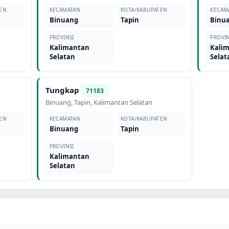
EN
KECAMATAN
KOTA/KABUPATEN
KECAM
Binuang
Tapin
Binu
PROVINSI
PROVIN
Kalimantan
Kali
Selatan
Selat
Tungkap
71183
Binuang
,
Tapin
,
Kalimantan Selatan
EN
KECAMATAN
KOTA/KABUPATEN
Binuang
Tapin
PROVINSI
Kalimantan
Selatan