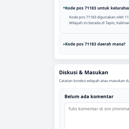
Kode pos 71183 untuk keluraha
Kode pos 71183 digunakan oleh 11 k
Wilayah ini berada di Tapin, Kalima
Kode pos 71183 daerah mana?
Diskusi & Masukan
Catatan koreksi wilayah atau masukan data
Belum ada komentar