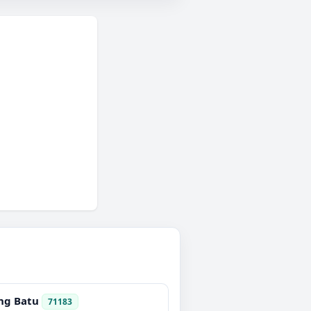
ng Batu
71183