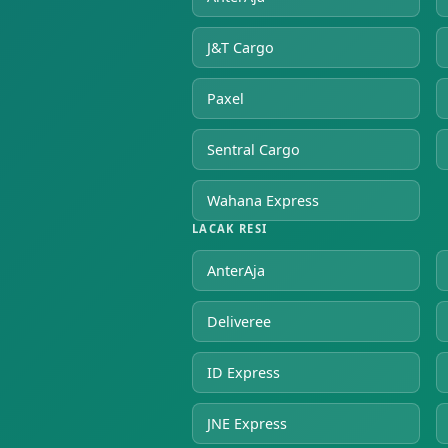
J&T Cargo
Paxel
Sentral Cargo
Wahana Express
LACAK RESI
AnterAja
Deliveree
ID Express
JNE Express