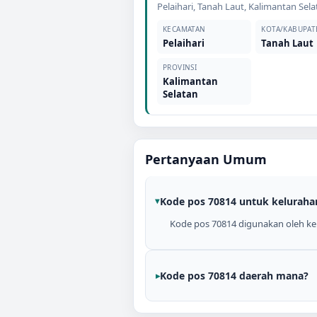
Pelaihari
,
Tanah Laut
,
Kalimantan Sela
KECAMATAN
KOTA/KABUPAT
Pelaihari
Tanah Laut
PROVINSI
Kalimantan
Selatan
Pertanyaan Umum
Kode pos 70814 untuk keluraha
Kode pos 70814 digunakan oleh kel
Kode pos 70814 daerah mana?