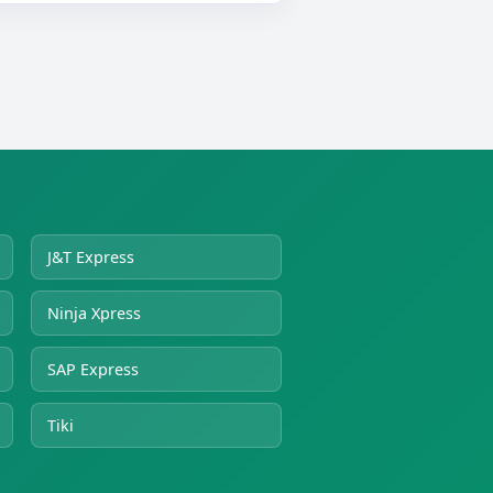
J&T Express
Ninja Xpress
SAP Express
Tiki