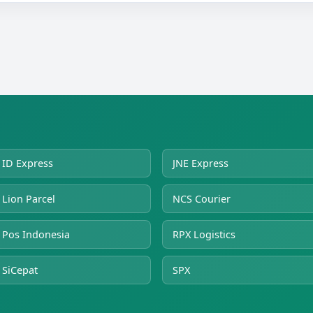
ID Express
JNE Express
Lion Parcel
NCS Courier
Pos Indonesia
RPX Logistics
SiCepat
SPX