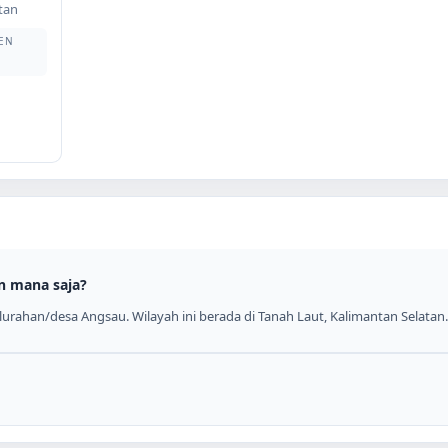
tan
EN
n mana saja?
urahan/desa Angsau. Wilayah ini berada di Tanah Laut, Kalimantan Selatan.