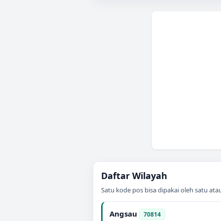
Daftar Wilayah
Satu kode pos bisa dipakai oleh satu at
Angsau
70814