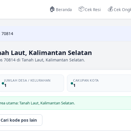
🏠
📦
💰
Beranda
Cek Resi
Cek Ongk
 70814
ah Laut, Kalimantan Selatan
s 70814 di Tanah Laut, Kalimantan Selatan.
JUMLAH DESA / KELURAHAN
CAKUPAN KOTA
1
1
rea utama: Tanah Laut, Kalimantan Selatan.
Cari kode pos lain