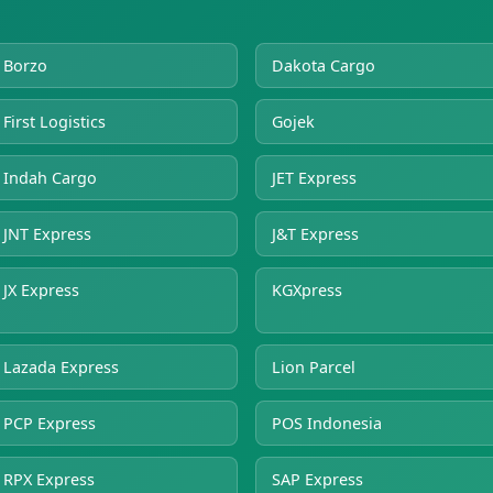
Borzo
Dakota Cargo
First Logistics
Gojek
Indah Cargo
JET Express
JNT Express
J&T Express
JX Express
KGXpress
Lazada Express
Lion Parcel
PCP Express
POS Indonesia
RPX Express
SAP Express