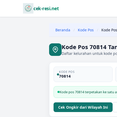
cek-resi.net
Beranda
/
Kode Pos
/
Kode Pos
Kode Pos 70814 Tan
Daftar kelurahan untuk kode po
KODE POS
70814
Kode pos 70814 terpetakan ke satu a
Cek Ongkir dari Wilayah Ini