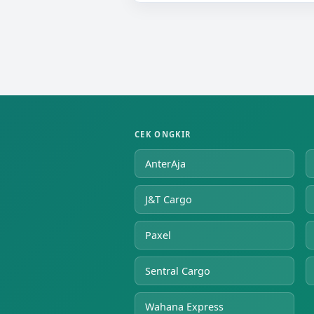
CEK ONGKIR
AnterAja
J&T Cargo
Paxel
Sentral Cargo
Wahana Express