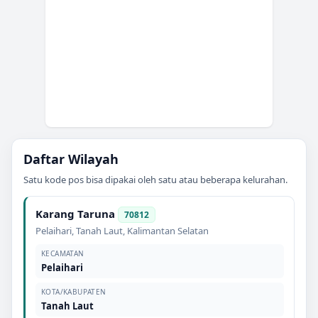
Daftar Wilayah
Satu kode pos bisa dipakai oleh satu atau beberapa kelurahan.
Karang Taruna
70812
Pelaihari
,
Tanah Laut
,
Kalimantan Selatan
KECAMATAN
Pelaihari
KOTA/KABUPATEN
Tanah Laut