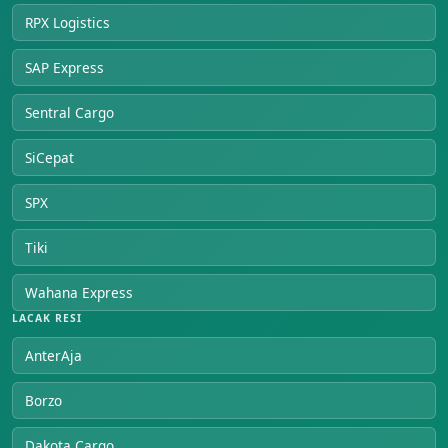
RPX Logistics
SAP Express
Sentral Cargo
SiCepat
SPX
Tiki
Wahana Express
LACAK RESI
AnterAja
Borzo
Dakota Cargo