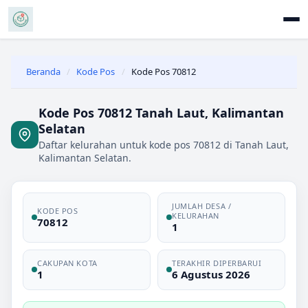
Beranda
/
Kode Pos
/
Kode Pos 70812
Kode Pos 70812 Tanah Laut, Kalimantan
Selatan
Daftar kelurahan untuk kode pos 70812 di Tanah Laut,
Kalimantan Selatan.
JUMLAH DESA /
KODE POS
KELURAHAN
70812
1
CAKUPAN KOTA
TERAKHIR DIPERBARUI
1
6 Agustus 2026