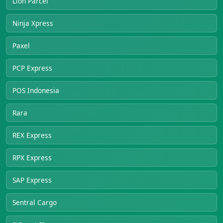
Lion Parcel
Ninja Xpress
Paxel
PCP Express
POS Indonesia
Rara
REX Express
RPX Express
SAP Express
Sentral Cargo