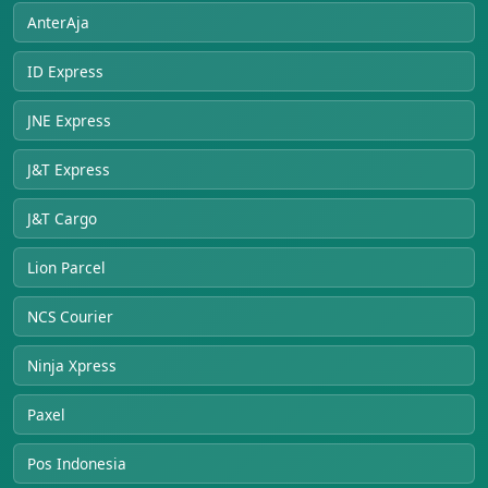
AnterAja
ID Express
JNE Express
J&T Express
J&T Cargo
Lion Parcel
NCS Courier
Ninja Xpress
Paxel
Pos Indonesia