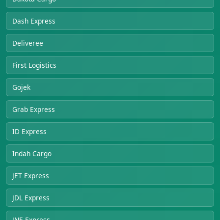
Dash Express
Deliveree
First Logistics
Gojek
Grab Express
ID Express
Indah Cargo
JET Express
JDL Express
JNE Express