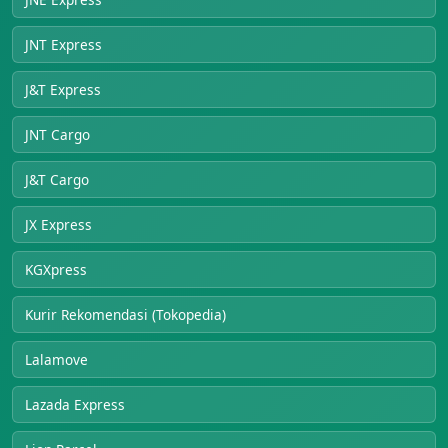
JNT Express
J&T Express
JNT Cargo
J&T Cargo
JX Express
KGXpress
Kurir Rekomendasi (Tokopedia)
Lalamove
Lazada Express