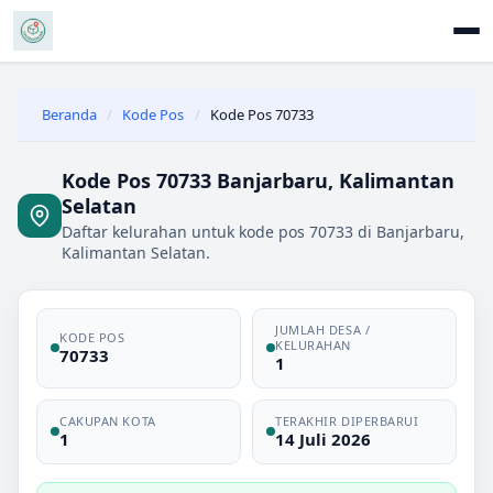
Beranda
/
Kode Pos
/
Kode Pos 70733
Kode Pos 70733 Banjarbaru, Kalimantan
Selatan
Daftar kelurahan untuk kode pos 70733 di Banjarbaru,
Kalimantan Selatan.
JUMLAH DESA /
KODE POS
KELURAHAN
70733
1
CAKUPAN KOTA
TERAKHIR DIPERBARUI
1
14 Juli 2026