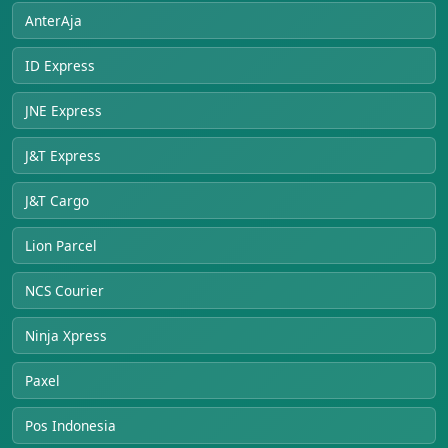
AnterAja
ID Express
JNE Express
J&T Express
J&T Cargo
Lion Parcel
NCS Courier
Ninja Xpress
Paxel
Pos Indonesia