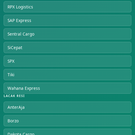
RPX Logistics
SAP Express
Sentral Cargo
SiCepat
SPX
Tiki
Wahana Express
LACAK RESI
AnterAja
Borzo
Dakota Cargo