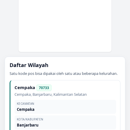
Daftar Wilayah
Satu kode pos bisa dipakai oleh satu atau beberapa kelurahan.
Cempaka
70733
Cempaka
,
Banjarbaru
,
Kalimantan Selatan
KECAMATAN
Cempaka
KOTA/KABUPATEN
Banjarbaru