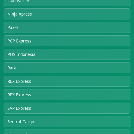
Lion Parcel
Ninja Xpress
Paxel
PCP Express
POS Indonesia
Rara
REX Express
RPX Express
SAP Express
Sentral Cargo