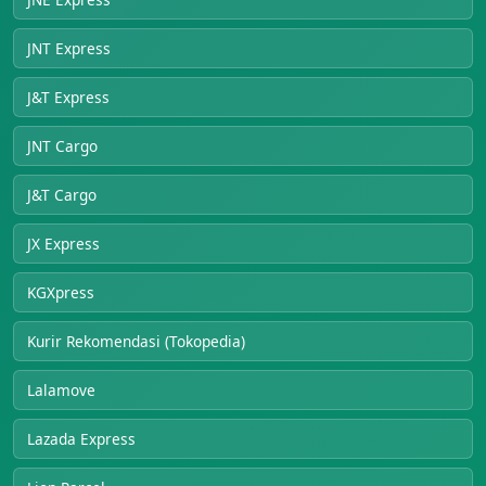
JNT Express
J&T Express
JNT Cargo
J&T Cargo
JX Express
KGXpress
Kurir Rekomendasi (Tokopedia)
Lalamove
Lazada Express