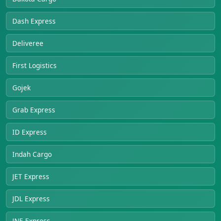
Dash Express
Deliveree
First Logistics
Gojek
Grab Express
ID Express
Indah Cargo
JET Express
JDL Express
JNE Express