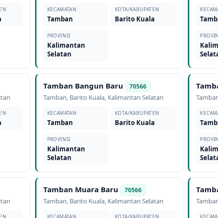
EN
KECAMATAN
KOTA/KABUPATEN
KECAM
a
Tamban
Barito Kuala
Tamb
PROVINSI
PROVIN
Kalimantan
Kali
Selatan
Selat
Tamban Bangun Baru
Tamba
70566
atan
Tamban
,
Barito Kuala
,
Kalimantan Selatan
Tamba
EN
KECAMATAN
KOTA/KABUPATEN
KECAM
a
Tamban
Barito Kuala
Tamb
PROVINSI
PROVIN
Kalimantan
Kali
Selatan
Selat
Tamban Muara Baru
Tamba
70566
atan
Tamban
,
Barito Kuala
,
Kalimantan Selatan
Tamba
EN
KECAMATAN
KOTA/KABUPATEN
KECAM