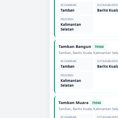
KECAMATAN
KOTA/KABUPAT
Tamban
Barito Kual
PROVINSI
Kalimantan
Selatan
Tamban Bangun
70566
Tamban
,
Barito Kuala
,
Kalimantan Sel
KECAMATAN
KOTA/KABUPAT
Tamban
Barito Kual
PROVINSI
Kalimantan
Selatan
Tamban Muara
70566
Tamban
,
Barito Kuala
,
Kalimantan Sel
KECAMATAN
KOTA/KABUPAT