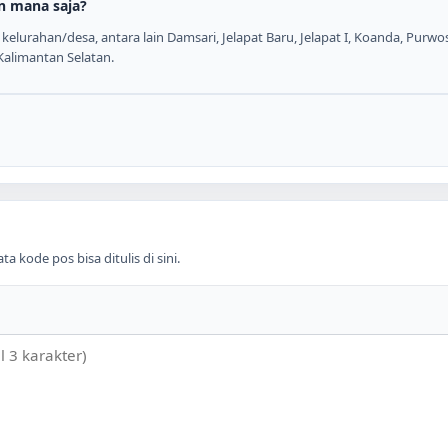
n mana saja?
elurahan/desa, antara lain Damsari, Jelapat Baru, Jelapat I, Koanda, Purwos
 Kalimantan Selatan.
 kode pos bisa ditulis di sini.