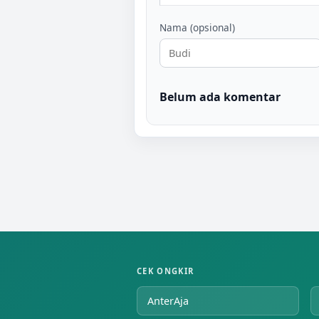
Nama (opsional)
Belum ada komentar
CEK ONGKIR
AnterAja