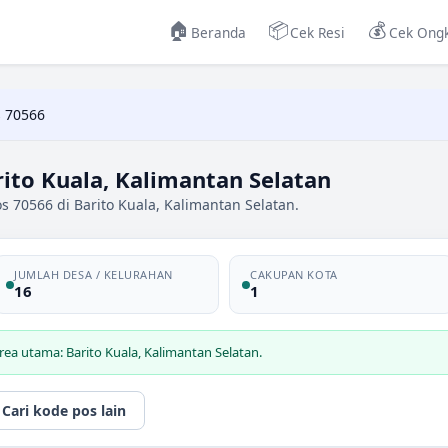
🏠
📦
💰
Beranda
Cek Resi
Cek Ongk
 70566
ito Kuala, Kalimantan Selatan
s 70566 di Barito Kuala, Kalimantan Selatan.
JUMLAH DESA / KELURAHAN
CAKUPAN KOTA
16
1
ea utama: Barito Kuala, Kalimantan Selatan.
Cari kode pos lain