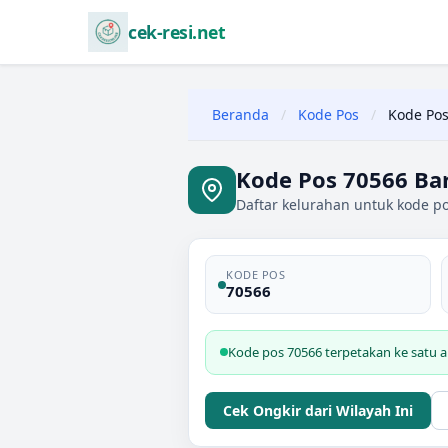
cek-resi.net
Beranda
/
Kode Pos
/
Kode Pos
Kode Pos 70566 Bar
Daftar kelurahan untuk kode po
KODE POS
70566
Kode pos 70566 terpetakan ke satu ar
Cek Ongkir dari Wilayah Ini