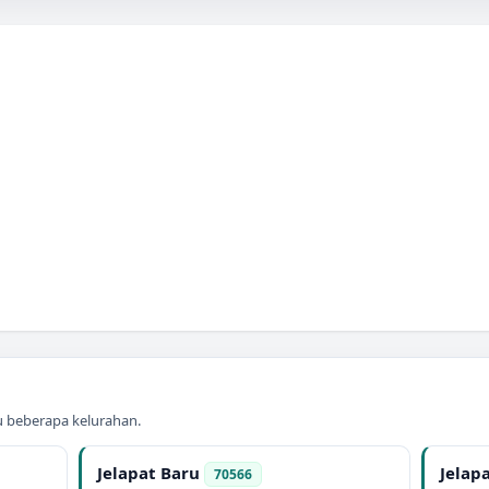
au beberapa kelurahan.
Jelapat Baru
Jelapa
70566