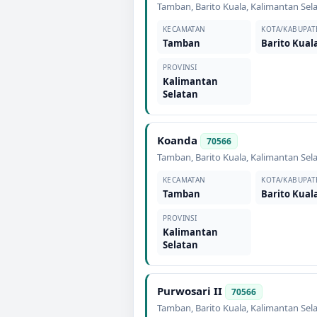
Tamban
,
Barito Kuala
,
Kalimantan Sel
KECAMATAN
KOTA/KABUPAT
Tamban
Barito Kual
PROVINSI
Kalimantan
Selatan
Koanda
70566
Tamban
,
Barito Kuala
,
Kalimantan Sel
KECAMATAN
KOTA/KABUPAT
Tamban
Barito Kual
PROVINSI
Kalimantan
Selatan
Purwosari II
70566
Tamban
,
Barito Kuala
,
Kalimantan Sel