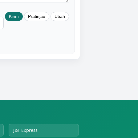
J&T Express