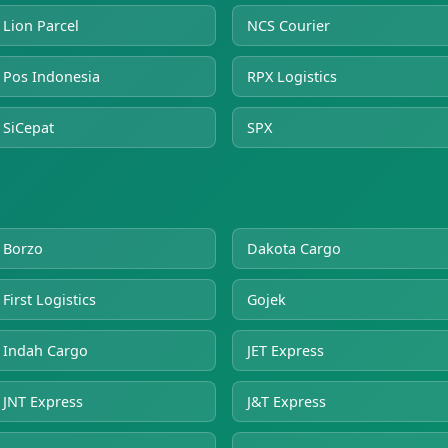
Lion Parcel
NCS Courier
Pos Indonesia
RPX Logistics
SiCepat
SPX
Borzo
Dakota Cargo
First Logistics
Gojek
Indah Cargo
JET Express
JNT Express
J&T Express