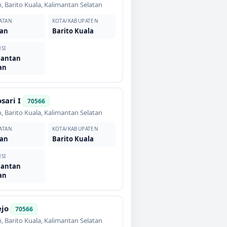
n
,
Barito Kuala
,
Kalimantan Selatan
ATAN
KOTA/KABUPATEN
an
Barito Kuala
SI
mantan
an
sari I
70566
n
,
Barito Kuala
,
Kalimantan Selatan
ATAN
KOTA/KABUPATEN
an
Barito Kuala
SI
mantan
an
ejo
70566
n
,
Barito Kuala
,
Kalimantan Selatan