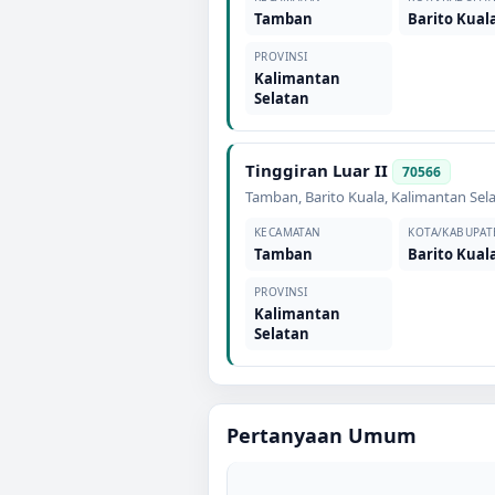
Tamban
Barito Kual
PROVINSI
Kalimantan
Selatan
Tinggiran Luar II
70566
Tamban
,
Barito Kuala
,
Kalimantan Sel
KECAMATAN
KOTA/KABUPAT
Tamban
Barito Kual
PROVINSI
Kalimantan
Selatan
Pertanyaan Umum