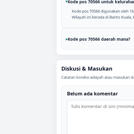
Kode pos 70566 untuk keluraha
Kode pos 70566 digunakan oleh 16 k
Wilayah ini berada di Barito Kuala,
Kode pos 70566 daerah mana?
Diskusi & Masukan
Catatan koreksi wilayah atau masukan data
Belum ada komentar