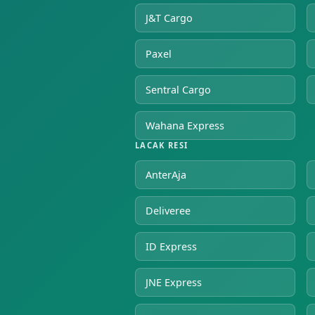
J&T Cargo
Paxel
Sentral Cargo
Wahana Express
LACAK RESI
AnterAja
Deliveree
ID Express
JNE Express