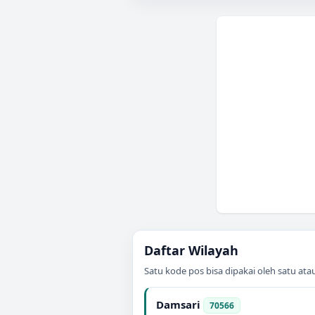
Daftar Wilayah
Satu kode pos bisa dipakai oleh satu at
Damsari
70566