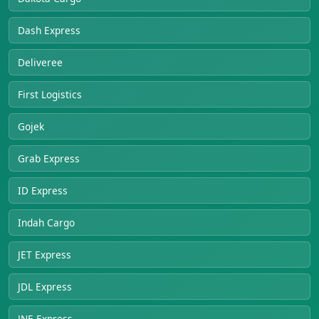
Dash Express
Deliveree
First Logistics
Gojek
Grab Express
ID Express
Indah Cargo
JET Express
JDL Express
JNE Express