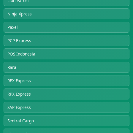
Lion Parcel
Ninja Xpress
Paxel
PCP Express
POS Indonesia
Rara
REX Express
RPX Express
SAP Express
Sentral Cargo