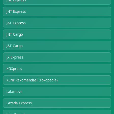
JNT Express
J&T Express
JNT Cargo
J&T Cargo
JX Express
KGXpress
Kurir Rekomendasi (Tokopedia)
Lalamove
Lazada Express