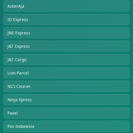
AnterAja
ID Express
JNE Express
J&T Express
J&T Cargo
Lion Parcel
NCS Courier
Ninja Xpress
Paxel
Pos Indonesia