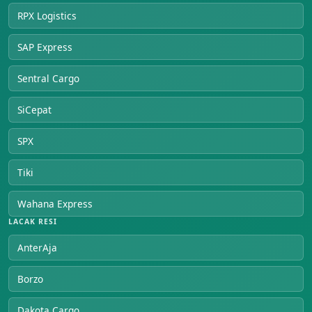
RPX Logistics
SAP Express
Sentral Cargo
SiCepat
SPX
Tiki
Wahana Express
LACAK RESI
AnterAja
Borzo
Dakota Cargo