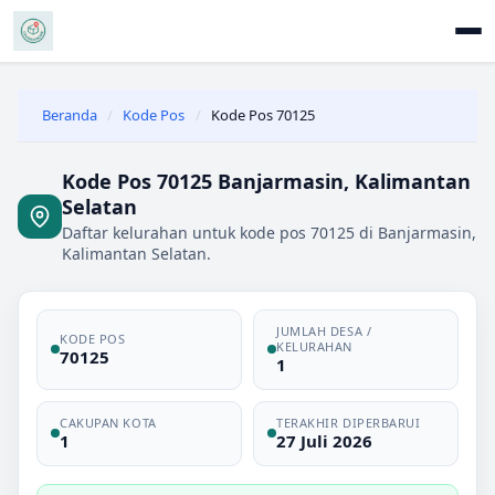
Beranda
/
Kode Pos
/
Kode Pos 70125
Kode Pos 70125 Banjarmasin, Kalimantan
Selatan
Daftar kelurahan untuk kode pos 70125 di Banjarmasin,
Kalimantan Selatan.
JUMLAH DESA /
KODE POS
KELURAHAN
70125
1
CAKUPAN KOTA
TERAKHIR DIPERBARUI
1
27 Juli 2026