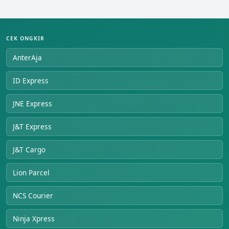
CEK ONGKIR
AnterAja
ID Express
JNE Express
J&T Express
J&T Cargo
Lion Parcel
NCS Courier
Ninja Xpress