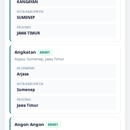
KANGAYAN
KOTA/KABUPATEN
SUMENEP
PROVINSI
JAWA TIMUR
Angkatan
69491
Arjasa
,
Sumenep
,
Jawa Timur
KECAMATAN
Arjasa
KOTA/KABUPATEN
Sumenep
PROVINSI
Jawa Timur
Angon Angon
69491