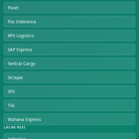
Paxel
Pos Indonesia
RPX Logistics
SAP Express
Sentral Cargo
SiCepat
SPX
Tiki
Wahana Express
LACAK RESI
AnterAja