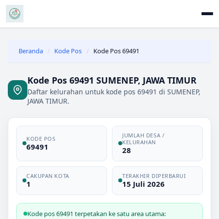
Beranda
/
Kode Pos
/
Kode Pos 69491
Kode Pos 69491 SUMENEP, JAWA TIMUR
Daftar kelurahan untuk kode pos 69491 di SUMENEP,
JAWA TIMUR.
JUMLAH DESA /
KODE POS
KELURAHAN
69491
28
CAKUPAN KOTA
TERAKHIR DIPERBARUI
1
15 Juli 2026
Kode pos 69491 terpetakan ke satu area utama: