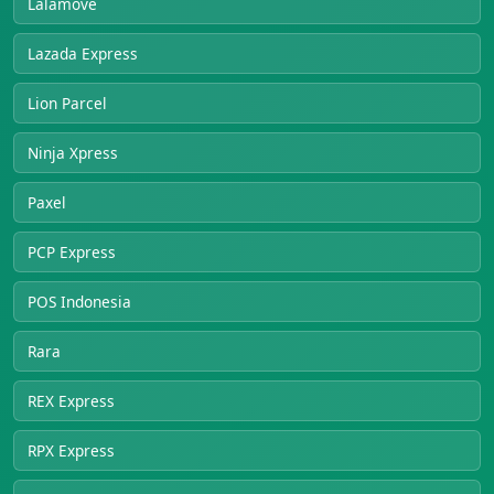
Lalamove
Lazada Express
Lion Parcel
Ninja Xpress
Paxel
PCP Express
POS Indonesia
Rara
REX Express
RPX Express