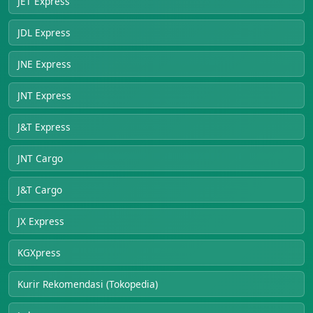
JET Express
JDL Express
JNE Express
JNT Express
J&T Express
JNT Cargo
J&T Cargo
JX Express
KGXpress
Kurir Rekomendasi (Tokopedia)