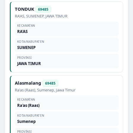
TONDUK
69485
RA'AS
,
SUMENEP
,
JAWA TIMUR
KECAMATAN
RA'AS
KOTA/KABUPATEN
SUMENEP
PROVINSI
JAWA TIMUR
Alasmalang
69485
Ra'as (Raas)
,
Sumenep
,
Jawa Timur
KECAMATAN
Ra'as (Raas)
KOTA/KABUPATEN
Sumenep
PROVINSI