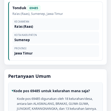
Tonduk
69485
Ra'as (Raas)
,
Sumenep
,
Jawa Timur
KECAMATAN
Ra'as (Raas)
KOTA/KABUPATEN
Sumenep
PROVINSI
Jawa Timur
Pertanyaan Umum
Kode pos 69485 untuk kelurahan mana saja?
Kode pos 69485 digunakan oleh 18 kelurahan/desa,
antara lain ALASMALANG, BRAKAS, GUWA GUWA,
JUNGKAT, KARANGNANGKA, dan 13 kelurahan lainnya.