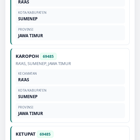
RA'AS
KOTA/KABUPATEN
SUMENEP
PROVINSI
JAWA TIMUR
KAROPOH
69485
RA'AS
,
SUMENEP
,
JAWA TIMUR
KECAMATAN
RA'AS
KOTA/KABUPATEN
SUMENEP
PROVINSI
JAWA TIMUR
KETUPAT
69485