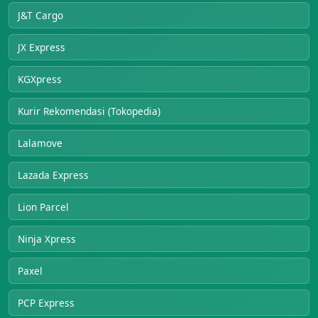
J&T Cargo
JX Express
KGXpress
Kurir Rekomendasi (Tokopedia)
Lalamove
Lazada Express
Lion Parcel
Ninja Xpress
Paxel
PCP Express