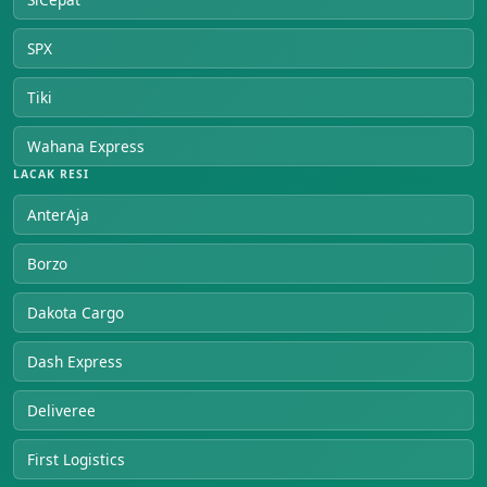
SPX
Tiki
Wahana Express
LACAK RESI
AnterAja
Borzo
Dakota Cargo
Dash Express
Deliveree
First Logistics