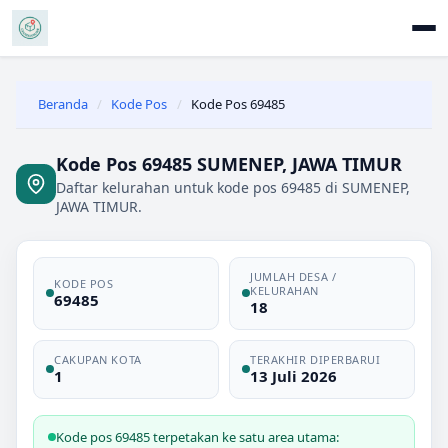
Beranda
/
Kode Pos
/
Kode Pos 69485
Kode Pos 69485 SUMENEP, JAWA TIMUR
Daftar kelurahan untuk kode pos 69485 di SUMENEP,
JAWA TIMUR.
JUMLAH DESA /
KODE POS
KELURAHAN
69485
18
CAKUPAN KOTA
TERAKHIR DIPERBARUI
1
13 Juli 2026
Kode pos 69485 terpetakan ke satu area utama: