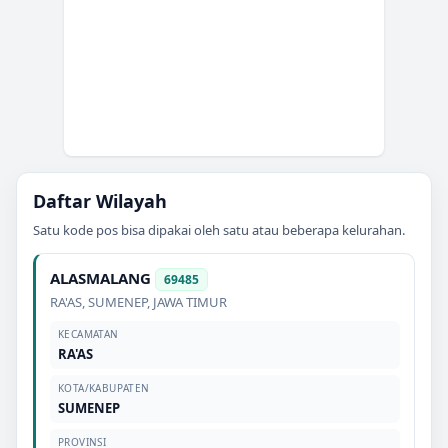
Daftar Wilayah
Satu kode pos bisa dipakai oleh satu atau beberapa kelurahan.
ALASMALANG
69485
RA'AS
,
SUMENEP
,
JAWA TIMUR
KECAMATAN
RA'AS
KOTA/KABUPATEN
SUMENEP
PROVINSI