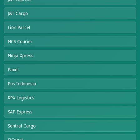
J&T Cargo
Lion Parcel
NCS Courier
Ninja Xpress
Paxel
Pos Indonesia
RPX Logistics
SAP Express
Sentral Cargo
SiCepat