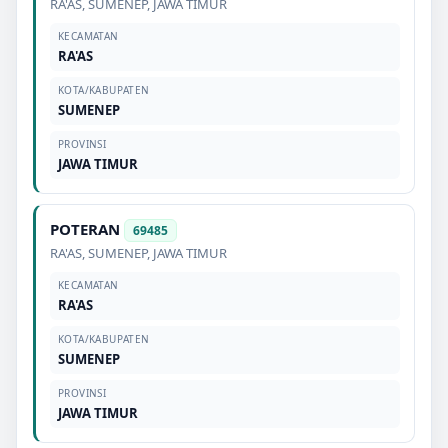
RA'AS
,
SUMENEP
,
JAWA TIMUR
KECAMATAN
RA'AS
KOTA/KABUPATEN
SUMENEP
PROVINSI
JAWA TIMUR
POTERAN
69485
RA'AS
,
SUMENEP
,
JAWA TIMUR
KECAMATAN
RA'AS
KOTA/KABUPATEN
SUMENEP
PROVINSI
JAWA TIMUR