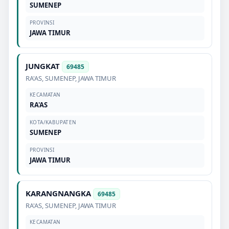
SUMENEP
PROVINSI
JAWA TIMUR
JUNGKAT
69485
RA'AS
,
SUMENEP
,
JAWA TIMUR
KECAMATAN
RA'AS
KOTA/KABUPATEN
SUMENEP
PROVINSI
JAWA TIMUR
KARANGNANGKA
69485
RA'AS
,
SUMENEP
,
JAWA TIMUR
KECAMATAN