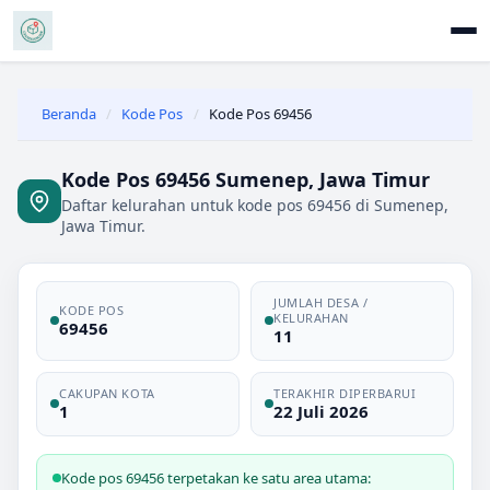
Beranda
/
Kode Pos
/
Kode Pos 69456
Kode Pos 69456 Sumenep, Jawa Timur
Daftar kelurahan untuk kode pos 69456 di Sumenep,
Jawa Timur.
JUMLAH DESA /
KODE POS
KELURAHAN
69456
11
CAKUPAN KOTA
TERAKHIR DIPERBARUI
1
22 Juli 2026
Kode pos 69456 terpetakan ke satu area utama: