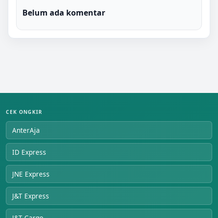
Belum ada komentar
CEK ONGKIR
AnterAja
ID Express
JNE Express
J&T Express
J&T Cargo