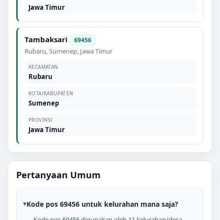
Jawa Timur
Tambaksari
69456
Rubaru
,
Sumenep
,
Jawa Timur
KECAMATAN
Rubaru
KOTA/KABUPATEN
Sumenep
PROVINSI
Jawa Timur
Pertanyaan Umum
Kode pos 69456 untuk kelurahan mana saja?
Kode pos 69456 digunakan oleh 11 kelurahan/desa,