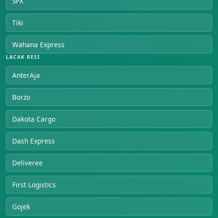
SPX
Tiki
Wahana Express
LACAK RESI
AnterAja
Borzo
Dakota Cargo
Dash Express
Deliveree
First Logistics
Gojek