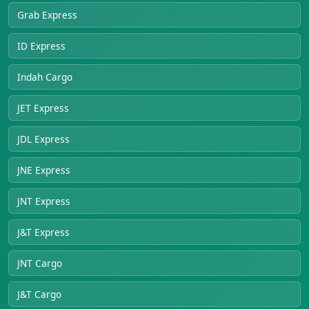
Grab Express
ID Express
Indah Cargo
JET Express
JDL Express
JNE Express
JNT Express
J&T Express
JNT Cargo
J&T Cargo