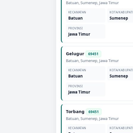
Batuan
,
Sumenep
,
Jawa Timur
KECAMATAN
KOTA/KABUPAT
Batuan
Sumenep
PROVINSI
Jawa Timur
Gelugur
69451
Batuan
,
Sumenep
,
Jawa Timur
KECAMATAN
KOTA/KABUPAT
Batuan
Sumenep
PROVINSI
Jawa Timur
Torbang
69451
Batuan
,
Sumenep
,
Jawa Timur
KECAMATAN
KOTA/KABUPAT