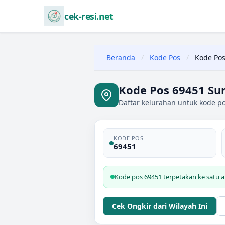
cek-resi.net
Beranda
/
Kode Pos
/
Kode Pos
Kode Pos 69451 Su
Daftar kelurahan untuk kode p
KODE POS
69451
Kode pos 69451 terpetakan ke satu 
Cek Ongkir dari Wilayah Ini