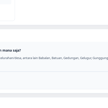
n mana saja?
elurahan/desa, antara lain Babalan, Batuan, Gedungan, Gelugur, Gunggung, 