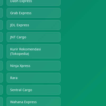
Dash Express
Grab Express
JDL Express
JNT Cargo
Kurir Rekomendasi
(Tokopedia)
Ninja Xpress
Rara
Sentral Cargo
Wahana Express