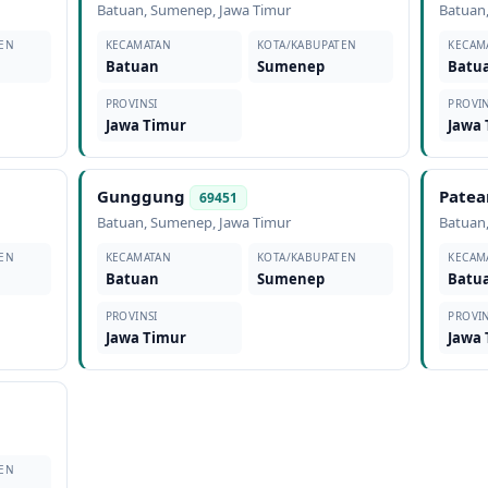
Batuan
,
Sumenep
,
Jawa Timur
Batuan
EN
KECAMATAN
KOTA/KABUPATEN
KECAM
Batuan
Sumenep
Batu
PROVINSI
PROVIN
Jawa Timur
Jawa
Gunggung
Patea
69451
Batuan
,
Sumenep
,
Jawa Timur
Batuan
EN
KECAMATAN
KOTA/KABUPATEN
KECAM
Batuan
Sumenep
Batu
PROVINSI
PROVIN
Jawa Timur
Jawa
EN