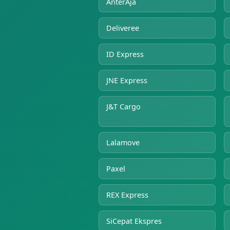
AnterAja
Deliveree
ID Express
JNE Express
J&T Cargo
Lalamove
Paxel
REX Express
SiCepat Ekspres