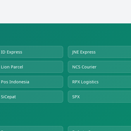
ID Express
JNE Express
Lion Parcel
NCS Courier
Pos Indonesia
RPX Logistics
SiCepat
SPX