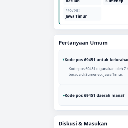
Batuan
Sumenep
PROVINSI
Jawa Timur
Pertanyaan Umum
Kode pos 69451 untuk keluraha
Kode pos 69451 digunakan oleh 7 k
berada di Sumenep, Jawa Timur.
Kode pos 69451 daerah mana?
Diskusi & Masukan