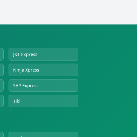
J&T Express
Ninja Xpress
SAP Express
Tiki