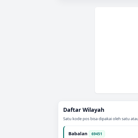
Daftar Wilayah
Satu kode pos bisa dipakai oleh satu at
Babalan
69451