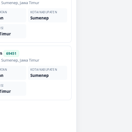
,
Sumenep
,
Jawa Timur
ATAN
KOTA/KABUPATEN
an
Sumenep
SI
 Timur
n
69451
,
Sumenep
,
Jawa Timur
ATAN
KOTA/KABUPATEN
an
Sumenep
SI
 Timur