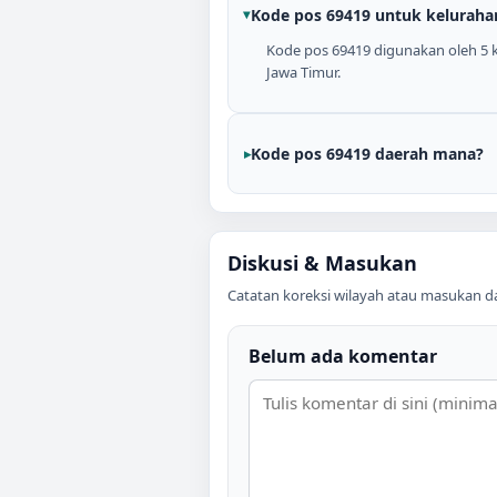
Kode pos 69419 untuk keluraha
Kode pos 69419 digunakan oleh 5 k
Jawa Timur.
Kode pos 69419 daerah mana?
Diskusi & Masukan
Catatan koreksi wilayah atau masukan data
Belum ada komentar