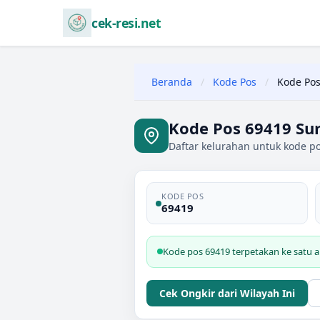
cek-resi.net
Beranda
/
Kode Pos
/
Kode Pos
Kode Pos 69419 Su
Daftar kelurahan untuk kode p
KODE POS
69419
Kode pos 69419 terpetakan ke satu 
Cek Ongkir dari Wilayah Ini