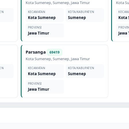
Kota Sumenep
,
Sumenep
,
Jawa Timur
Kota S
EN
KECAMATAN
KOTA/KABUPATEN
KECAM
Kota Sumenep
Sumenep
Kota
PROVINSI
PROVIN
Jawa Timur
Jawa
Parsanga
69419
Kota Sumenep
,
Sumenep
,
Jawa Timur
EN
KECAMATAN
KOTA/KABUPATEN
Kota Sumenep
Sumenep
PROVINSI
Jawa Timur