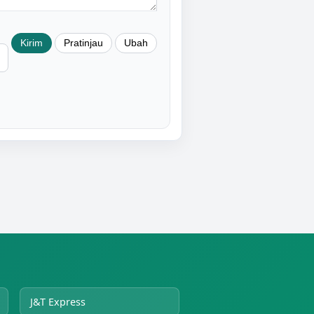
J&T Express