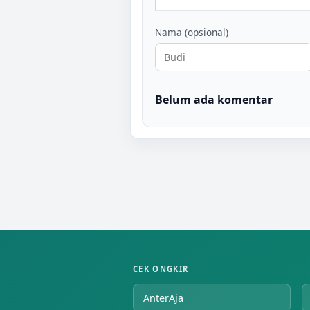
Nama (opsional)
Belum ada komentar
CEK ONGKIR
AnterAja