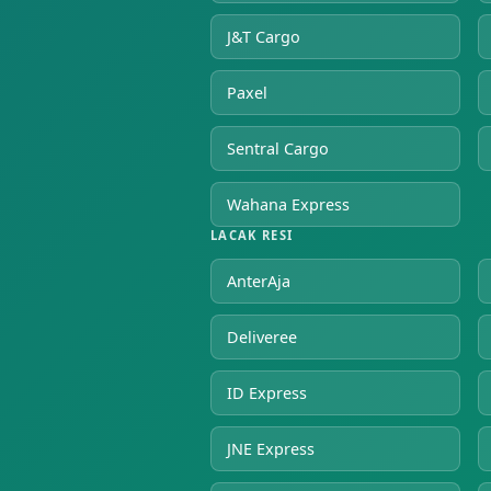
J&T Cargo
Paxel
Sentral Cargo
Wahana Express
LACAK RESI
AnterAja
Deliveree
ID Express
JNE Express