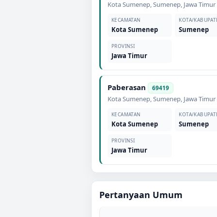
Kota Sumenep
,
Sumenep
,
Jawa Timur
KECAMATAN
KOTA/KABUPAT
Kota Sumenep
Sumenep
PROVINSI
Jawa Timur
Paberasan
69419
Kota Sumenep
,
Sumenep
,
Jawa Timur
KECAMATAN
KOTA/KABUPAT
Kota Sumenep
Sumenep
PROVINSI
Jawa Timur
Pertanyaan Umum