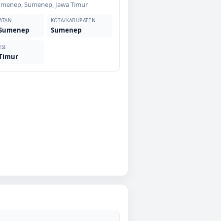
umenep
,
Sumenep
,
Jawa Timur
ATAN
KOTA/KABUPATEN
 Sumenep
Sumenep
SI
 Timur