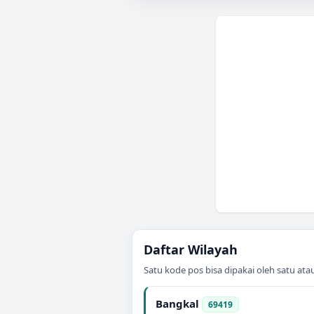
Daftar Wilayah
Satu kode pos bisa dipakai oleh satu at
Bangkal
69419