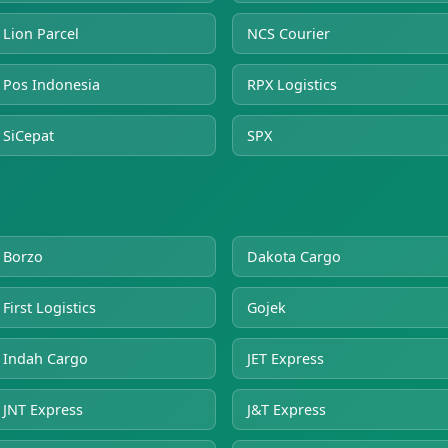
Lion Parcel
NCS Courier
Pos Indonesia
RPX Logistics
SiCepat
SPX
Borzo
Dakota Cargo
First Logistics
Gojek
Indah Cargo
JET Express
JNT Express
J&T Express