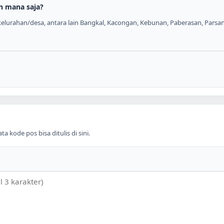
n mana saja?
elurahan/desa, antara lain Bangkal, Kacongan, Kebunan, Paberasan, Parsan
 kode pos bisa ditulis di sini.