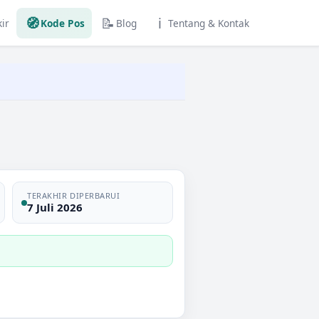
🧭
📝
ℹ️
ir
Kode Pos
Blog
Tentang & Kontak
TERAKHIR DIPERBARUI
7 Juli 2026