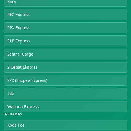
Rara
REX Express
RPX Express
SAP Express
Sentral Cargo
SiCepat Ekspres
SPX (Shopee Express)
Tiki
Wahana Express
INFORMASI
Kode Pos