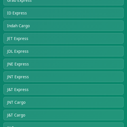
Grab Express
ID Express
Indah Cargo
JET Express
JDL Express
JNE Express
JNT Express
J&T Express
JNT Cargo
J&T Cargo