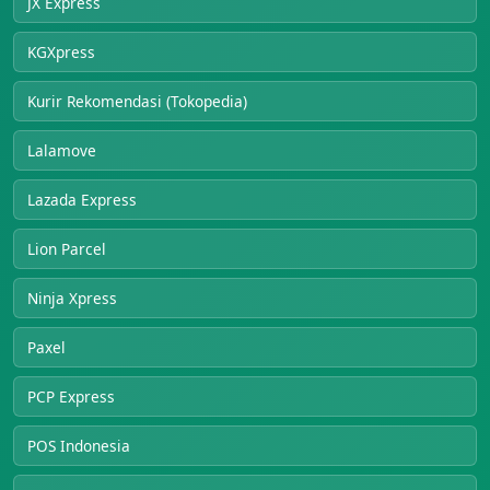
JX Express
KGXpress
Kurir Rekomendasi (Tokopedia)
Lalamove
Lazada Express
Lion Parcel
Ninja Xpress
Paxel
PCP Express
POS Indonesia