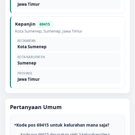
Jawa Timur
Kepanjin
69415
Kota Sumenep
,
Sumenep
,
Jawa Timur
KECAMATAN
Kota Sumenep
KOTA/KABUPATEN
Sumenep
PROVINSI
Jawa Timur
Pertanyaan Umum
Kode pos 69415 untuk kelurahan mana saja?
Kode pos 69415 digunakan oleh 2 kelurahan/desa,