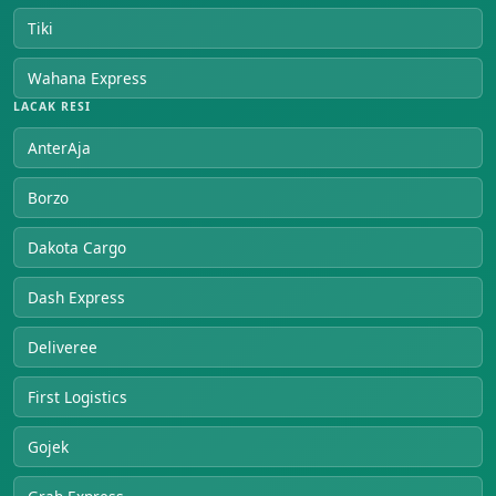
Tiki
Wahana Express
LACAK RESI
AnterAja
Borzo
Dakota Cargo
Dash Express
Deliveree
First Logistics
Gojek