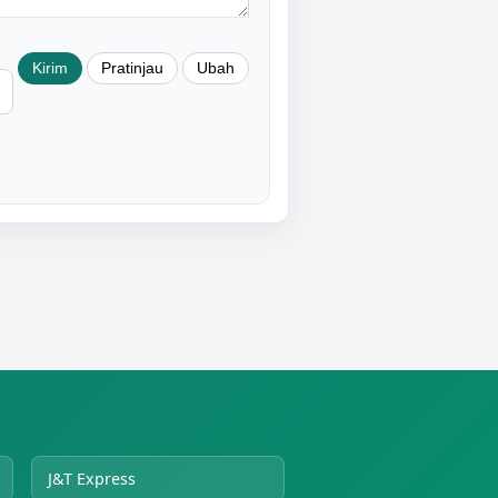
J&T Express