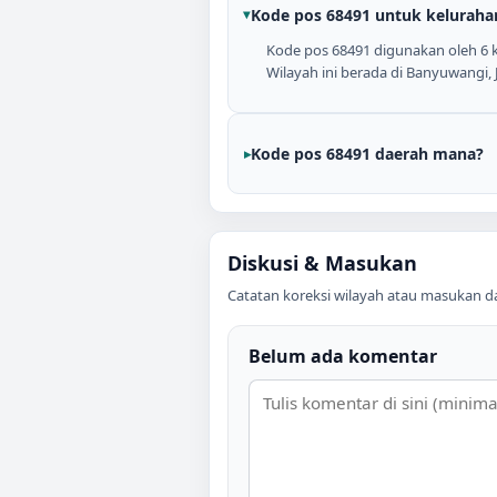
Kode pos 68491 untuk keluraha
Kode pos 68491 digunakan oleh 6 ke
Wilayah ini berada di Banyuwangi, 
Kode pos 68491 daerah mana?
Diskusi & Masukan
Catatan koreksi wilayah atau masukan data
Belum ada komentar