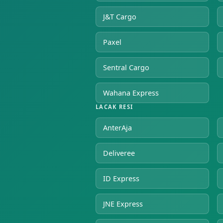
J&T Cargo
Paxel
Sentral Cargo
Wahana Express
LACAK RESI
AnterAja
Deliveree
ID Express
JNE Express