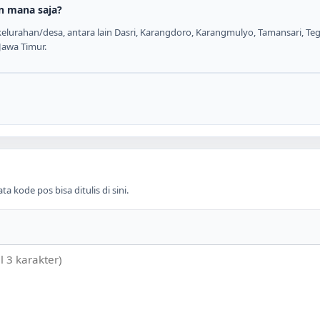
n mana saja?
lurahan/desa, antara lain Dasri, Karangdoro, Karangmulyo, Tamansari, Tega
Jawa Timur.
 kode pos bisa ditulis di sini.