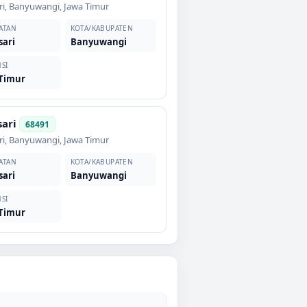
ri
,
Banyuwangi
,
Jawa Timur
ATAN
KOTA/KABUPATEN
sari
Banyuwangi
SI
 Timur
sari
68491
ri
,
Banyuwangi
,
Jawa Timur
ATAN
KOTA/KABUPATEN
sari
Banyuwangi
SI
 Timur