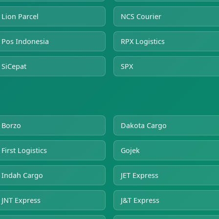
Lion Parcel
NCS Courier
Pos Indonesia
RPX Logistics
SiCepat
SPX
Borzo
Dakota Cargo
First Logistics
Gojek
Indah Cargo
JET Express
JNT Express
J&T Express