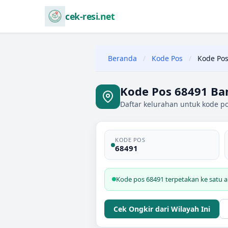
cek-resi.net
Beranda
/
Kode Pos
/
Kode Pos
Kode Pos 68491 Ba
Daftar kelurahan untuk kode p
KODE POS
68491
Kode pos 68491 terpetakan ke satu a
Cek Ongkir dari Wilayah Ini