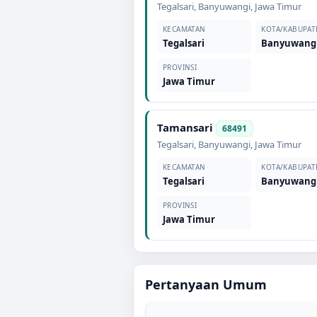
Tegalsari
,
Banyuwangi
,
Jawa Timur
KECAMATAN
KOTA/KABUPAT
Tegalsari
Banyuwang
PROVINSI
Jawa Timur
Tamansari
68491
Tegalsari
,
Banyuwangi
,
Jawa Timur
KECAMATAN
KOTA/KABUPAT
Tegalsari
Banyuwang
PROVINSI
Jawa Timur
Pertanyaan Umum