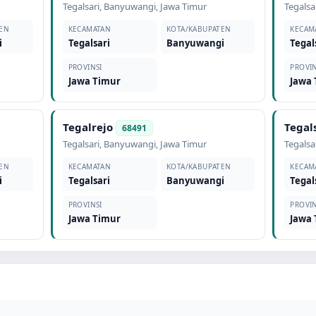
Tegalsari
,
Banyuwangi
,
Jawa Timur
Tegalsa
EN
KECAMATAN
KOTA/KABUPATEN
KECAM
i
Tegalsari
Banyuwangi
Tegal
PROVINSI
PROVIN
Jawa Timur
Jawa
Tegalrejo
Tegal
68491
Tegalsari
,
Banyuwangi
,
Jawa Timur
Tegalsa
EN
KECAMATAN
KOTA/KABUPATEN
KECAM
i
Tegalsari
Banyuwangi
Tegal
PROVINSI
PROVIN
Jawa Timur
Jawa