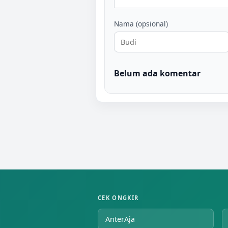
Nama (opsional)
Belum ada komentar
CEK ONGKIR
AnterAja