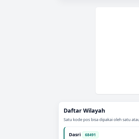
Daftar Wilayah
Satu kode pos bisa dipakai oleh satu at
Dasri
68491