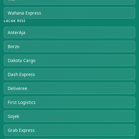
Wahana Express
LACAK RESI
AnterAja
Borzo
Dakota Cargo
Dash Express
Deliveree
First Logistics
Gojek
Grab Express