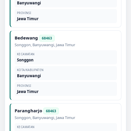
Banyuwangi
PROVINSI
Jawa Timur
Bedewang
68463
Songgon
,
Banyuwangi
,
Jawa Timur
KECAMATAN
Songgon
KOTA/KABUPATEN
Banyuwangi
PROVINSI
Jawa Timur
Parangharjo
68463
Songgon
,
Banyuwangi
,
Jawa Timur
KECAMATAN