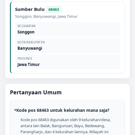
Sumber Bulu
68463
Songgon
,
Banyuwangi
,
Jawa Timur
KECAMATAN
Songgon
KOTA/KABUPATEN
Banyuwangi
PROVINSI
Jawa Timur
Pertanyaan Umum
Kode pos 68463 untuk kelurahan mana saja?
Kode pos 68463 digunakan oleh 9 kelurahan/desa,
antara lain Balak, Bangunsari, Bayu, Bedewang,
Parangharjo, dan 4 kelurahan lainnya. Wilayah ini