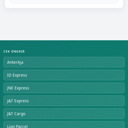
CEK ONGKIR
AnterAja
ID Express
JNE Express
J&T Express
J&T Cargo
Lion Parcel