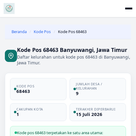
Beranda
/
Kode Pos
/
Kode Pos 68463
Kode Pos 68463 Banyuwangi, Jawa Timur
Daftar kelurahan untuk kode pos 68463 di Banyuwangi,
Jawa Timur.
JUMLAH DESA /
KODE POS
KELURAHAN
68463
9
CAKUPAN KOTA
TERAKHIR DIPERBARUI
1
15 Juli 2026
Kode pos 68463 terpetakan ke satu area utama: