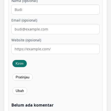
Nama (opsional)
Email (opsional)
Website (opsional)
Belum ada komentar