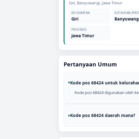
Giri
,
Banyuwangi
,
Jawa Timur
KECAMATAN
KOTA/KABUPAT
Giri
Banyuwang
PROVINSI
Jawa Timur
Pertanyaan Umum
Kode pos 68424 untuk keluraha
Kode pos 68424 digunakan oleh kel
Kode pos 68424 daerah mana?