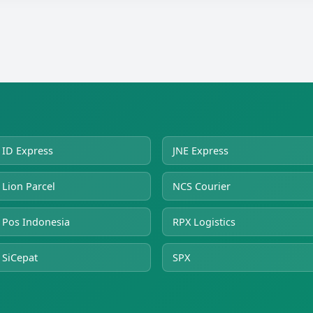
ID Express
JNE Express
Lion Parcel
NCS Courier
Pos Indonesia
RPX Logistics
SiCepat
SPX