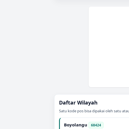
Daftar Wilayah
Satu kode pos bisa dipakai oleh satu at
Boyolangu
68424