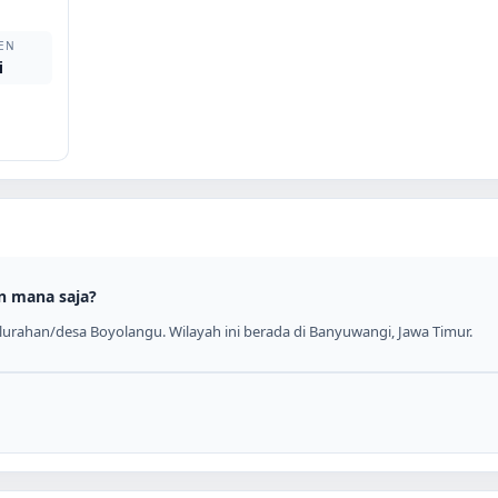
EN
i
n mana saja?
urahan/desa Boyolangu. Wilayah ini berada di Banyuwangi, Jawa Timur.