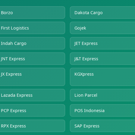
Borzo
Dakota Cargo
First Logistics
Gojek
Indah Cargo
JET Express
JNT Express
J&T Express
JX Express
KGXpress
Lazada Express
Lion Parcel
PCP Express
POS Indonesia
RPX Express
SAP Express