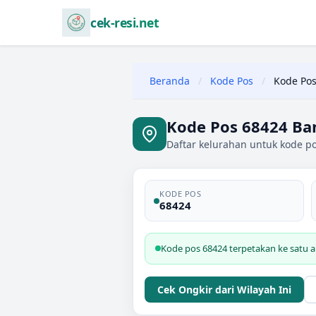
cek-resi.net
Beranda
/
Kode Pos
/
Kode Pos
Kode Pos 68424 Ba
Daftar kelurahan untuk kode p
KODE POS
68424
Kode pos 68424 terpetakan ke satu a
Cek Ongkir dari Wilayah Ini