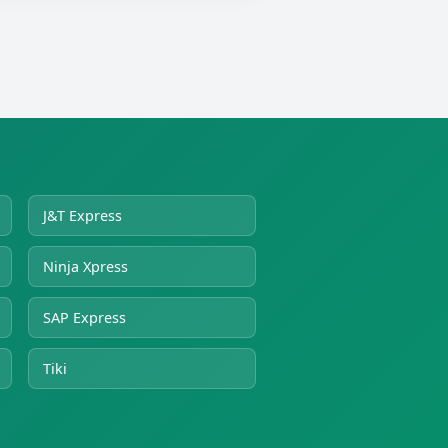
J&T Express
Ninja Xpress
SAP Express
Tiki