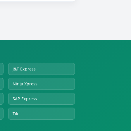
J&T Express
Ninja Xpress
SAP Express
Tiki