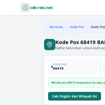
cek-resi.net
Beranda
/
Kode Pos
/
Kode Pos
Kode Pos 68419 B
Daftar kelurahan untuk kode 
KODE POS
68419
Kode pos 68419 terpetakan ke satu
Cek Ongkir dari Wilayah Ini