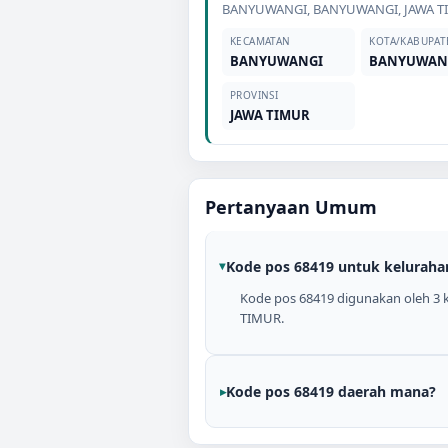
BANYUWANGI
,
BANYUWANGI
,
JAWA 
KECAMATAN
KOTA/KABUPAT
BANYUWANGI
BANYUWAN
PROVINSI
JAWA TIMUR
Pertanyaan Umum
Kode pos 68419 untuk keluraha
Kode pos 68419 digunakan oleh 3 
TIMUR.
Kode pos 68419 daerah mana?