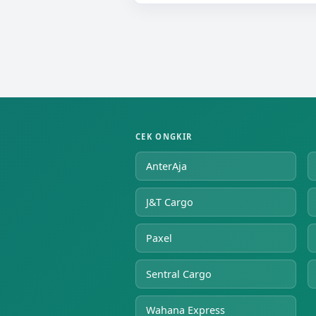
CEK ONGKIR
AnterAja
J&T Cargo
Paxel
Sentral Cargo
Wahana Express