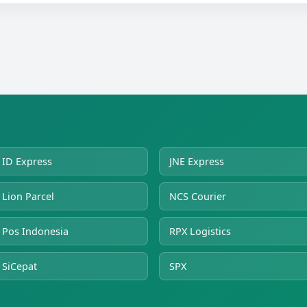
ID Express
JNE Express
Lion Parcel
NCS Courier
Pos Indonesia
RPX Logistics
SiCepat
SPX