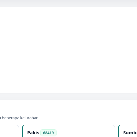
au beberapa kelurahan.
Pakis
Sumbe
68419