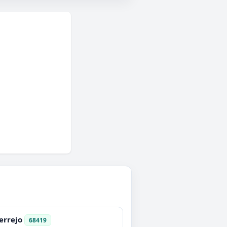
rrejo
68419