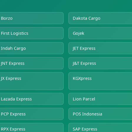
Borzo
Dakota Cargo
First Logistics
Gojek
Indah Cargo
JET Express
JNT Express
J&T Express
JX Express
KGXpress
Lazada Express
Lion Parcel
PCP Express
POS Indonesia
RPX Express
SAP Express