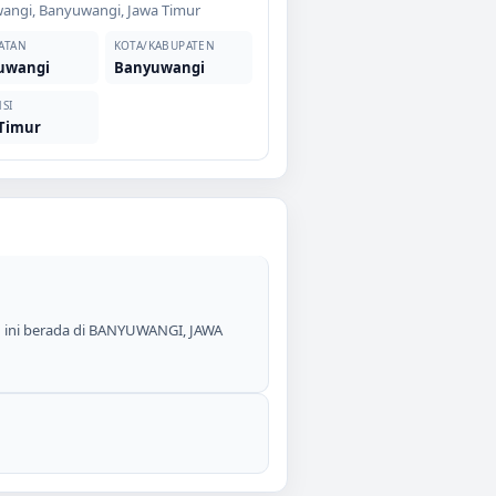
angi
,
Banyuwangi
,
Jawa Timur
ATAN
KOTA/KABUPATEN
uwangi
Banyuwangi
SI
 Timur
h ini berada di BANYUWANGI, JAWA